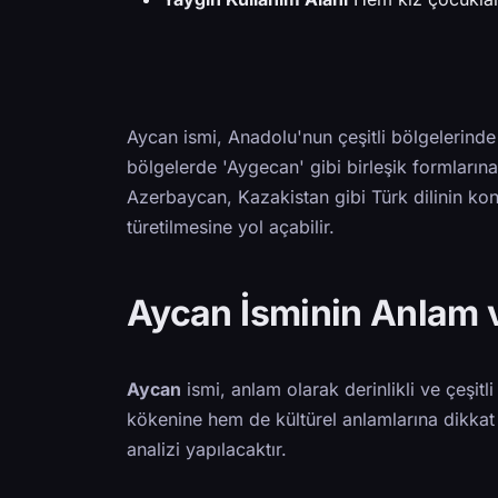
Aycan ismi, Anadolu'nun çeşitli bölgelerinde 
bölgelerde 'Aygecan' gibi birleşik formları
Azerbaycan, Kazakistan gibi Türk dilinin ko
türetilmesine yol açabilir.
Aycan İsminin Anlam v
Aycan
ismi, anlam olarak derinlikli ve çeşitl
kökenine hem de kültürel anlamlarına dikka
analizi yapılacaktır.