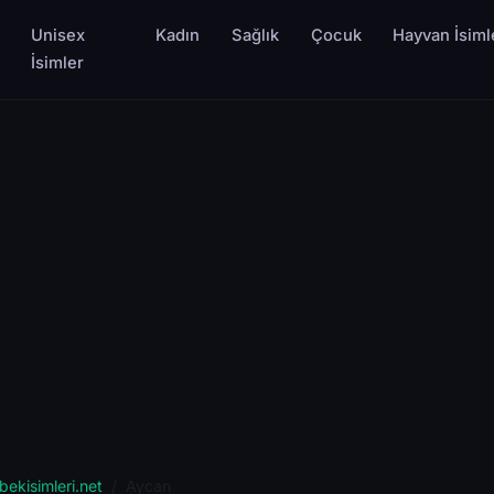
Unisex
Kadın
Sağlık
Çocuk
Hayvan İsiml
İsimler
bekisimleri.net
Aycan