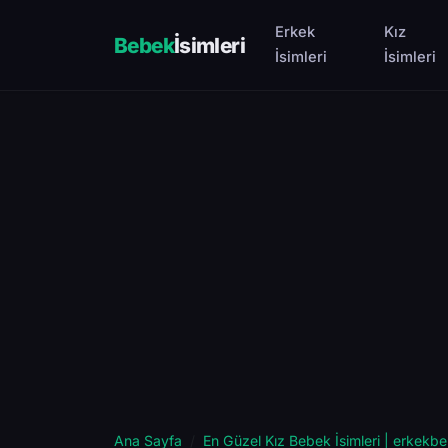
Erkek
Kız
Bebek
İsimleri
İsimleri
İsimleri
Ana Sayfa
En Güzel Kız Bebek İsimleri | erkekbe