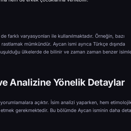
de farklı varyasyonları ile kullanılmaktadır. Örneğin, bazı
na rastlamak mümkündür. Aycan ismi ayrıca Türkçe dışında
nuşulduğu ülkelerde de bilinir ve zaman zaman benzer isimle
e Analizine Yönelik Detaylar
i yorumlamalara açıktır. İsim analizi yaparken, hem etimoloji
t etmek gerekmektedir. Bu bölümde Aycan isminin daha detay