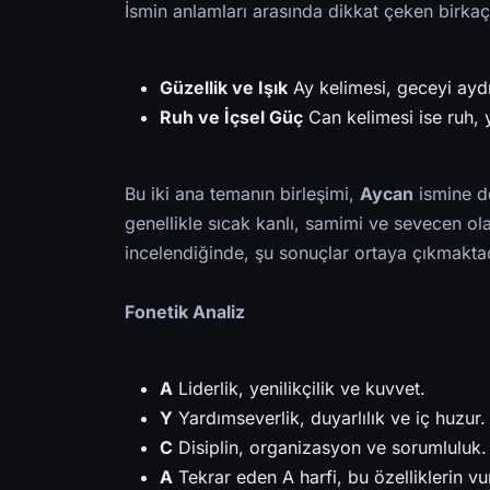
İsmin anlamları arasında dikkat çeken birka
Güzellik ve Işık
Ay kelimesi, geceyi aydın
Ruh ve İçsel Güç
Can kelimesi ise ruh, y
Bu iki ana temanın birleşimi,
Aycan
ismine de
genellikle sıcak kanlı, samimi ve sevecen ola
incelendiğinde, şu sonuçlar ortaya çıkmakta
Fonetik Analiz
A
Liderlik, yenilikçilik ve kuvvet.
Y
Yardımseverlik, duyarlılık ve iç huzur.
C
Disiplin, organizasyon ve sorumluluk.
A
Tekrar eden A harfi, bu özelliklerin vu