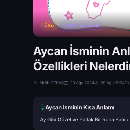
Kız
1446 kez okundu
Aycan İsminin Anl
Özellikleri Nelerdi
Melih ÖZKAŞ
29 Ağu 2024
29 Ağu 2024
Aycan isminin Kısa Anlamı
Ay Gibi Güzel ve Parlak Bir Ruha Sahip O