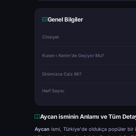
Genel Bilgiler
Cinsiyet
Kuran-ı Kerim'de Geçiyor Mu?
Dinimizce Caiz Mi?
Harf Sayısı
Aycan isminin Anlamı ve Tüm Detay
Aycan
ismi, Türkiye'de oldukça popüler bir i