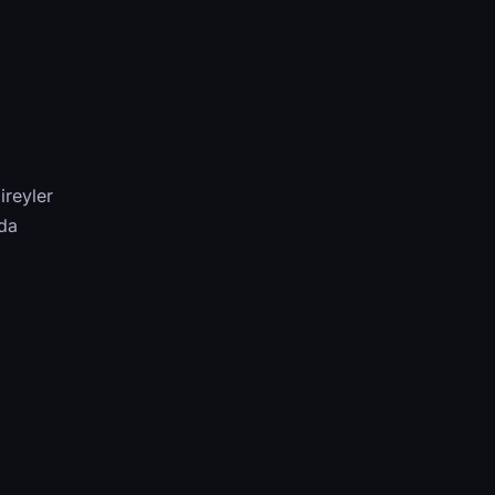
ireyler
 da