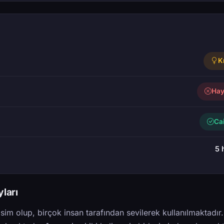
K
Hay
Ca
5 
ları
sim olup, birçok insan tarafından sevilerek kullanılmaktadır.