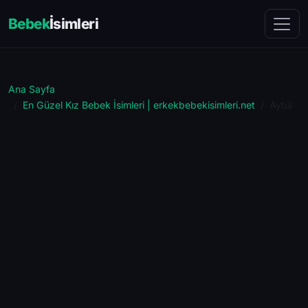
Bebek
İsimleri
Ana Sayfa
En Güzel Kız Bebek İsimleri | erkekbebekisimleri.net
Aytül