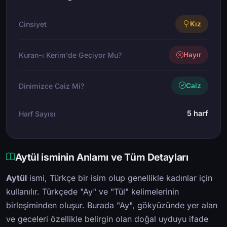
Cinsiyet
Kız
Kuran-ı Kerim'de Geçiyor Mu?
Hayır
Dinimizce Caiz Mi?
Caiz
5 harf
Harf Sayısı
Aytül isminin Anlamı ve Tüm Detayları
Aytül
ismi, Türkçe bir isim olup genellikle kadınlar için
kullanılır. Türkçede "Ay" ve "Tül" kelimelerinin
birleşiminden oluşur. Burada "Ay", gökyüzünde yer alan
ve geceleri özellikle belirgin olan doğal uyduyu ifade