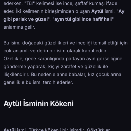
ederken, "Tül" kelimesi ise ince, şeffaf kumaşı ifade
eder. İki kelimenin birleşiminden oluşan
Aytül
ismi, "
Ay
gibi parlak ve güzel
", "
ayın tül gibi ince hafif hali
"
anlamına gelir.
Bu isim, doğadaki güzellikleri ve inceliği temsil ettiği için
çok anlamlı ve derin bir isim olarak kabul edilir.
Özellikle, gece karanlığında parlayan ayın görselliğine
gönderme yaparak, kişiyi zarafet ve güzellik ile
ilişkilendirir. Bu nedenle anne babalar, kız çocuklarına
genellikle bu ismi tercih ederler.
Aytül İsminin Kökeni
Aytül
ismi, Türkçe kökenli bir isimdir. Göktürkler