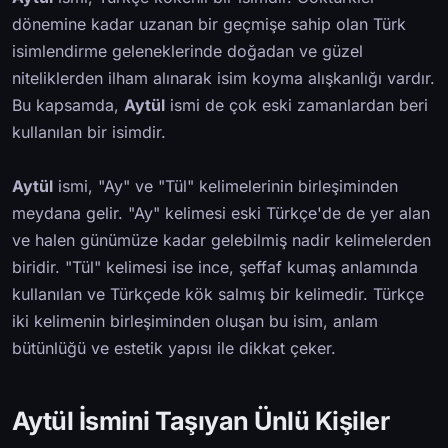
dönemine kadar uzanan bir geçmişe sahip olan Türk
isimlendirme geleneklerinde doğadan ve güzel
niteliklerden ilham alınarak isim koyma alışkanlığı vardır.
Bu kapsamda,
Aytül
ismi de çok eski zamanlardan beri
kullanılan bir isimdir.
Aytül
ismi, "Ay" ve "Tül" kelimelerinin birleşiminden
meydana gelir. "Ay" kelimesi eski Türkçe'de de yer alan
ve halen günümüze kadar gelebilmiş nadir kelimelerden
biridir. "Tül" kelimesi ise ince, şeffaf kumaş anlamında
kullanılan ve Türkçede kök salmış bir kelimedir. Türkçe
iki kelimenin birleşiminden oluşan bu isim, anlam
bütünlüğü ve estetik yapısı ile dikkat çeker.
Aytül İsmini Taşıyan Ünlü Kişiler