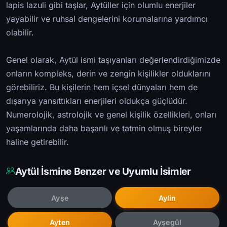
lapis lazuli gibi taşlar, Aytüller için olumlu enerjiler
yayabilir ve ruhsal dengelerini korumalarına yardımcı
olabilir.
Genel olarak, Aytül ismi taşıyanları değerlendirdiğimizde
onların kompleks, derin ve zengin kişilikler olduklarını
görebiliriz. Bu kişilerin hem içsel dünyaları hem de
dışarıya yansıttıkları enerjileri oldukça güçlüdür.
Numerolojik, astrolojik ve genel kişilik özellikleri, onları
yaşamlarında daha başarılı ve tatmin olmuş bireyler
haline getirebilir.
Aytül İsmine Benzer ve Uyumlu İsimler
Ayşe
Aylin
Ayten
Ayşegül