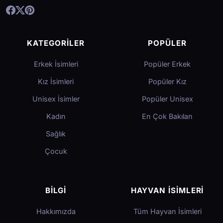
KATEGORILER
POPÜLER
Erkek İsimleri
Popüler Erkek
Kız İsimleri
Popüler Kız
Unisex İsimler
Popüler Unisex
Kadın
En Çok Bakılan
Sağlık
Çocuk
BILGI
HAYVAN İSIMLERI
Hakkımızda
Tüm Hayvan İsimleri