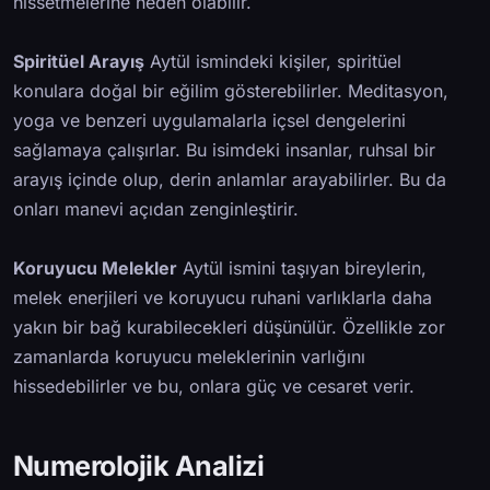
hissetmelerine neden olabilir.
Spiritüel Arayış
Aytül ismindeki kişiler, spiritüel
konulara doğal bir eğilim gösterebilirler. Meditasyon,
yoga ve benzeri uygulamalarla içsel dengelerini
sağlamaya çalışırlar. Bu isimdeki insanlar, ruhsal bir
arayış içinde olup, derin anlamlar arayabilirler. Bu da
onları manevi açıdan zenginleştirir.
Koruyucu Melekler
Aytül ismini taşıyan bireylerin,
melek enerjileri ve koruyucu ruhani varlıklarla daha
yakın bir bağ kurabilecekleri düşünülür. Özellikle zor
zamanlarda koruyucu meleklerinin varlığını
hissedebilirler ve bu, onlara güç ve cesaret verir.
Numerolojik Analizi