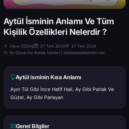
Aytül İsminin Anlamı Ve Tüm
Kişilik Özellikleri Nelerdir ?
Hava ÖZKAŞ
27 Tem 2024
27 Tem 2024
En Güzel Kız Bebek İsimleri | erkekbebekisimleri.net
Aytül isminin Kısa Anlamı
Ayın Tül Gibi İnce Hafif Hali, Ay Gibi Parlak Ve
Güzel, Ay Gibi Parlayan
Genel Bilgiler