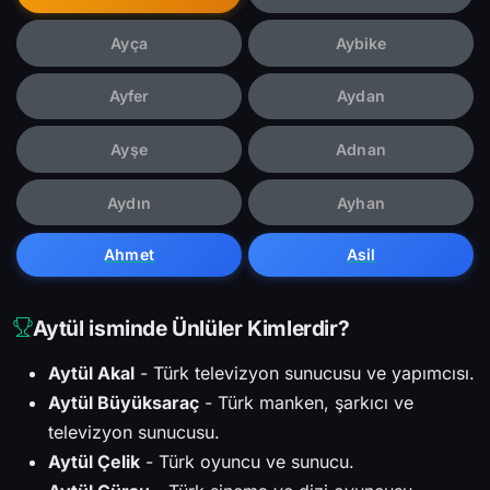
Ayça
Aybike
Ayfer
Aydan
Ayşe
Adnan
Aydın
Ayhan
Ahmet
Asil
Aytül isminde Ünlüler Kimlerdir?
Aytül Akal
- Türk televizyon sunucusu ve yapımcısı.
Aytül Büyüksaraç
- Türk manken, şarkıcı ve
televizyon sunucusu.
Aytül Çelik
- Türk oyuncu ve sunucu.