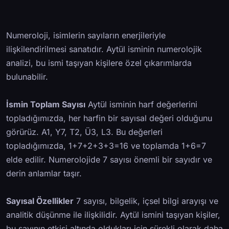
Numeroloji, isimlerin sayıların enerjileriyle
ilişkilendirilmesi sanatıdır. Aytül isminin numerolojik
analizi, bu ismi taşıyan kişilere özel çıkarımlarda
bulunabilir.
İsmin Toplam Sayısı
Aytül isminin harf değerlerini
topladığımızda, her harfin bir sayısal değeri olduğunu
görürüz. A1, Y7, T2, Ü3, L3. Bu değerleri
topladığımızda, 1+7+2+3+3=16 ve toplamda 1+6=7
elde edilir. Numerolojide 7 sayısı önemli bir sayıdır ve
derin anlamlar taşır.
Sayısal Özellikler
7 sayısı, bilgelik, içsel bilgi arayışı ve
analitik düşünme ile ilişkilidir. Aytül ismini taşıyan kişiler,
bu sayının etkisi altında oldukları için sürekli olarak daha