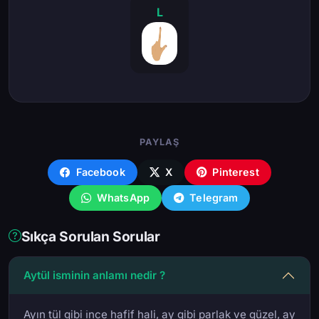
L
PAYLAŞ
Facebook
X
Pinterest
WhatsApp
Telegram
Sıkça Sorulan Sorular
Aytül isminin anlamı nedir ?
Ayın tül gibi i̇nce hafif hali, ay gibi parlak ve güzel, ay