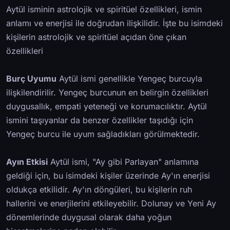
Aytül isminin astrolojik ve spiritüel özellikleri, ismin
anlamı ve enerjisi ile doğrudan ilişkilidir. İşte bu isimdeki
kişilerin astrolojik ve spiritüel açıdan öne çıkan
özellikleri
Burç Uyumu
Aytül ismi genellikle Yengeç burcuyla
ilişkilendirilir. Yengeç burcunun en belirgin özellikleri
duygusallık, empati yeteneği ve korumacılıktır. Aytül
ismini taşıyanlar da benzer özellikler taşıdığı için
Yengeç burcu ile uyum sağladıkları görülmektedir.
Ayın Etkisi
Aytül ismi, "Ay gibi Parlayan" anlamına
geldiği için, bu isimdeki kişiler üzerinde Ay'ın enerjisi
oldukça etkilidir. Ay'ın döngüleri, bu kişilerin ruh
hallerini ve enerjilerini etkileyebilir. Dolunay ve Yeni Ay
dönemlerinde duygusal olarak daha yoğun