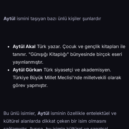
Aytül
ismini taşıyan bazı ünlü kişiler şunlardır
Aytül Akal
Türk yazar. Çocuk ve gençlik kitapları ile
tanınır. "Günışığı Kitaplığı" bünyesinde birçok eseri
yayınlanmıştır.
Aytül Gürkan
Türk siyasetçi ve akademisyen.
Türkiye Büyük Millet Meclisi'nde milletvekili olarak
görev yapmıştır.
Bu ünlü isimler,
Aytül
isminin özellikle entelektüel ve
kültürel alanlarda dikkat çeken bir isim olmasını
sağlamıştır. Ayrıca, bu isimle kültürel ve sanatsal