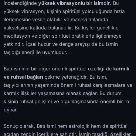
incelendiğinde
yüksek vibrasyonlu bir isimdir
. Bu
yüksek vibrasyon, kişinin spiritüel yolculuğunda hızla
ilerlemesine vesile olabilir ve manevi anlamda
yükselişine katkıda bulunabilir. Bu kişiler genellikle
meditasyon ve diğer spiritüel pratiklerle ilgilenmeye
yatkındır. İçsel huzur ve denge arayışı da bu ismin
taşıdığı enerji ile uyumludur.
Batı isminin bir diğer önemli spiritüel özelliği de
karmik
ve ruhsal bağları
çekme yeteneğidir. Bu isim,
taşıyıcılarının yaşamında önemli ruhsal karşılaşmalara ve
karmik ilişkiler yaşamasına olanak sağlar. Bu durum,
kişinin ruhsal gelişimi ve olgunlaşmasında önemli bir rol
oynar.
Sonuç olarak, Batı ismi hem astrolojik hem de spiritüel
açıdan zengin içeriklere sahiptir. İsmin taşıdığı özellikler,