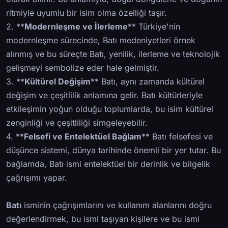
ritmiyle uyumlu bir isim olma özelliği taşır.
2. **
Modernleşme ve İlerleme
** Türkiye'nin
modernleşme sürecinde, Batı medeniyetleri örnek
alınmış ve bu süreçte Batı, yenilik, ilerleme ve teknolojik
gelişmeyi sembolize eder hale gelmiştir.
3. **
Kültürel Değişim
** Batı, aynı zamanda kültürel
değişim ve çeşitlilik anlamına gelir. Batı kültürleriyle
etkileşimin yoğun olduğu toplumlarda, bu isim kültürel
zenginliği ve çeşitliliği simgeleyebilir.
4. **
Felsefi ve Entelektüel Bağlam
** Batı felsefesi ve
düşünce sistemi, dünya tarihinde önemli bir yer tutar. Bu
bağlamda, Batı ismi entelektüel bir derinlik ve bilgelik
çağrışımı yapar.
Batı
isminin çağrışımlarını ve kullanım alanlarını doğru
değerlendirmek, bu ismi taşıyan kişilere ve bu ismi