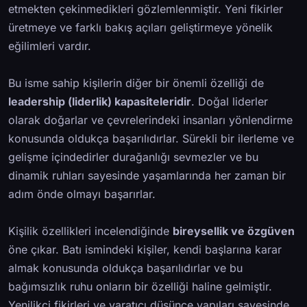
etmekten çekinmedikleri gözlemlenmiştir. Yeni fikirler
üretmeye ve farklı bakış açıları geliştirmeye yönelik
eğilimleri vardır.
Bu isme sahip kişilerin diğer bir önemli özelliği de
leadership (liderlik) kapasiteleridir
. Doğal liderler
olarak doğarlar ve çevrelerindeki insanları yönlendirme
konusunda oldukça başarılıdırlar. Sürekli bir ilerleme ve
gelişme içindedirler durağanlığı sevmezler ve bu
dinamik ruhları sayesinde yaşamlarında her zaman bir
adım önde olmayı başarırlar.
Kişilik özellikleri incelendiğinde
bireysellik ve özgüven
öne çıkar. Batı ismindeki kişiler, kendi başlarına karar
almak konusunda oldukça başarılıdırlar ve bu
bağımsızlık ruhu onların bir özelliği haline gelmiştir.
Yenilikçi fikirleri ve yaratıcı düşünce yapıları sayesinde,