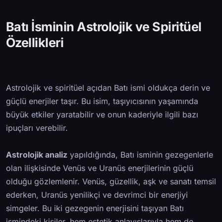
Batı İsminin Astrolojik ve Spiritüel
Özellikleri
Astrolojik ve spiritüel açıdan Batı ismi oldukça derin ve
güçlü enerjiler taşır. Bu isim, taşıyıcısının yaşamında
büyük etkiler yaratabilir ve onun kaderiyle ilgili bazı
ipuçları verebilir.
Astrolojik analiz
yapıldığında, Batı isminin gezegenlerle
olan ilişkisinde Venüs ve Uranüs enerjilerinin güçlü
olduğu gözlemlenir. Venüs, güzellik, aşk ve sanatı temsil
ederken, Uranüs yenilikçi ve devrimci bir enerjiyi
simgeler. Bu iki gezegenin enerjisini taşıyan Batı
ismindeki kişiler, hem estetik anlayışlarıyla hem de