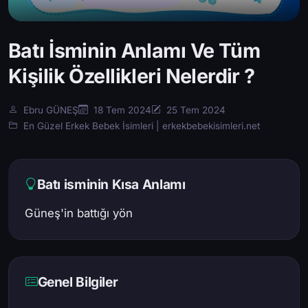
Batı İsminin Anlamı Ve Tüm
Kişilik Özellikleri Nelerdir ?
Ebru GÜNEŞ
18 Tem 2024
25 Tem 2024
En Güzel Erkek Bebek İsimleri | erkekbebekisimleri.net
Batı isminin Kısa Anlamı
Güneş'in battığı yön
Genel Bilgiler