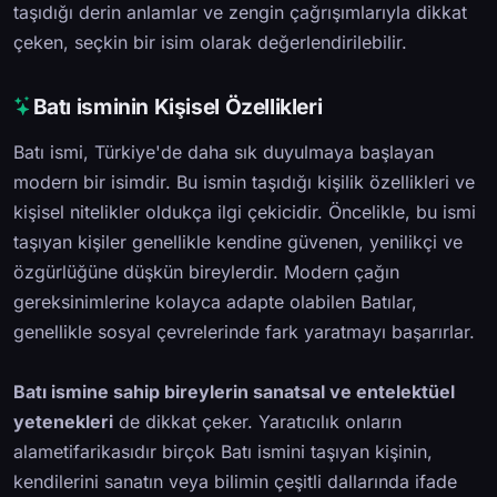
taşıdığı derin anlamlar ve zengin çağrışımlarıyla dikkat
çeken, seçkin bir isim olarak değerlendirilebilir.
Batı isminin Kişisel Özellikleri
Batı ismi, Türkiye'de daha sık duyulmaya başlayan
modern bir isimdir. Bu ismin taşıdığı kişilik özellikleri ve
kişisel nitelikler oldukça ilgi çekicidir. Öncelikle, bu ismi
taşıyan kişiler genellikle kendine güvenen, yenilikçi ve
özgürlüğüne düşkün bireylerdir. Modern çağın
gereksinimlerine kolayca adapte olabilen Batılar,
genellikle sosyal çevrelerinde fark yaratmayı başarırlar.
Batı ismine sahip bireylerin sanatsal ve entelektüel
yetenekleri
de dikkat çeker. Yaratıcılık onların
alametifarikasıdır birçok Batı ismini taşıyan kişinin,
kendilerini sanatın veya bilimin çeşitli dallarında ifade