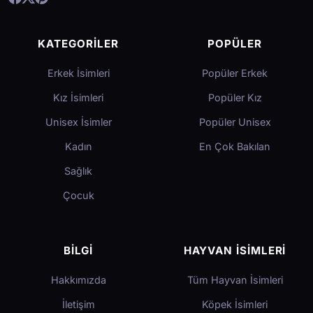
KATEGORILER
POPÜLER
Erkek İsimleri
Popüler Erkek
Kız İsimleri
Popüler Kız
Unisex İsimler
Popüler Unisex
Kadın
En Çok Bakılan
Sağlık
Çocuk
BILGI
HAYVAN İSIMLERI
Hakkımızda
Tüm Hayvan İsimleri
İletişim
Köpek İsimleri