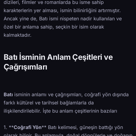
dizileri, filmler ve romanlarda bu isme sahip
karakterlerin yer alması, ismin bilinirliğini artırmıştır.
Ancak yine de, Batı ismi nispeten nadir kullanılan ve
özel bir anlama sahip, seçkin bir isim olarak
kalmaktadır.
Batı İsminin Anlam Çeşitleri ve
Çağrışımları
Batı
isminin anlamı ve çağrışımları, coğrafi yön dışında
farklı kültürel ve tarihsel bağlamlarla da
ilişkilendirilebilir. İşte bu anlam çeşitlerinin bazıları
1. **
Coğrafi Yön
** Batı kelimesi, güneşin battığı yön
olarak bilinir. Bu anlamıyla, doğal döngülerle ve doğanın