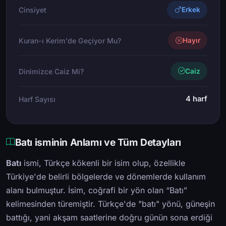
Cinsiyet
Erkek
Kuran-ı Kerim'de Geçiyor Mu?
Hayır
Dinimizce Caiz Mi?
Caiz
4 harf
Harf Sayısı
Batı isminin Anlamı ve Tüm Detayları
Batı
ismi, Türkçe kökenli bir isim olup, özellikle
Türkiye'de belirli bölgelerde ve dönemlerde kullanım
alanı bulmuştur. İsim, coğrafi bir yön olan “Batı”
kelimesinden türemiştir. Türkçe'de "batı" yönü, güneşin
battığı, yani akşam saatlerine doğru günün sona erdiği