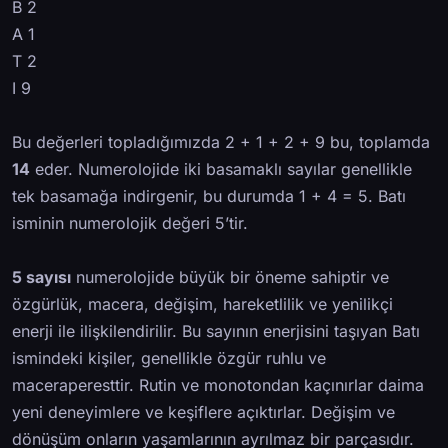
B 2
A 1
T 2
I 9
Bu değerleri topladığımızda 2 + 1 + 2 + 9 bu, toplamda
14
eder. Numerolojide iki basamaklı sayılar genellikle
tek basamağa indirgenir, bu durumda 1 + 4 = 5. Batı
isminin numerolojik değeri 5’tir.
5 sayısı
numerolojide büyük bir öneme sahiptir ve
özgürlük, macera, değişim, hareketlilik ve yenilikçi
enerji ile ilişkilendirilir. Bu sayının enerjisini taşıyan Batı
ismindeki kişiler, genellikle özgür ruhlu ve
maceraperesttir. Rutin ve monotondan kaçınırlar daima
yeni deneyimlere ve keşiflere açıktırlar. Değişim ve
dönüşüm onların yaşamlarının ayrılmaz bir parçasıdır.