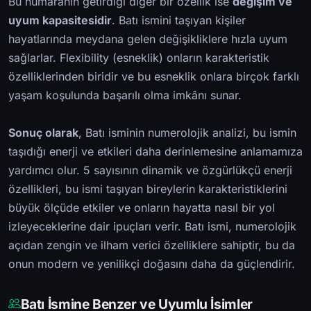
Bu numaranın getirdiği diğer bir özellik ise
değişim ve
uyum kapasitesidir
. Batı ismini taşıyan kişiler
hayatlarında meydana gelen değişikliklere hızla uyum
sağlarlar. Flexibility (esneklik) onların karakteristik
özelliklerinden biridir ve bu esneklik onlara birçok farklı
yaşam koşulunda başarılı olma imkânı sunar.
Sonuç olarak
, Batı isminin numerolojik analizi, bu ismin
taşıdığı enerji ve etkileri daha derinlemesine anlamamıza
yardımcı olur. 5 sayısının dinamik ve özgürlükçü enerji
özellikleri, bu ismi taşıyan bireylerin karakteristiklerini
büyük ölçüde etkiler ve onların hayatta nasıl bir yol
izleyeceklerine dair ipuçları verir. Batı ismi, numerolojik
açıdan zengin ve ilham verici özelliklere sahiptir, bu da
onun modern ve yenilikçi doğasını daha da güçlendirir.
Batı İsmine Benzer ve Uyumlu İsimler