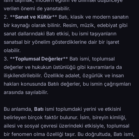
ismi taşımak, modern eğitim ve bilimsel düşünceye
verilen önemi de yansıtabilir.
2. **
Sanat ve Kültür
** Batı, klasik ve modern sanatın
bir kaynağı olarak bilinir. Resim, müzik, edebiyat gibi
sanat dallarındaki Batı etkisi, bu ismi taşıyanların
sanatsal bir yönelim gösterdiklerine dair bir işaret
olabilir.
3. **
Toplumsal Değerler
** Batı ismi, toplumsal
değerler ve hukukun üstünlüğü gibi kavramlarla da
ilişkilendirilebilir. Özellikle adalet, özgürlük ve insan
hakları konusunda Batılı değerler, bu ismin çağrışımları
arasında sayılabilir.
Bu anlamda,
Batı
ismi toplumdaki yerini ve etkisini
belirleyen birçok faktör bulunur. İsim, bireyin kimliği,
ailesi ve sosyal çevresi üzerindeki etkisiyle, toplumsal
bir fenomen olma özelliği taşır. Bu doğrultuda, Batı ismi,