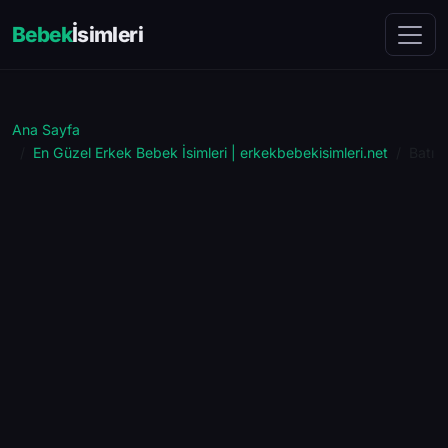
Bebek
İsimleri
Ana Sayfa
En Güzel Erkek Bebek İsimleri | erkekbebekisimleri.net
Batı