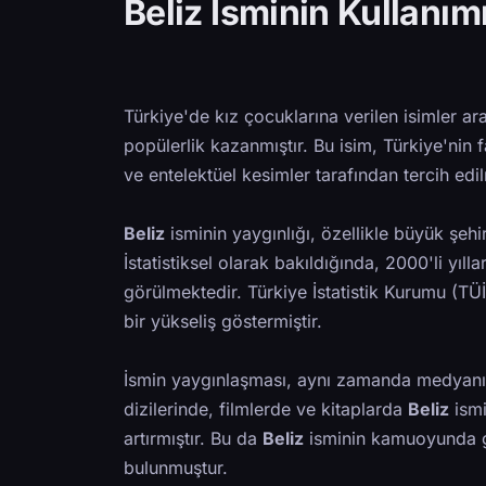
Beliz İsminin Kullanımı
Türkiye'de kız çocuklarına verilen isimler a
popülerlik kazanmıştır. Bu isim, Türkiye'nin f
ve entelektüel kesimler tarafından tercih edi
Beliz
isminin yaygınlığı, özellikle büyük şeh
İstatistiksel olarak bakıldığında, 2000'li yıl
görülmektedir. Türkiye İstatistik Kurumu (TÜ
bir yükseliş göstermiştir.
İsmin yaygınlaşması, aynı zamanda medyanın 
dizilerinde, filmlerde ve kitaplarda
Beliz
ismin
artırmıştır. Bu da
Beliz
isminin kamuoyunda ge
bulunmuştur.