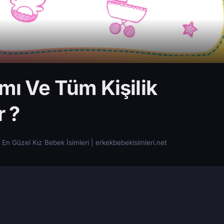
mı Ve Tüm Kişilik
r ?
En Güzel Kız Bebek İsimleri | erkekbebekisimleri.net