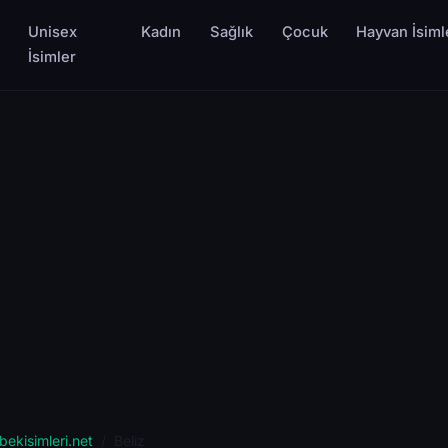
Unisex
Kadın
Sağlık
Çocuk
Hayvan İsiml
İsimler
bekisimleri.net
Beliz