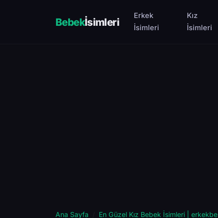
Erkek
Kız
Bebek
İsimleri
İsimleri
İsimleri
Ana Sayfa
En Güzel Kız Bebek İsimleri | erkekbe