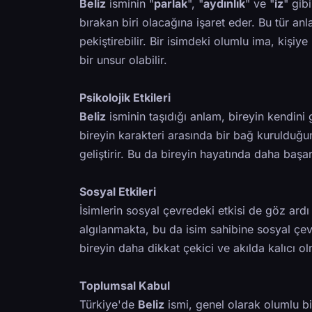
Beliz
isminin "
parlak
", "
aydınlık
" ve "
iz
" gib
bırakan biri olacağına işaret eder. Bu tür anl
pekiştirebilir. Bir isimdeki olumlu ima, kişi
bir unsur olabilir.
Psikolojik Etkileri
Beliz
isminin taşıdığı anlam, bireyin kendini
bireyin karakteri arasında bir bağ kuruldu
geliştirir. Bu da bireyin hayatında daha başar
Sosyal Etkileri
İsimlerin sosyal çevredeki etkisi de göz ardı
algılanmakta, bu da isim sahibine sosyal çev
bireyin daha dikkat çekici ve akılda kalıcı o
Toplumsal Kabul
Türkiye'de
Beliz
ismi, genel olarak olumlu bi