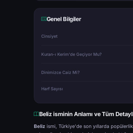
Genel Bilgiler
Cinsiyet
Kuran-ı Kerim'de Geçiyor Mu?
Dinimizce Caiz Mi?
Harf Sayısı
Beliz isminin Anlamı ve Tüm Detayl
Beliz
ismi, Türkiye'de son yıllarda popülerli