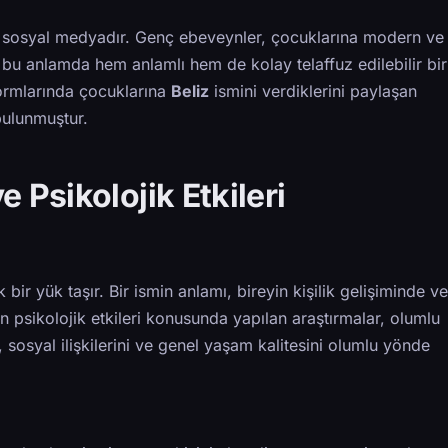
se sosyal medyadır. Genç ebeveynler, çocuklarına modern ve
bu anlamda hem anlamlı hem de kolay telaffuz edilebilir bir
ormlarında çocuklarına
Beliz
ismini verdiklerini paylaşan
bulunmuştur.
 Psikolojik Etkileri
 bir yük taşır. Bir ismin anlamı, bireyin kişilik gelişiminde ve
rin psikolojik etkileri konusunda yapılan araştırmalar, olumlu
, sosyal ilişkilerini ve genel yaşam kalitesini olumlu yönde