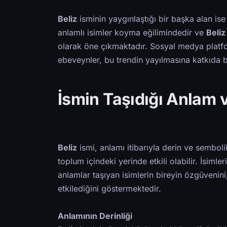
Beliz
isminin yaygınlaştığı bir başka alan i
anlamlı isimler koyma eğilimindedir ve
Beliz
olarak öne çıkmaktadır. Sosyal medya platf
ebeveynler, bu trendin yayılmasına katkıda 
İsmin Taşıdığı Anlam ve
Beliz
ismi, anlamı itibarıyla derin ve sembolik
toplum içindeki yerinde etkili olabilir. İsimle
anlamlar taşıyan isimlerin bireyin özgüvenini
etkilediğini göstermektedir.
Anlamının Derinliği