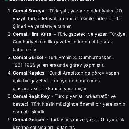
Cemal Süreya
- Türk şair, yazar ve edebiyatçı. 20.
yüzyıl Türk edebiyatının önemli isimlerinden biridir.
Şiirleri ve yazılarıyla tanınır.
Cemal Hilmi Kural
- Türk gazeteci ve yazar. Türkiye
Cumhuriyeti'nin ilk gazetecilerinden biri olarak
kabul edilir.
Cemal Gürsel
- Türkiye'nin 3. Cumhurbaşkanı.
1961-1966 yılları arasında görev yapmıştır.
Cemal Kaşıkçı
- Suudi Arabistan'da görev yapan
ünlü bir gazeteci. Türkiye'de öldürülmesi
uluslararası bir skandal yaratmıştır.
Cemal Reşit Rey
- Türk piyanist, orkestratör ve
besteci. Türk klasik müziğinde önemli bir yere sahip
olan bir isimdir.
Cemal Gencer
- Türk iş insanı ve yazar. Girişimcilik
üzerine çalışmaları ile tanınır.