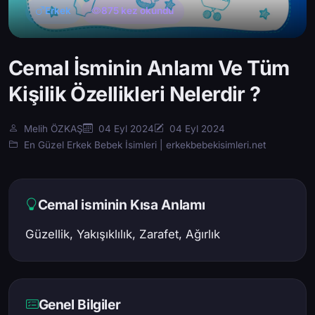
Erkek
875 kez okundu
Cemal İsminin Anlamı Ve Tüm
Kişilik Özellikleri Nelerdir ?
Melih ÖZKAŞ
04 Eyl 2024
04 Eyl 2024
En Güzel Erkek Bebek İsimleri | erkekbebekisimleri.net
Cemal isminin Kısa Anlamı
Güzellik, Yakışıklılık, Zarafet, Ağırlık
Genel Bilgiler