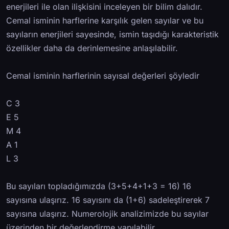
enerjileri ile olan ilişkisini inceleyen bir bilim dalıdır.
Cemal isminin harflerine karşılık gelen sayılar ve bu
sayıların enerjileri sayesinde, ismin taşıdığı karakteristik
özellikler daha da derinlemesine anlaşılabilir.
Cemal isminin harflerinin sayısal değerleri şöyledir
C 3
E 5
M 4
A 1
L 3
Bu sayıları topladığımızda (3+5+4+1+3 = 16) 16
sayısına ulaşırız. 16 sayısını da (1+6) sadeleştirerek 7
sayısına ulaşırız. Numerolojik analizimizde bu sayılar
üzerinden bir değerlendirme yapılabilir.