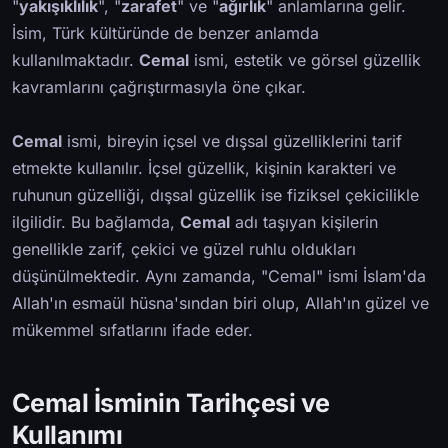
"
yakışıklılık
", "
zarafet
" ve "
ağırlık
" anlamlarına gelir.
İsim, Türk kültüründe de benzer anlamda
kullanılmaktadır.
Cemal
ismi, estetik ve görsel güzellik
kavramlarını çağrıştırmasıyla öne çıkar.
Cemal
ismi, bireyin içsel ve dışsal güzelliklerini tarif
etmekte kullanılır. İçsel güzellik, kişinin karakteri ve
ruhunun güzelliği, dışsal güzellik ise fiziksel çekicilikle
ilgilidir. Bu bağlamda,
Cemal
adı taşıyan kişilerin
genellikle zarif, çekici ve güzel ruhlu oldukları
düşünülmektedir. Aynı zamanda, "Cemal" ismi İslam'da
Allah'ın esmaül hüsna'sından biri olup, Allah'ın güzel ve
mükemmel sıfatlarını ifade eder.
Cemal İsminin Tarihçesi ve
Kullanımı