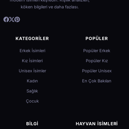
köken bilgileri ve daha fazlası.
KATEGORILER
POPÜLER
Erkek İsimleri
Popüler Erkek
Kız İsimleri
Popüler Kız
Unisex İsimler
Popüler Unisex
Kadın
En Çok Bakılan
Sağlık
Çocuk
BILGI
HAYVAN İSIMLERI