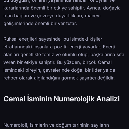
Bu duygular, onların yaşamında rehber rol oynar ve
kararlarında önemli bir etkiye sahiptir. Ayrıca, doğayla
olan bağları ve çevreye duyarlılıkları, manevi
gelişimlerinde önemli bir yer tutar.
Ruhsal enerjileri sayesinde, bu isimdeki kişiler
etraflarındaki insanlara pozitif enerji yayarlar. Enerji
alanları genellikle temiz ve olumlu olup, başkalarına şifa
veren bir etkiye sahiptir. Bu yüzden, birçok Cemal
ismindeki bireyin, çevrelerinde doğal bir lider ya da
rehber olarak algılandığını görmek şaşırtıcı değildir.
Cemal İsminin Numerolojik Analizi
Numeroloji, isimlerin ve doğum tarihinin sayıların