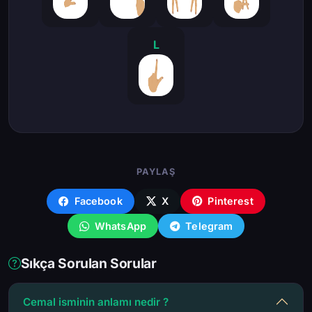
L
PAYLAŞ
Facebook
X
Pinterest
WhatsApp
Telegram
Sıkça Sorulan Sorular
Cemal isminin anlamı nedir ?