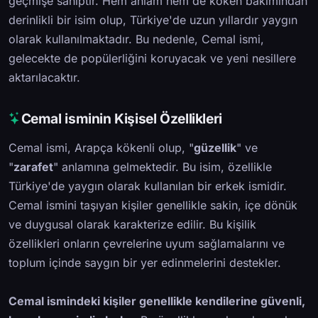
geçmişe sahiptir. Hem anlam hem de köken bakımından
derinlikli bir isim olup, Türkiye'de uzun yıllardır yaygın
olarak kullanılmaktadır. Bu nedenle, Cemal ismi,
gelecekte de popülerliğini koruyacak ve yeni nesillere
aktarılacaktır.
Cemal isminin Kişisel Özellikleri
Cemal ismi, Arapça kökenli olup, "
güzellik
" ve
"
zarafet
" anlamına gelmektedir. Bu isim, özellikle
Türkiye'de yaygın olarak kullanılan bir erkek ismidir.
Cemal ismini taşıyan kişiler genellikle sakin, içe dönük
ve duygusal olarak karakterize edilir. Bu kişilik
özellikleri onların çevrelerine uyum sağlamalarını ve
toplum içinde saygın bir yer edinmelerini destekler.
Cemal ismindeki kişiler genellikle kendilerine güvenli,