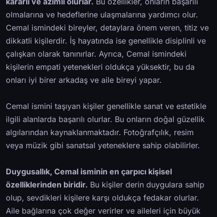
kararlı ve azimli olurlar.
Bu özellikler, onların başarılı
olmalarına ve hedeflerine ulaşmalarına yardımcı olur.
Cemal ismindeki bireyler, detaylara önem veren, titiz ve
dikkatli kişilerdir. İş hayatında ise genellikle disiplinli ve
çalışkan olarak tanınırlar. Ayrıca, Cemal ismindeki
kişilerin empati yetenekleri oldukça yüksektir, bu da
onları iyi birer arkadaş ve aile bireyi yapar.
Cemal ismini taşıyan kişiler genellikle sanat ve estetikle
ilgili alanlarda başarılı olurlar. Bu onların doğal güzellik
algılarından kaynaklanmaktadır. Fotoğrafçılık, resim
veya müzik gibi sanatsal yeteneklere sahip olabilirler.
Duygusallık, Cemal isminin en çarpıcı kişisel
özelliklerinden biridir.
Bu kişiler derin duygulara sahip
olup, sevdikleri kişilere karşı oldukça fedakar olurlar.
Aile bağlarına çok değer verirler ve aileleri için büyük