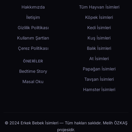
Hakkımızda
Tüm Hayvan İsimleri
İletişim
Köpek İsimleri
Gizlilik Politikası
Kedi İsimleri
Kullanım Şartları
Kuş İsimleri
Çerez Politikası
Balık İsimleri
At İsimleri
ÖNERILER
Papağan İsimleri
Bedtime Story
Tavşan İsimleri
Masal Oku
Hamster İsimleri
© 2024 Erkek Bebek İsimleri — Tüm hakları saklıdır. Melih ÖZKAŞ
projesidir.