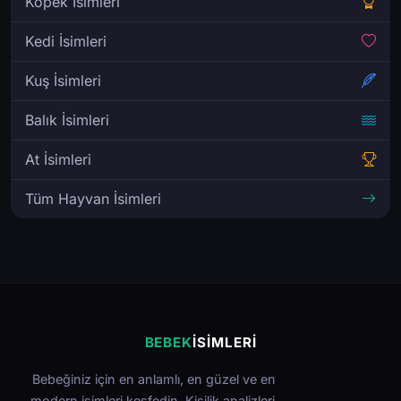
Köpek İsimleri
Kedi İsimleri
Kuş İsimleri
Balık İsimleri
At İsimleri
Tüm Hayvan İsimleri
BEBEK
İSIMLERI
Bebeğiniz için en anlamlı, en güzel ve en
modern isimleri keşfedin. Kişilik analizleri,