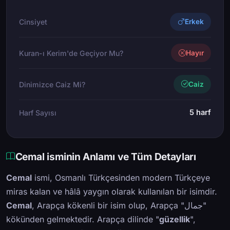
Cinsiyet
Erkek
Kuran-ı Kerim'de Geçiyor Mu?
Hayır
Dinimizce Caiz Mi?
Caiz
5 harf
Harf Sayısı
Cemal isminin Anlamı ve Tüm Detayları
Cemal
ismi, Osmanlı Türkçesinden modern Türkçeye
miras kalan ve hâlâ yaygın olarak kullanılan bir isimdir.
Cemal
, Arapça kökenli bir isim olup, Arapça "جمال"
kökünden gelmektedir. Arapça dilinde "
güzellik
",