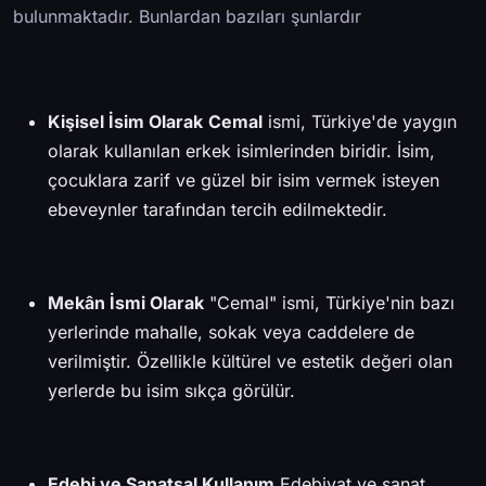
bulunmaktadır. Bunlardan bazıları şunlardır
Kişisel İsim Olarak
Cemal
ismi, Türkiye'de yaygın
olarak kullanılan erkek isimlerinden biridir. İsim,
çocuklara zarif ve güzel bir isim vermek isteyen
ebeveynler tarafından tercih edilmektedir.
Mekân İsmi Olarak
"Cemal" ismi, Türkiye'nin bazı
yerlerinde mahalle, sokak veya caddelere de
verilmiştir. Özellikle kültürel ve estetik değeri olan
yerlerde bu isim sıkça görülür.
Edebi ve Sanatsal Kullanım
Edebiyat ve sanat