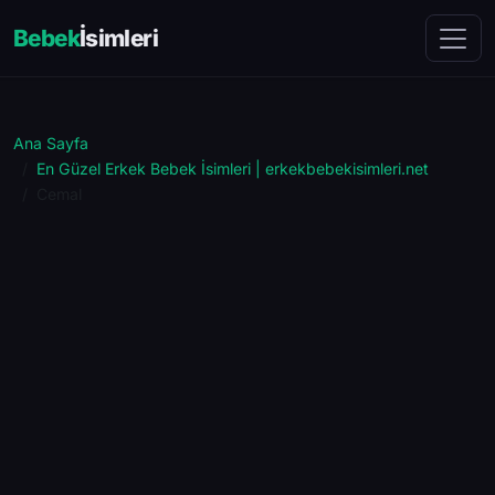
Bebek
İsimleri
Ana Sayfa
En Güzel Erkek Bebek İsimleri | erkekbebekisimleri.net
Cemal