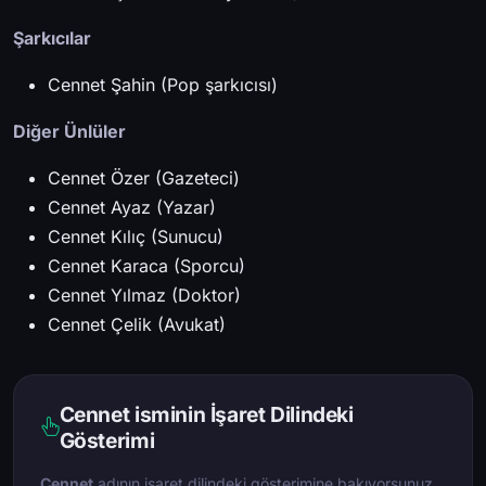
Şarkıcılar
Cennet Şahin (Pop şarkıcısı)
Diğer Ünlüler
Cennet Özer (Gazeteci)
Cennet Ayaz (Yazar)
Cennet Kılıç (Sunucu)
Cennet Karaca (Sporcu)
Cennet Yılmaz (Doktor)
Cennet Çelik (Avukat)
Cennet isminin İşaret Dilindeki
Gösterimi
Cennet
adının işaret dilindeki gösterimine bakıyorsunuz.