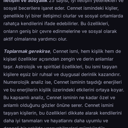
İletişim ve Sosyallik
25 sayısı, iyi iletişim yetenekleri ve
sosyal becerilere işaret eder. Cennet ismindeki kişiler,
genellikle iyi birer iletişimci olurlar ve sosyal ortamlarda
rahatça kendilerini ifade edebilirler. Bu özellikleri,
onların geniş bir çevre edinmelerine ve sosyal olarak
aktif olmalarına yardımcı olur.
Toplarmak gerekirse
, Cennet ismi, hem kişilik hem de
kişisel özellikler açısından zengin ve derin anlamlar
taşır. Astrolojik ve spiritüel özellikleri, bu ismi taşıyan
kişilere eşsiz bir ruhsal ve duygusal derinlik kazandırır.
Numerolojik analiz ise, Cennet isminin taşıdığı enerjileri
ve bu enerjilerin kişilik üzerindeki etkilerini ortaya koyar.
Bu kapsamlı analiz, Cennet isminin ne kadar özel ve
anlamlı olduğunu gözler önüne serer. Cennet ismini
taşıyan kişilerin, bu özellikleri dikkate alarak kendilerini
daha iyi tanımaları ve hayatlarını daha uyumlu ve