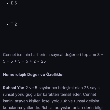
E 5
T 2
Cennet isminin harflerinin sayısal değerleri toplamı 3 +
5 + 5 + 5 + 5 + 2 = 25
Numerolojik Değer ve Özellikler
Ruhsal Yön
2 ve 5 sayılarının birleşimi olan 25 sayısı,
ruhsal yönü güçlü bir karakteri temsil eder. Cennet
ismini taşıyan kişiler, içsel yolculuk ve ruhsal gelişim
konularına yatkındır. Ruhsal arayışları onları derin bilgi