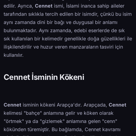
edilir. Ayrıca,
Cennet
ismi, İslami inanca sahip aileler
tarafından sıklıkla tercih edilen bir isimdir, çünkü bu isim
aynı zamanda dini bir bağı ve duygusal bir anlamı
bulunmaktadır. Aynı zamanda, edebi eserlerde de sık
sık kullanılan bir kelimedir genellikle doğa güzellikleri ile
ilişkilendirilir ve huzur veren manzaraların tasviri için
kullanılır.
Cennet İsminin Kökeni
Cennet
isminin kökeni Arapça'dır. Arapçada,
Cennet
kelimesi "bahçe" anlamına gelir ve köken olarak
"örtmek" ya da "gizlemek" anlamına gelen "cenn"
kökünden türemiştir. Bu bağlamda, Cennet kavramı