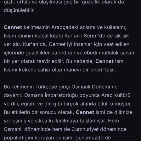
gizli, örtülü ve ulaşılması güç bir güzellik olarak da
düşünülebilir.
Cennet
kelimesinin Arapçadaki anlamı ve kullanımı,
İslam dininin kutsal kitabı Kur'an ı Kerim'de de sık sık
yer alır. Kur'an'da, Cennet iyi insanlar için vaat edilen,
içlerinde güzellikler barındıran ve ebedi mutluluk sunan
bir yer olarak tasvir edilir. Bu nedenle,
Cennet
ismi
İslami kökene sahip olup manevi bir önem taşır.
Bu kelimenin Türkçeye girişi Osmanlı Dönemi'ne
dayanır. Osmanlı İmparatorluğu boyunca Arap kültürü
ve dili, eğitim ve din gibi birçok alanda etkili olmuştur.
Bu etkilerin bir sonucu olarak,
Cennet
ismi de dilimize
yerleşmiş ve sıkça kullanılmaya başlamıştır. Hem
Osmanlı döneminde hem de Cumhuriyet döneminde
popülerliğini koruyan bu isim, günümüzde de