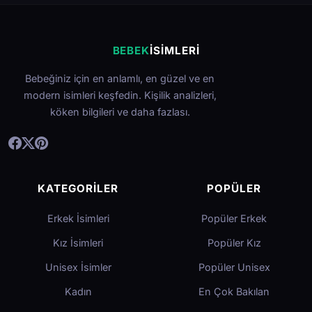
BEBEK
İSIMLERI
Bebeğiniz için en anlamlı, en güzel ve en
modern isimleri keşfedin. Kişilik analizleri,
köken bilgileri ve daha fazlası.
KATEGORILER
POPÜLER
Erkek İsimleri
Popüler Erkek
Kız İsimleri
Popüler Kız
Unisex İsimler
Popüler Unisex
Kadın
En Çok Bakılan