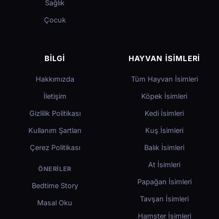
Sağlık
Çocuk
BILGI
HAYVAN İSIMLERI
Hakkımızda
Tüm Hayvan İsimleri
İletişim
Köpek İsimleri
Gizlilik Politikası
Kedi İsimleri
Kullanım Şartları
Kuş İsimleri
Çerez Politikası
Balık İsimleri
At İsimleri
ÖNERILER
Papağan İsimleri
Bedtime Story
Tavşan İsimleri
Masal Oku
Hamster İsimleri