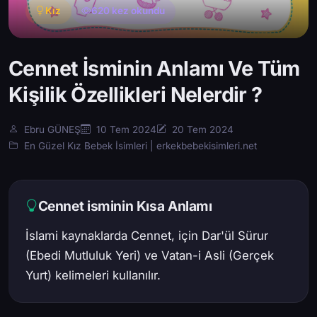
Kız
620 kez okundu
Cennet İsminin Anlamı Ve Tüm
Kişilik Özellikleri Nelerdir ?
Ebru GÜNEŞ
10 Tem 2024
20 Tem 2024
En Güzel Kız Bebek İsimleri | erkekbebekisimleri.net
Cennet isminin Kısa Anlamı
İslami kaynaklarda Cennet, için Dar'ül Sürur
(Ebedi Mutluluk Yeri) ve Vatan-i Asli (Gerçek
Yurt) kelimeleri kullanılır.