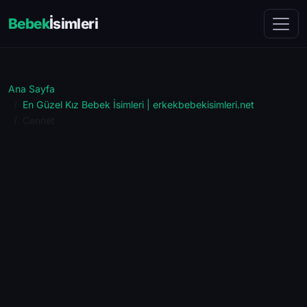
Bebek
İsimleri
Ana Sayfa
En Güzel Kız Bebek İsimleri | erkekbebekisimleri.net
Cennet