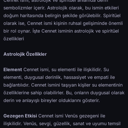
Cennet ismi, astrolojik ve spiritüel anlamda derin
sembolizmler içerir. Astrolojik olarak, bu ismin etkileri
doğum haritasında belirgin şekilde görülebilir. Spiritüel
olarak ise, Cennet ismi kişinin ruhsal gelişiminde önemli
bir rol oynar. İşte Cennet isminin astrolojik ve spiritüel
özellikleri
Astrolojik Özellikler
Element
Cennet ismi, su elementi ile ilişkilidir. Su
elementi, duygusal derinlik, hassasiyet ve empati ile
bağlantılıdır. Cennet ismini taşıyan kişiler su elementinin
özelliklerine sahip olabilirler. Bu, onların duygusal olarak
derin ve anlayışlı bireyler olduklarını gösterir.
Gezegen Etkisi
Cennet ismi Venüs gezegeni ile
ilişkilidir. Venüs, sevgi, güzellik, sanat ve uyumu temsil