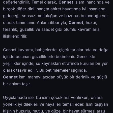
değerlendirilir. Temel olarak,
Cennet
İslam inancında ve
birçok diğer dini inançta ahiret hayatında iyi insanların
gideceği, sonsuz mutluluğun ve huzurun bulunduğu yer
olarak tanımlanır. Anlam itibarıyla,
Cennet
, huzur,
ferahlık, güzellik ve saadet gibi olumlu kavramlarla
ilişkilendirilir.
Cennet kavramı, bahçelerde, çiçek tarlalarında ve doğa
içinde bulunan güzelliklerle betimlenir. Genellikle
yeşillikler içinde, su kaynakları etrafında kurulan bir yer
olarak tasvir edilir. Bu betimlemeler ışığında,
Cennet
ismi manevi açıdan büyük bir derinlik ve güçlü
bir anlam taşır.
Uygulamada ise, bu isim çocuklara verilirken, onlara
yönelik iyi dilekleri ve hayalleri temsil eder. İsmi taşıyan
kişinin huzurlu, mutlu, ve güzel bir hayat sürmesi arzu