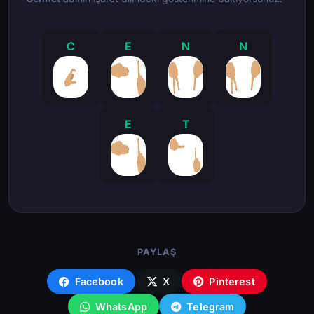
C
E
N
N
E
T
PAYLAŞ
Facebook
X
Pinterest
WhatsApp
Telegram