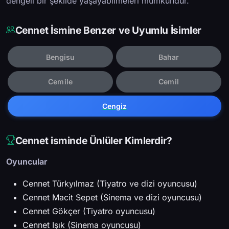
dengeli bir şekilde yaşayabilmeleri mümkündür.
Cennet İsmine Benzer ve Uyumlu İsimler
Bengisu
Bahar
Cemile
Cemil
Cengiz
Cennet isminde Ünlüler Kimlerdir?
Oyuncular
Cennet Türkyılmaz (Tiyatro ve dizi oyuncusu)
Cennet Macit Sepet (Sinema ve dizi oyuncusu)
Cennet Gökçer (Tiyatro oyuncusu)
Cennet Işık (Sinema oyuncusu)