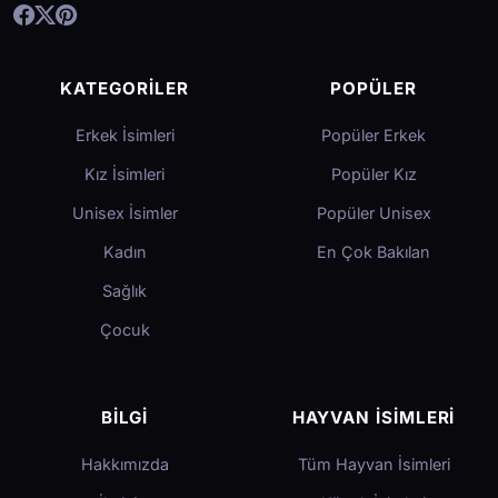
KATEGORILER
POPÜLER
Erkek İsimleri
Popüler Erkek
Kız İsimleri
Popüler Kız
Unisex İsimler
Popüler Unisex
Kadın
En Çok Bakılan
Sağlık
Çocuk
BILGI
HAYVAN İSIMLERI
Hakkımızda
Tüm Hayvan İsimleri