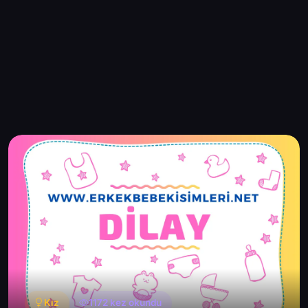
Kız
1172 kez okundu