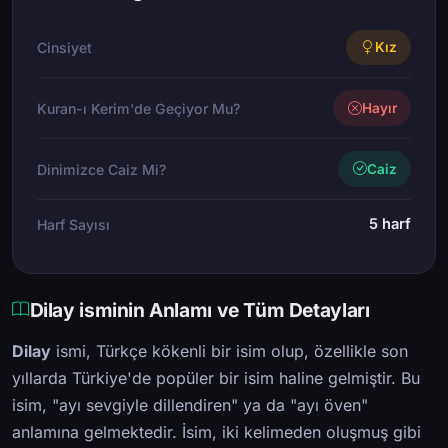
Cinsiyet
Kız
Kuran-ı Kerim'de Geçiyor Mu?
Hayır
Dinimizce Caiz Mi?
Caiz
5 harf
Harf Sayısı
Dilay isminin Anlamı ve Tüm Detayları
Dilay
ismi, Türkçe kökenli bir isim olup, özellikle son
yıllarda Türkiye'de popüler bir isim haline gelmiştir. Bu
isim, "ayı sevgiyle dillendiren" ya da "ayı öven"
anlamına gelmektedir. İsim, iki kelimeden oluşmuş gibi