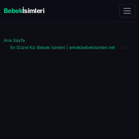
Bebek
İsimleri
Ana Sayfa
En Güzel Kız Bebek İsimleri | erkekbebekisimleri.net
Dilay