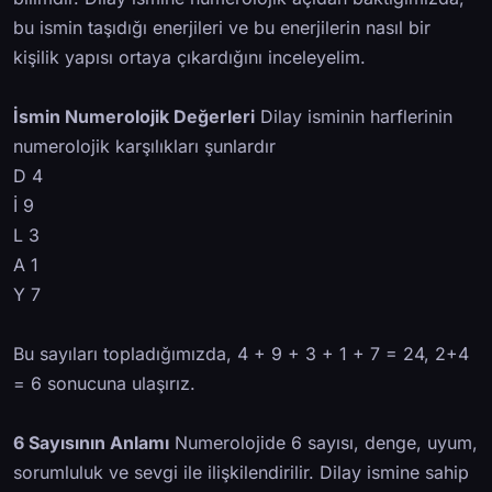
bu ismin taşıdığı enerjileri ve bu enerjilerin nasıl bir
kişilik yapısı ortaya çıkardığını inceleyelim.
İsmin Numerolojik Değerleri
Dilay isminin harflerinin
numerolojik karşılıkları şunlardır
D 4
İ 9
L 3
A 1
Y 7
Bu sayıları topladığımızda, 4 + 9 + 3 + 1 + 7 = 24, 2+4
= 6 sonucuna ulaşırız.
6 Sayısının Anlamı
Numerolojide 6 sayısı, denge, uyum,
sorumluluk ve sevgi ile ilişkilendirilir. Dilay ismine sahip