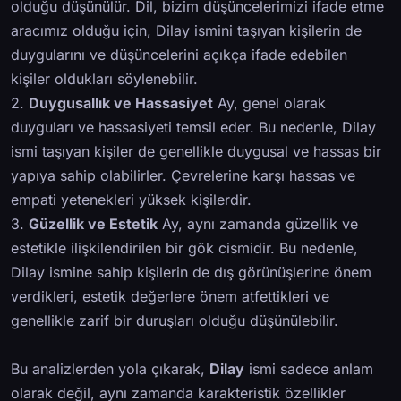
olduğu düşünülür. Dil, bizim düşüncelerimizi ifade etme
aracımız olduğu için, Dilay ismini taşıyan kişilerin de
duygularını ve düşüncelerini açıkça ifade edebilen
kişiler oldukları söylenebilir.
2.
Duygusallık ve Hassasiyet
Ay, genel olarak
duyguları ve hassasiyeti temsil eder. Bu nedenle, Dilay
ismi taşıyan kişiler de genellikle duygusal ve hassas bir
yapıya sahip olabilirler. Çevrelerine karşı hassas ve
empati yetenekleri yüksek kişilerdir.
3.
Güzellik ve Estetik
Ay, aynı zamanda güzellik ve
estetikle ilişkilendirilen bir gök cismidir. Bu nedenle,
Dilay ismine sahip kişilerin de dış görünüşlerine önem
verdikleri, estetik değerlere önem atfettikleri ve
genellikle zarif bir duruşları olduğu düşünülebilir.
Bu analizlerden yola çıkarak,
Dilay
ismi sadece anlam
olarak değil, aynı zamanda karakteristik özellikler