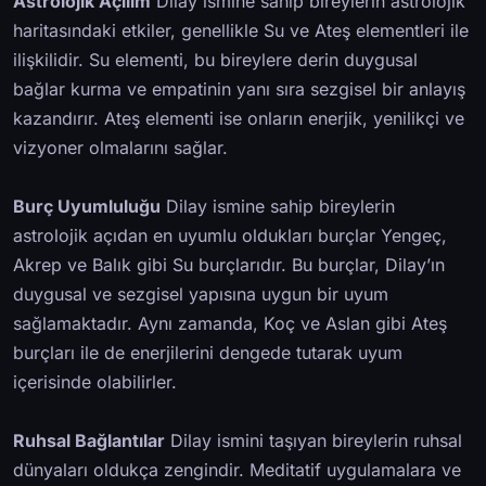
Astrolojik Açılım
Dilay ismine sahip bireylerin astrolojik
haritasındaki etkiler, genellikle Su ve Ateş elementleri ile
ilişkilidir. Su elementi, bu bireylere derin duygusal
bağlar kurma ve empatinin yanı sıra sezgisel bir anlayış
kazandırır. Ateş elementi ise onların enerjik, yenilikçi ve
vizyoner olmalarını sağlar.
Burç Uyumluluğu
Dilay ismine sahip bireylerin
astrolojik açıdan en uyumlu oldukları burçlar Yengeç,
Akrep ve Balık gibi Su burçlarıdır. Bu burçlar, Dilay’ın
duygusal ve sezgisel yapısına uygun bir uyum
sağlamaktadır. Aynı zamanda, Koç ve Aslan gibi Ateş
burçları ile de enerjilerini dengede tutarak uyum
içerisinde olabilirler.
Ruhsal Bağlantılar
Dilay ismini taşıyan bireylerin ruhsal
dünyaları oldukça zengindir. Meditatif uygulamalara ve