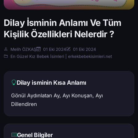
Dilay İsminin Anlamı Ve Tüm
Kişilik Özellikleri Nelerdir ?
Melih ÖZKAŞ
01 Eki 2024
01 Eki 2024
En Güzel Kız Bebek İsimleri | erkekbebekisimleri.net
Dilay isminin Kısa Anlamı
Gönül Aydınlatan Ay, Ayı Konuşan, Ayı
Dillendiren
Genel Bilgiler