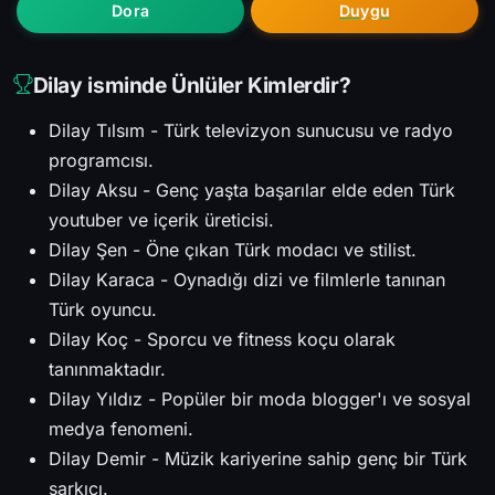
Dora
Duygu
Dilay isminde Ünlüler Kimlerdir?
Dilay Tılsım - Türk televizyon sunucusu ve radyo
programcısı.
Dilay Aksu - Genç yaşta başarılar elde eden Türk
youtuber ve içerik üreticisi.
Dilay Şen - Öne çıkan Türk modacı ve stilist.
Dilay Karaca - Oynadığı dizi ve filmlerle tanınan
Türk oyuncu.
Dilay Koç - Sporcu ve fitness koçu olarak
tanınmaktadır.
Dilay Yıldız - Popüler bir moda blogger'ı ve sosyal
medya fenomeni.
Dilay Demir - Müzik kariyerine sahip genç bir Türk
şarkıcı.