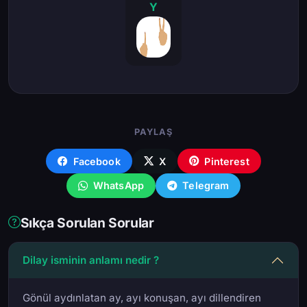
Y
PAYLAŞ
Facebook
X
Pinterest
WhatsApp
Telegram
Sıkça Sorulan Sorular
Dilay isminin anlamı nedir ?
Gönül aydınlatan ay, ayı konuşan, ayı dillendiren