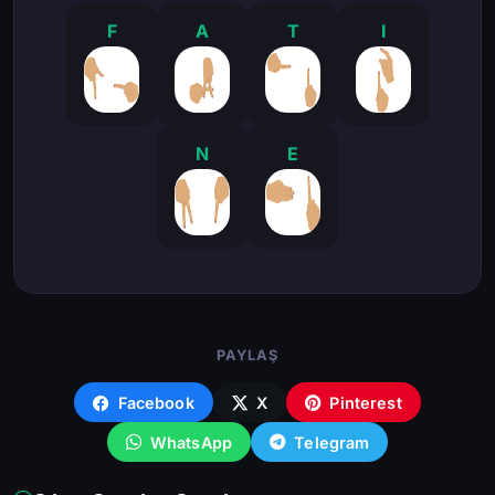
F
A
T
I
N
E
PAYLAŞ
Facebook
X
Pinterest
WhatsApp
Telegram