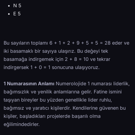
N 5
E 5
Bu sayıların toplamı 6 + 1 + 2 + 9 + 5 + 5 = 28 eder ve
iki basamaklı bir sayıya ulaşırız. Bu değeyi tek
basamağa indirgemek için 2 + 8 = 10 ve tekrar
indirgersek 1 + 0 = 1 sonucuna ulaşıyoruz.
1 Numarasının Anlamı
Numerolojide 1 numarası liderlik,
bağımsızlık ve yenilik anlamlarına gelir. Fatine ismini
taşıyan bireyler bu yüzden genellikle lider ruhlu,
bağımsız ve yaratıcı kişilerdir. Kendilerine güvenen bu
kişiler, başladıkları projelerde başarılı olma
eğilimindedirler.