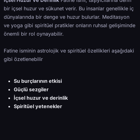
İçsel Huzur ve Derinlik
Fatine ismi, taşıyıcılarına derin
bir içsel huzur ve sükunet verir. Bu insanlar genellikle iç
dünyalarında bir denge ve huzur bulurlar. Meditasyon
ve yoga gibi spiritüel pratikler onların ruhsal gelişiminde
önemli bir rol oynayabilir.
Fatine isminin astrolojik ve spiritüel özellikleri aşağıdaki
gibi özetlenebilir
Su burçlarının etkisi
Güçlü sezgiler
İçsel huzur ve derinlik
Spiritüel yetenekler