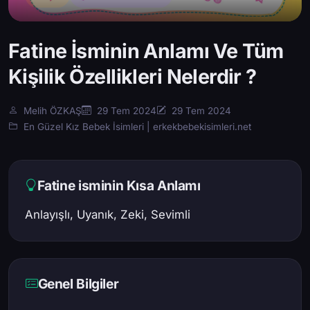
Fatine İsminin Anlamı Ve Tüm
Kişilik Özellikleri Nelerdir ?
Melih ÖZKAŞ
29 Tem 2024
29 Tem 2024
En Güzel Kız Bebek İsimleri | erkekbebekisimleri.net
Fatine isminin Kısa Anlamı
Anlayışlı, Uyanık, Zeki, Sevimli
Genel Bilgiler