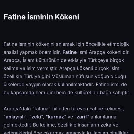
Fatine İsminin Kökeni
Fatine isminin kökenini anlamak için öncelikle etimolojik
analizi yapmak önemlidir.
Fatine
ismi Arapça kökenlidir.
Arapça, İslam kültürünün de etkisiyle Türkçeye birçok
kelime ve isim vermiştir. Arapça kökenli birçok isim,
özellikle Türkiye gibi Müslüman nüfusun yoğun olduğu
ülkelerde yaygın olarak kullanılmaktadır. Fatine ismi de
bu kapsamda hem dini hem de kültürel bir bağa sahiptir.
Arapça'daki "fatana" fiilinden türeyen
Fatine
kelimesi,
"
anlayışlı
", "
zeki
", "
kurnaz
" ve "
zarif
" anlamlarına
gelmektedir. Bu kelime, özellikle insanların zeka ve
yeteneklerini öne çıkarmak amacıyla kullanılan nitelikleri