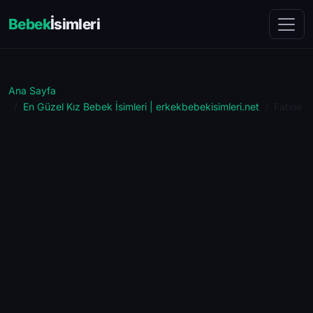
Bebek
İsimleri
Ana Sayfa
En Güzel Kız Bebek İsimleri | erkekbebekisimleri.net
Fatine