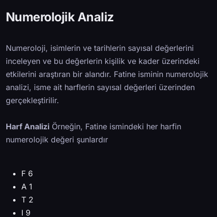
Numerolojik Analiz
Numeroloji, isimlerin ve tarihlerin sayısal değerlerini
inceleyen ve bu değerlerin kişilik ve kader üzerindeki
etkilerini araştıran bir alandır. Fatine isminin numerolojik
analizi, isme ait harflerin sayısal değerleri üzerinden
gerçekleştirilir.
Harf Analizi
Örneğin, Fatine ismindeki her harfin
numerolojik değeri şunlardır
F 6
A 1
T 2
I 9