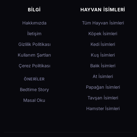
BILGI
HAYVAN İSIMLERI
Hakkımızda
Tüm Hayvan İsimleri
İletişim
Köpek İsimleri
Gizlilik Politikası
Kedi İsimleri
Kullanım Şartları
Kuş İsimleri
Çerez Politikası
Balık İsimleri
At İsimleri
ÖNERILER
Papağan İsimleri
Bedtime Story
Tavşan İsimleri
Masal Oku
Hamster İsimleri