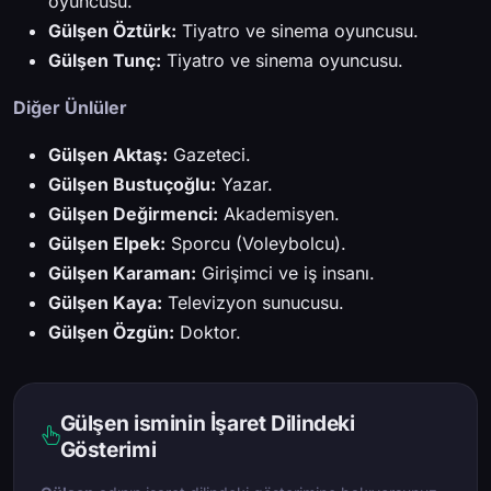
oyuncusu.
Gülşen Öztürk:
Tiyatro ve sinema oyuncusu.
Gülşen Tunç:
Tiyatro ve sinema oyuncusu.
Diğer Ünlüler
Gülşen Aktaş:
Gazeteci.
Gülşen Bustuçoğlu:
Yazar.
Gülşen Değirmenci:
Akademisyen.
Gülşen Elpek:
Sporcu (Voleybolcu).
Gülşen Karaman:
Girişimci ve iş insanı.
Gülşen Kaya:
Televizyon sunucusu.
Gülşen Özgün:
Doktor.
Gülşen isminin İşaret Dilindeki
Gösterimi