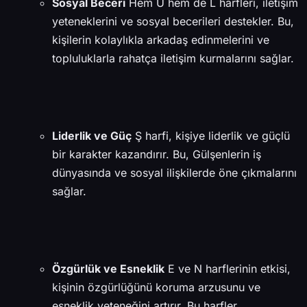
Sosyal Beceri
Hem U hem de L harfleri, iletişim
yeteneklerini ve sosyal becerileri destekler. Bu,
kişilerin kolaylıkla arkadaş edinmelerini ve
topluluklarla rahatça iletişim kurmalarını sağlar.
Liderlik ve Güç
Ş harfi, kişiye liderlik ve güçlü
bir karakter kazandırır. Bu, Gülşenlerin iş
dünyasında ve sosyal ilişkilerde öne çıkmalarını
sağlar.
Özgürlük ve Esneklik
E ve N harflerinin etkisi,
kişinin özgürlüğünü koruma arzusunu ve
esneklik yeteneğini artırır. Bu harfler,