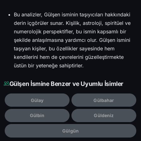
Bu analizler, Gülşen isminin taşıyıcıları hakkındaki
derin içgörüler sunar. Kişilik, astroloji, spiritüel ve
numerolojik perspektifler, bu ismin kapsamlı bir
şekilde anlaşılmasına yardımcı olur. Gülşen ismini
taşıyan kişiler, bu özellikler sayesinde hem
kendilerini hem de çevrelerini güzelleştirmekte
üstün bir yeteneğe sahiptirler.
Gülşen İsmine Benzer ve Uyumlu İsimler
Gülay
Gülbahar
Gülbin
Güldeniz
Gülgün