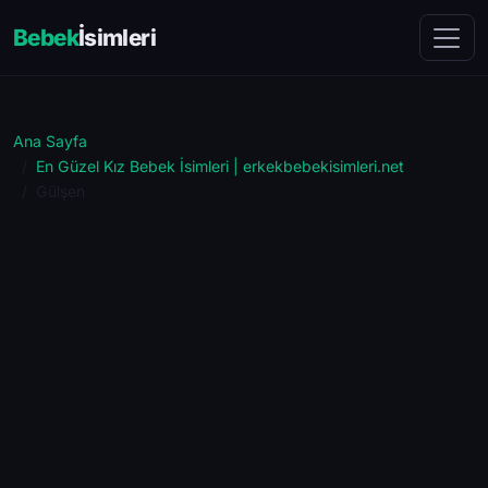
Bebek
İsimleri
Ana Sayfa
En Güzel Kız Bebek İsimleri | erkekbebekisimleri.net
Gülşen