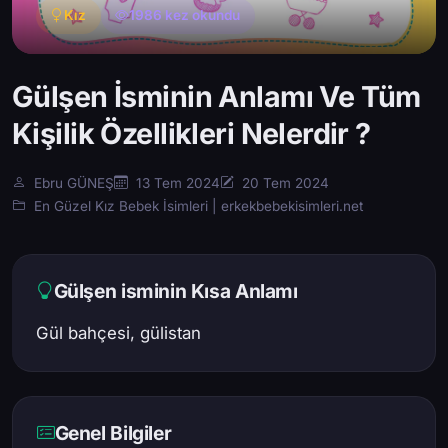
Kız
1986 kez okundu
Gülşen İsminin Anlamı Ve Tüm
Kişilik Özellikleri Nelerdir ?
Ebru GÜNEŞ
13 Tem 2024
20 Tem 2024
En Güzel Kız Bebek İsimleri | erkekbebekisimleri.net
Gülşen isminin Kısa Anlamı
Gül bahçesi, gülistan
Genel Bilgiler