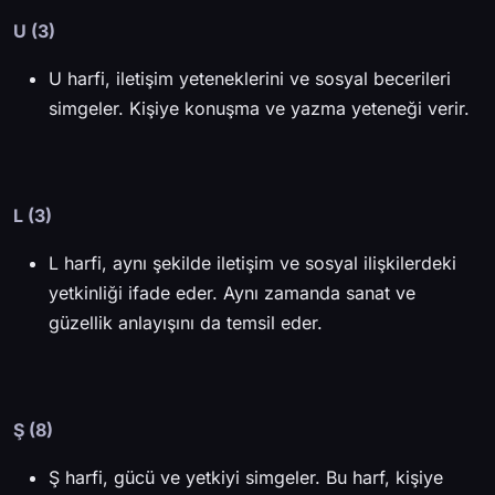
U (3)
U harfi, iletişim yeteneklerini ve sosyal becerileri
simgeler. Kişiye konuşma ve yazma yeteneği verir.
L (3)
L harfi, aynı şekilde iletişim ve sosyal ilişkilerdeki
yetkinliği ifade eder. Aynı zamanda sanat ve
güzellik anlayışını da temsil eder.
Ş (8)
Ş harfi, gücü ve yetkiyi simgeler. Bu harf, kişiye