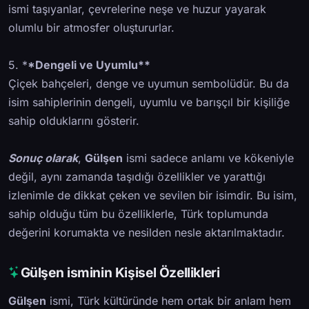
ismi taşıyanlar, çevrelerine neşe ve huzur yayarak
olumlu bir atmosfer oluştururlar.
5. *
*Dengeli ve Uyumlu**
Çiçek bahçeleri, denge ve uyumun sembolüdür. Bu da
isim sahiplerinin dengeli, uyumlu ve barışçıl bir kişiliğe
sahip olduklarını gösterir.
Sonuç olarak
,
Gülşen
ismi sadece anlamı ve kökeniyle
değil, aynı zamanda taşıdığı özellikler ve yarattığı
izlenimle de dikkat çeken ve sevilen bir isimdir. Bu isim,
sahip olduğu tüm bu özelliklerle, Türk toplumunda
değerini korumakta ve nesilden nesle aktarılmaktadır.
Gülşen isminin Kişisel Özellikleri
Gülşen
ismi, Türk kültüründe hem ortak bir anlam hem