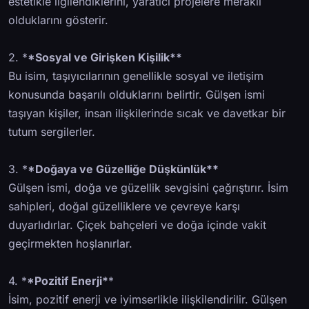
estetikle ilgilendiklerini, yaratıcı projelere meraklı
olduklarını gösterir.
2. *
*Sosyal ve Girişken Kişilik**
Bu isim, taşıyıcılarının genellikle sosyal ve iletişim
konusunda başarılı olduklarını belirtir. Gülşen ismi
taşıyan kişiler, insan ilişkilerinde sıcak ve davetkar bir
tutum sergilerler.
3. *
*Doğaya ve Güzelliğe Düşkünlük**
Gülşen ismi, doğa ve güzellik sevgisini çağrıştırır. İsim
sahipleri, doğal güzelliklere ve çevreye karşı
duyarlıdırlar. Çiçek bahçeleri ve doğa içinde vakit
geçirmekten hoşlanırlar.
4. *
*Pozitif Enerji*
*
İsim, pozitif enerji ve iyimserlikle ilişkilendirilir. Gülşen