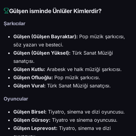
Gülşen isminde Ünlüler Kimlerdir?
Şarkıcılar
Gülşen (Gülşen Bayraktar):
Pop müzik şarkıcısı,
söz yazarı ve besteci.
Gülşen (Gülşen Yüksel):
Türk Sanat Müziği
sanatçısı.
Gülşen Kutlu:
Arabesk ve halk müziği şarkıcısı.
Gülşen Ofluoğlu:
Pop müzik şarkıcısı.
Gülşen Vural:
Türk Sanat Müziği sanatçısı.
Oyuncular
Gülşen Birsel:
Tiyatro, sinema ve dizi oyuncusu.
Gülşen Gürsoy:
Tiyatro ve sinema oyuncusu.
Gülşen Leprevost:
Tiyatro, sinema ve dizi