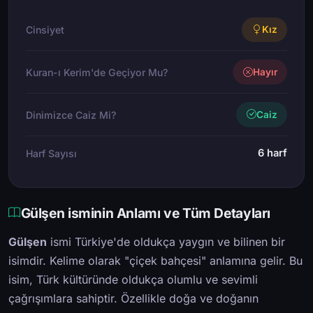
Cinsiyet
Kız
Kuran-ı Kerim'de Geçiyor Mu?
Hayır
Dinimizce Caiz Mi?
Caiz
6 harf
Harf Sayısı
Gülşen isminin Anlamı ve Tüm Detayları
Gülşen
ismi Türkiye'de oldukça yaygın ve bilinen bir
isimdir. Kelime olarak "çiçek bahçesi" anlamına gelir. Bu
isim, Türk kültüründe oldukça olumlu ve sevimli
çağrışımlara sahiptir. Özellikle doğa ve doğanın