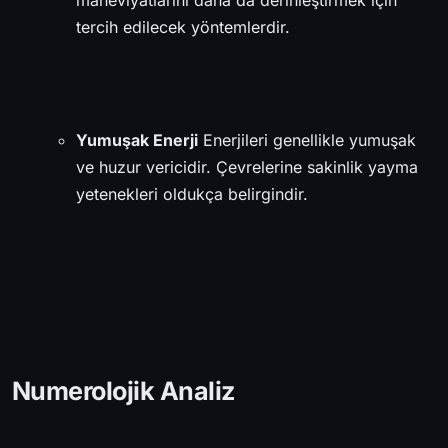
maneviyatlarını daha da derinleştirmek için
tercih edilecek yöntemlerdir.
Yumuşak Enerji
Enerjileri genellikle yumuşak
ve huzur vericidir. Çevrelerine sakinlik yayma
yetenekleri oldukça belirgindir.
Numerolojik Analiz