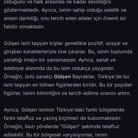
olduğunu ve halk arasında ne kadar sevildiğini
göstermektedir. Ayrıca, ismin sahip olduğu estetik ve
anlam derinliği, onu tercih eden aileler için önemli bir
faktör olmaktadır.
Gülşen ismi taşıyan kişiler genellikle pozitif, sosyal ve
girişken karakterleriyle öne çıkarlar. Bu, ismin toplumda
yarattığı imajın bir yansımasıdır. Ayrıca, sanat ve
edebiyat alanında da bu isim oldukça yaygındır.
Örneğin, ünlü sanatçı
Gülşen
Bayraktar, Türkiye'de bu
ismi taşıyan en bilinen figürlerden biridir. Bu tür popüler
figürler, ismin bilinirliğini ve tercih edilme oranını artırır.
Ayrıca, Gülşen isminin Türkiye'deki farklı bölgelerde
farklı telaffuz ve yazılış biçimleri de bulunmaktadır.
Örneğin, bazı yörelerde "Gülşan" şeklinde telaffuz
edilebilir. Bu tür bölgesel varyasyonlar, ismin