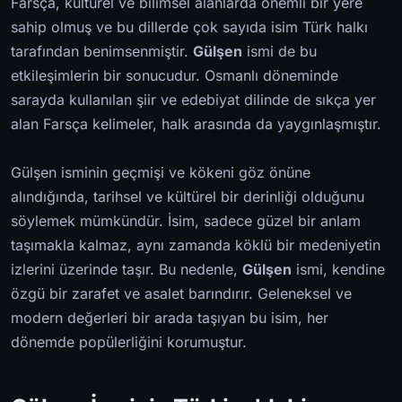
Farsça, kültürel ve bilimsel alanlarda önemli bir yere
sahip olmuş ve bu dillerde çok sayıda isim Türk halkı
tarafından benimsenmiştir.
Gülşen
ismi de bu
etkileşimlerin bir sonucudur. Osmanlı döneminde
sarayda kullanılan şiir ve edebiyat dilinde de sıkça yer
alan Farsça kelimeler, halk arasında da yaygınlaşmıştır.
Gülşen isminin geçmişi ve kökeni göz önüne
alındığında, tarihsel ve kültürel bir derinliği olduğunu
söylemek mümkündür. İsim, sadece güzel bir anlam
taşımakla kalmaz, aynı zamanda köklü bir medeniyetin
izlerini üzerinde taşır. Bu nedenle,
Gülşen
ismi, kendine
özgü bir zarafet ve asalet barındırır. Geleneksel ve
modern değerleri bir arada taşıyan bu isim, her
dönemde popülerliğini korumuştur.