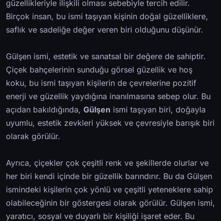
güzellikleriyle ilişkili olması sebebiyle tercih edilir.
Birçok insan, bu ismi taşıyan kişinin doğal güzelliklere,
saflık ve sadeliğe değer veren biri olduğunu düşünür.
Gülşen ismi, estetik ve sanatsal bir değere de sahiptir.
Çiçek bahçelerinin sunduğu görsel güzellik ve hoş
koku, bu ismi taşıyan kişilerin de çevrelerine pozitif
enerji ve güzellik yaydığına inanılmasına sebep olur. Bu
açıdan bakıldığında,
Gülşen
ismi taşıyan biri, doğayla
uyumlu, estetik zevkleri yüksek ve çevresiyle barışık biri
olarak görülür.
Ayrıca, çiçekler çok çeşitli renk ve şekillerde olurlar ve
her biri kendi içinde bir güzellik barındırır. Bu da Gülşen
ismindeki kişilerin çok yönlü ve çeşitli yeteneklere sahip
olabileceğinin bir göstergesi olarak görülür. Gülşen ismi,
yaratıcı, sosyal ve duyarlı bir kişiliği işaret eder. Bu