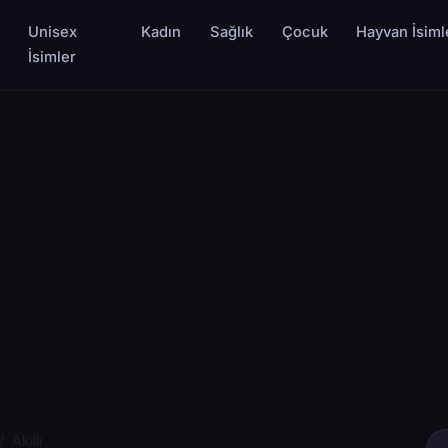
Unisex
Kadın
Sağlık
Çocuk
Hayvan İsiml
İsimler
Akıllı