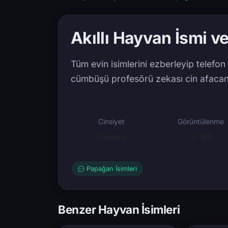
Akıllı Hayvan İsmi v
Tüm evin isimlerini ezberleyip telefon 
cümbüşü profesörü zekası cin afaca
Cinsiyet
Görüntülenme
Unisex
186
Papağan İsimleri
Benzer Hayvan İsimleri