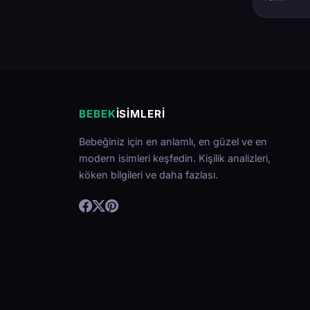
BEBEK
İSIMLERI
Bebeğiniz için en anlamlı, en güzel ve en
modern isimleri keşfedin. Kişilik analizleri,
köken bilgileri ve daha fazlası.