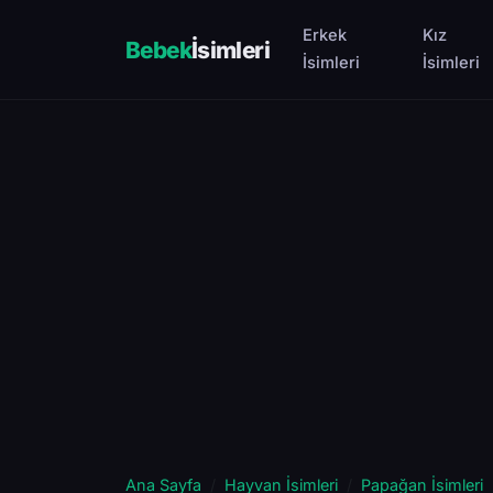
Erkek
Kız
Bebek
İsimleri
İsimleri
İsimleri
Ana Sayfa
Hayvan İsimleri
Papağan İsimleri