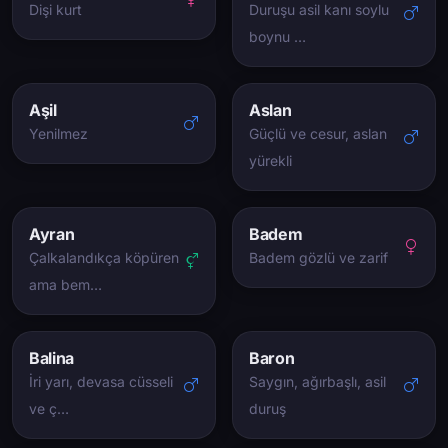
Dişi kurt
Duruşu asil kanı soylu
boynu …
Aşil
Aslan
Yenilmez
Güçlü ve cesur, aslan
yürekli
Ayran
Badem
Çalkalandıkça köpüren
Badem gözlü ve zarif
ama bem…
Balina
Baron
İri yarı, devasa cüsseli
Saygın, ağırbaşlı, asil
ve ç…
duruş