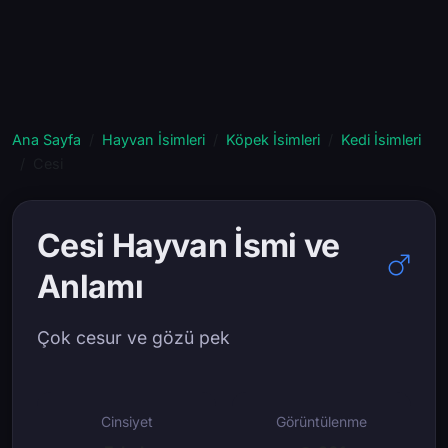
Ana Sayfa
Hayvan İsimleri
Köpek İsimleri
Kedi İsimleri
Cesi
Cesi Hayvan İsmi ve
Anlamı
Çok cesur ve gözü pek
Cinsiyet
Görüntülenme