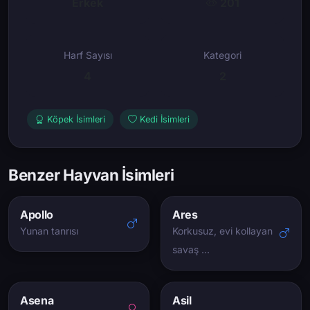
Erkek
201
Harf Sayısı
Kategori
4
2
Köpek İsimleri
Kedi İsimleri
Benzer Hayvan İsimleri
Apollo
Ares
Yunan tanrısı
Korkusuz, evi kollayan
savaş …
Asena
Asil