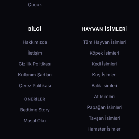
Çocuk
BILGI
HAYVAN İSIMLERI
Hakkımızda
Tüm Hayvan İsimleri
İletişim
Köpek İsimleri
Gizlilik Politikası
Kedi İsimleri
Kullanım Şartları
Kuş İsimleri
Çerez Politikası
Balık İsimleri
At İsimleri
ÖNERILER
Papağan İsimleri
Bedtime Story
Tavşan İsimleri
Masal Oku
Hamster İsimleri