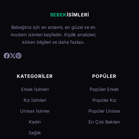
BEBEK
İSIMLERI
Bebeğiniz için en anlamlı, en güzel ve en
modern isimleri keşfedin. Kişilik analizleri,
köken bilgileri ve daha fazlası.
KATEGORILER
POPÜLER
Erkek İsimleri
Popüler Erkek
Kız İsimleri
Popüler Kız
Unisex İsimler
Popüler Unisex
Kadın
En Çok Bakılan
Sağlık