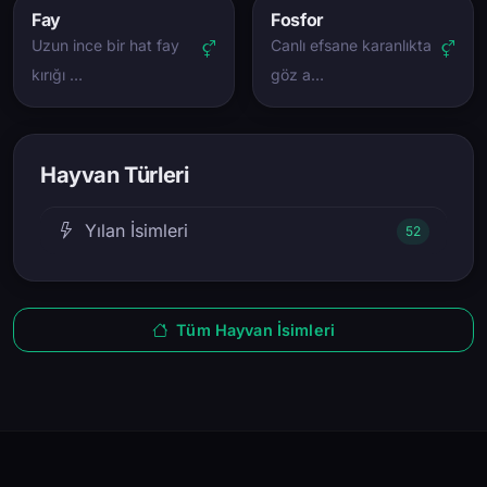
Fay
Fosfor
Uzun ince bir hat fay
Canlı efsane karanlıkta
kırığı …
göz a…
Hayvan Türleri
Yılan İsimleri
52
Tüm Hayvan İsimleri