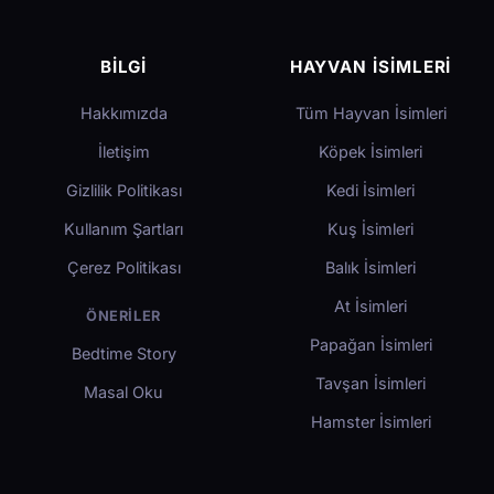
BILGI
HAYVAN İSIMLERI
Hakkımızda
Tüm Hayvan İsimleri
İletişim
Köpek İsimleri
Gizlilik Politikası
Kedi İsimleri
Kullanım Şartları
Kuş İsimleri
Çerez Politikası
Balık İsimleri
At İsimleri
ÖNERILER
Papağan İsimleri
Bedtime Story
Tavşan İsimleri
Masal Oku
Hamster İsimleri