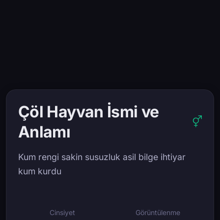
Çöl Hayvan İsmi ve
Anlamı
Kum rengi sakin susuzluk asil bilge ihtiyar
kum kurdu
Cinsiyet
Görüntülenme