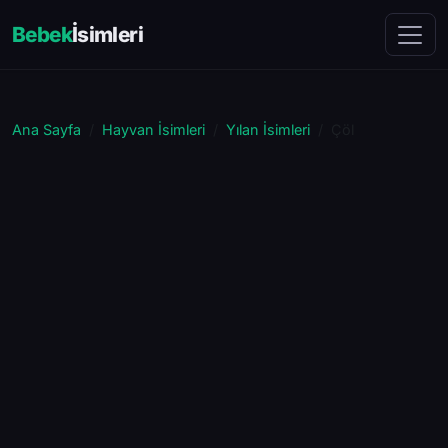
Bebek
İsimleri
Ana Sayfa
Hayvan İsimleri
Yılan İsimleri
Çöl