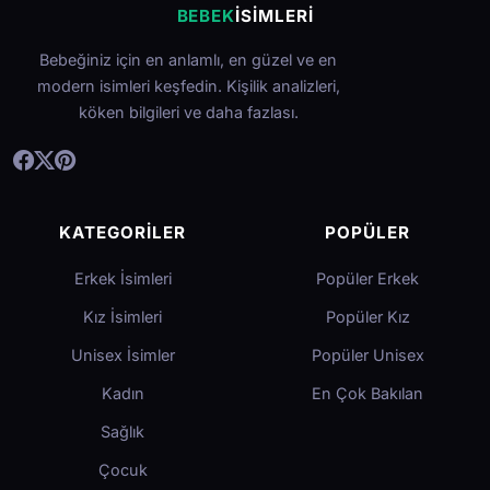
BEBEK
İSIMLERI
Bebeğiniz için en anlamlı, en güzel ve en
modern isimleri keşfedin. Kişilik analizleri,
köken bilgileri ve daha fazlası.
KATEGORILER
POPÜLER
Erkek İsimleri
Popüler Erkek
Kız İsimleri
Popüler Kız
Unisex İsimler
Popüler Unisex
Kadın
En Çok Bakılan
Sağlık
Çocuk