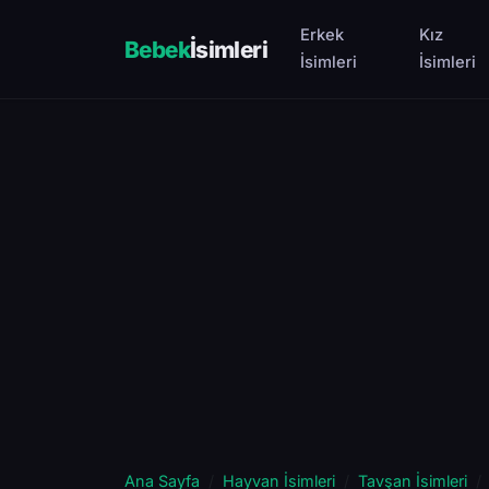
Erkek
Kız
Bebek
İsimleri
İsimleri
İsimleri
Ana Sayfa
Hayvan İsimleri
Tavşan İsimleri