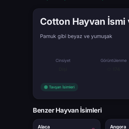
Cotton Hayvan İsmi 
Pamuk gibi beyaz ve yumuşak
Cinsiyet
Görüntülenme
Dişi
174
Tavşan İsimleri
Benzer Hayvan İsimleri
Alaca
Angora