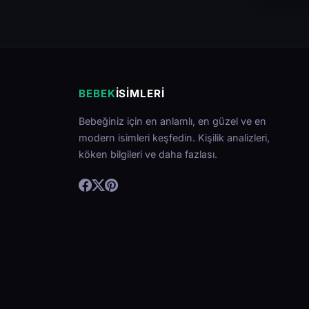
BEBEK
İSIMLERI
Bebeğiniz için en anlamlı, en güzel ve en
modern isimleri keşfedin. Kişilik analizleri,
köken bilgileri ve daha fazlası.