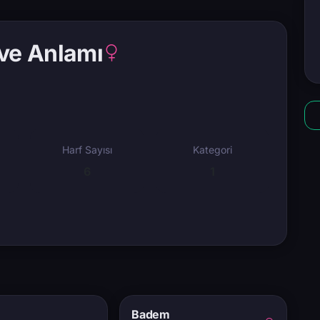
ve Anlamı
Harf Sayısı
Kategori
6
1
Badem