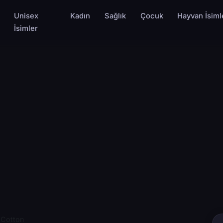
Unisex
Kadın
Sağlık
Çocuk
Hayvan İsiml
İsimler
Cotton