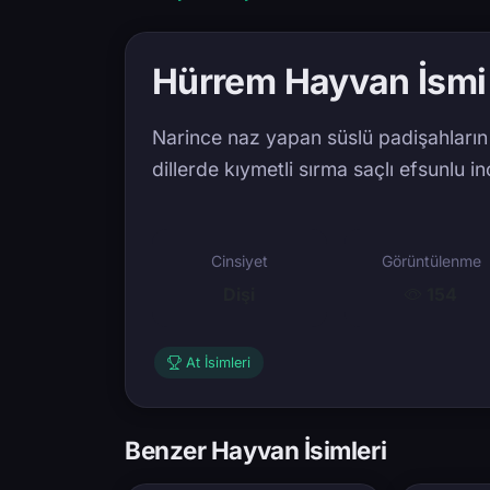
Hürrem Hayvan İsmi
Narince naz yapan süslü padişahların 
dillerde kıymetli sırma saçlı efsunlu in
Cinsiyet
Görüntülenme
Dişi
154
At İsimleri
Benzer Hayvan İsimleri