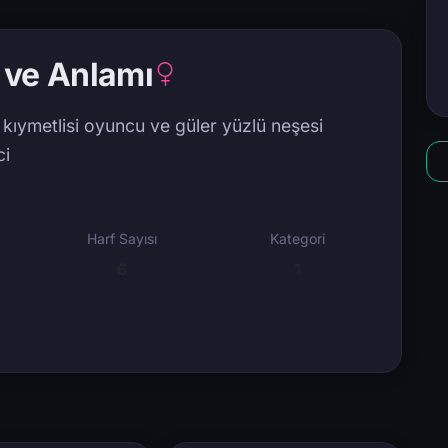
 ve Anlamı
kıymetlisi oyuncu ve güler yüzlü neşesi
ci
Harf Sayısı
Kategori
6
1