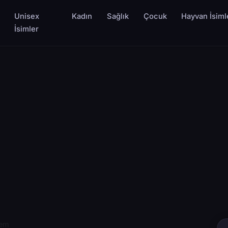
Unisex
Kadın
Sağlık
Çocuk
Hayvan İsiml
İsimler
rem