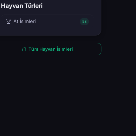
Hayvan Türleri
At İsimleri
58
Tüm Hayvan İsimleri