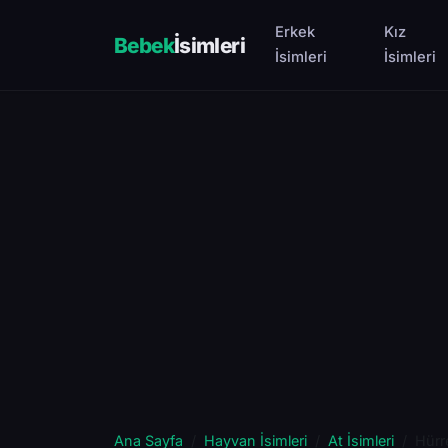
Erkek
Kız
Bebek
İsimleri
İsimleri
İsimleri
Ana Sayfa
Hayvan İsimleri
At İsimleri
Hür