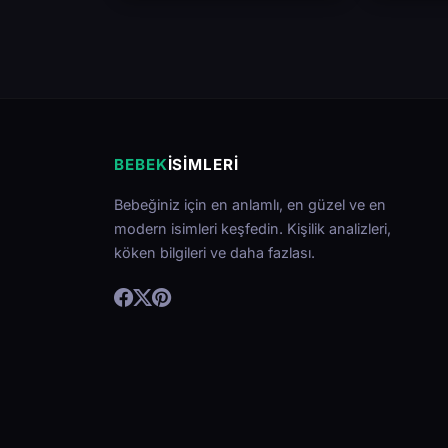
BEBEK
İSIMLERI
Bebeğiniz için en anlamlı, en güzel ve en
modern isimleri keşfedin. Kişilik analizleri,
köken bilgileri ve daha fazlası.