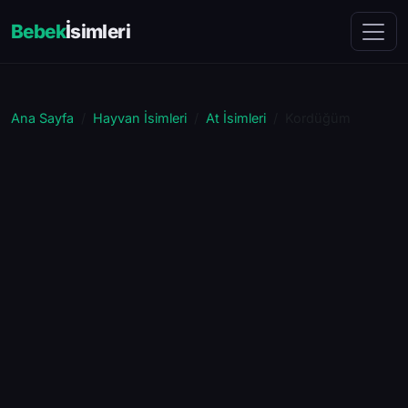
Bebek
İsimleri
Ana Sayfa
Hayvan İsimleri
At İsimleri
Kordüğüm