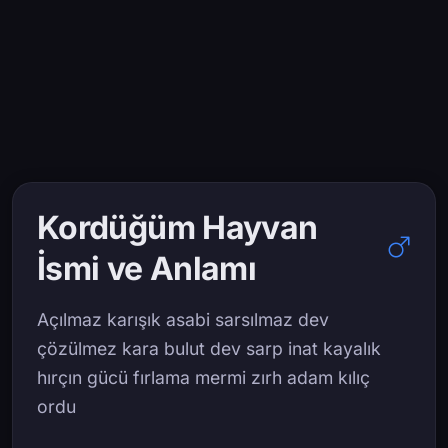
Kordüğüm Hayvan
İsmi ve Anlamı
Açılmaz karışık asabi sarsılmaz dev
çözülmez kara bulut dev sarp inat kayalık
hırçın gücü fırlama mermi zırh adam kılıç
ordu