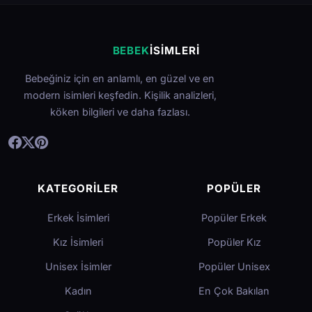
BEBEK
İSIMLERI
Bebeğiniz için en anlamlı, en güzel ve en
modern isimleri keşfedin. Kişilik analizleri,
köken bilgileri ve daha fazlası.
KATEGORILER
POPÜLER
Erkek İsimleri
Popüler Erkek
Kız İsimleri
Popüler Kız
Unisex İsimler
Popüler Unisex
Kadın
En Çok Bakılan