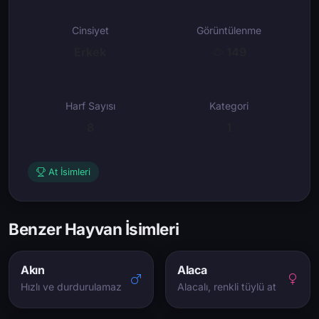
Cinsiyet
Görüntülenme
Erkek
149
Harf Sayısı
Kategori
8
1
At İsimleri
Benzer Hayvan İsimleri
Akın
Alaca
Hızlı ve durdurulamaz
Alacalı, renkli tüylü at