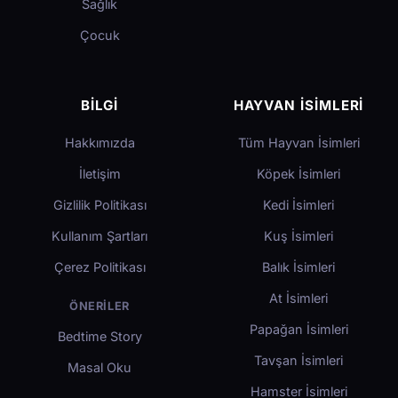
Sağlık
Çocuk
BILGI
HAYVAN İSIMLERI
Hakkımızda
Tüm Hayvan İsimleri
İletişim
Köpek İsimleri
Gizlilik Politikası
Kedi İsimleri
Kullanım Şartları
Kuş İsimleri
Çerez Politikası
Balık İsimleri
At İsimleri
ÖNERILER
Papağan İsimleri
Bedtime Story
Tavşan İsimleri
Masal Oku
Hamster İsimleri