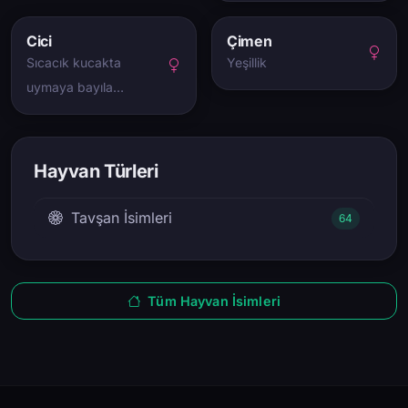
Cici
Çimen
Sıcacık kucakta
Yeşillik
uymaya bayıla…
Hayvan Türleri
Tavşan İsimleri
64
Tüm Hayvan İsimleri