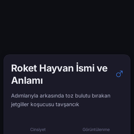
Roket Hayvan İsmi ve
Anlamı
Adımlarıyla arkasında toz bulutu bırakan
jetgiller koşucusu tavşancık
Cinsiyet
Görüntülenme