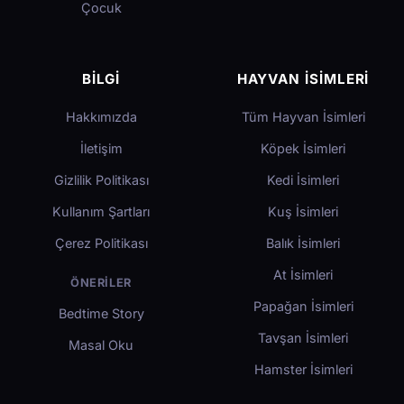
Çocuk
BILGI
HAYVAN İSIMLERI
Hakkımızda
Tüm Hayvan İsimleri
İletişim
Köpek İsimleri
Gizlilik Politikası
Kedi İsimleri
Kullanım Şartları
Kuş İsimleri
Çerez Politikası
Balık İsimleri
At İsimleri
ÖNERILER
Papağan İsimleri
Bedtime Story
Tavşan İsimleri
Masal Oku
Hamster İsimleri