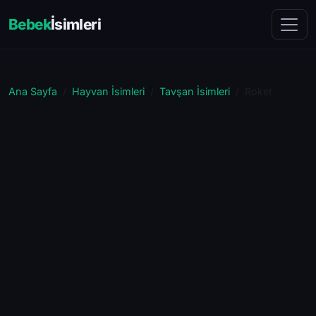
Bebek
İsimleri
Ana Sayfa
Hayvan İsimleri
Tavşan İsimleri
Roket