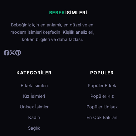
BEBEK
İSIMLERI
Bebeğiniz için en anlamlı, en güzel ve en
modern isimleri keşfedin. Kişilik analizleri,
köken bilgileri ve daha fazlası.
KATEGORILER
POPÜLER
Erkek İsimleri
Popüler Erkek
Kız İsimleri
Popüler Kız
Unisex İsimler
Popüler Unisex
Kadın
En Çok Bakılan
Sağlık