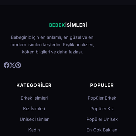
BEBEK
İSIMLERI
Bebeğiniz için en anlamlı, en güzel ve en
modern isimleri keşfedin. Kişilik analizleri,
köken bilgileri ve daha fazlası.
KATEGORILER
POPÜLER
Erkek İsimleri
Popüler Erkek
Kız İsimleri
Popüler Kız
Unisex İsimler
Popüler Unisex
Kadın
En Çok Bakılan