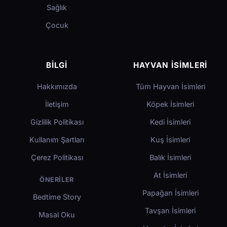
Sağlık
Çocuk
BILGI
HAYVAN İSIMLERI
Hakkımızda
Tüm Hayvan İsimleri
İletişim
Köpek İsimleri
Gizlilik Politikası
Kedi İsimleri
Kullanım Şartları
Kuş İsimleri
Çerez Politikası
Balık İsimleri
At İsimleri
ÖNERILER
Papağan İsimleri
Bedtime Story
Tavşan İsimleri
Masal Oku