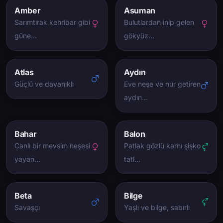
Amber
Asuman
Sarımtırak kehribar gibi
Bulutlardan inip gelen
güne…
gökyüz…
Atlas
Aydın
Güçlü ve dayanıklı
Eve neşe ve nur getiren
aydın…
Bahar
Balon
Canlı bir mevsim neşesi
Patlak gözlü karnı şişko
yayan…
tatl…
Beta
Bilge
Savaşçı
Yaşlı ve bilge, sabırlı