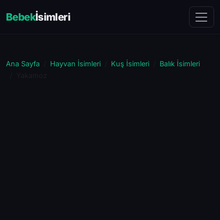
Bebek
İsimleri
Ana Sayfa
Hayvan İsimleri
Kuş İsimleri
Balık İsimleri
Yakamoz