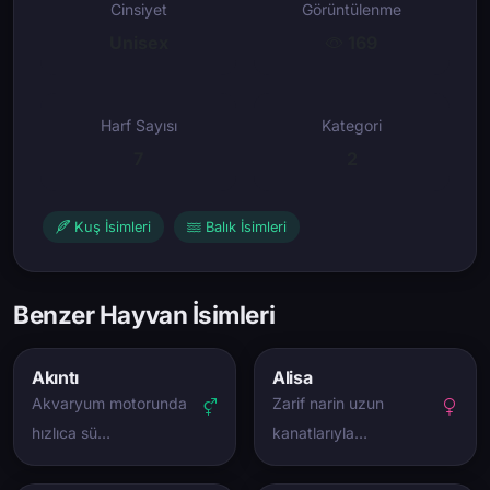
Cinsiyet
Görüntülenme
Unisex
169
Harf Sayısı
Kategori
7
2
Kuş İsimleri
Balık İsimleri
Benzer Hayvan İsimleri
Akıntı
Alisa
Akvaryum motorunda
Zarif narin uzun
hızlıca sü…
kanatlarıyla…