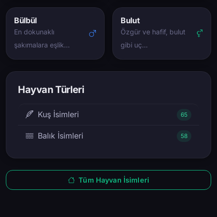
Bülbül
Bulut
En dokunaklı
Özgür ve hafif, bulut
şakımalara eşlik…
gibi uç…
Hayvan Türleri
Kuş İsimleri
65
Balık İsimleri
58
Tüm Hayvan İsimleri