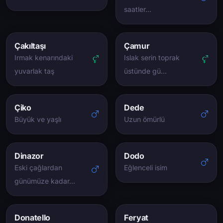
saatler…
Çakıltaşı
Çamur
Irmak kenarındaki
Islak serin toprak
yuvarlak taş
üstünde gü…
Çiko
Dede
Büyük ve yaşlı
Uzun ömürlü
Dinazor
Dodo
Eski çağlardan
Eğlenceli isim
günümüze kadar…
Donatello
Feryat