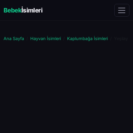
Bebek
İsimleri
Ana Sayfa
Hayvan İsimleri
Kaplumbağa İsimleri
Yeşilay