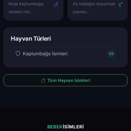
Ninja kaplumbağa,
Aç kaldığını duyurmak
sanatçı ruh…
çırpına…
Hayvan Türleri
Kaplumbağa İsimleri
53
Tüm Hayvan İsimleri
BEBEK
İSIMLERI