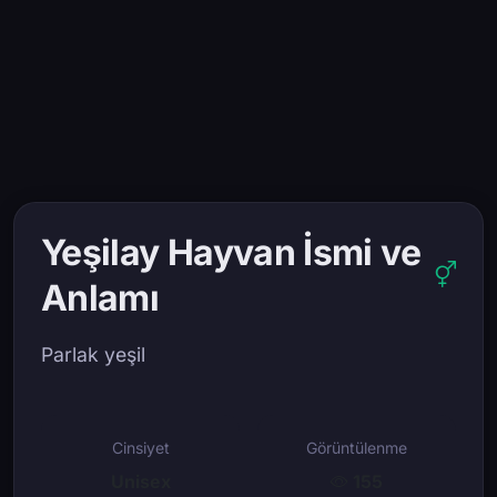
Yeşilay Hayvan İsmi ve
Anlamı
Parlak yeşil
Cinsiyet
Görüntülenme
Unisex
155