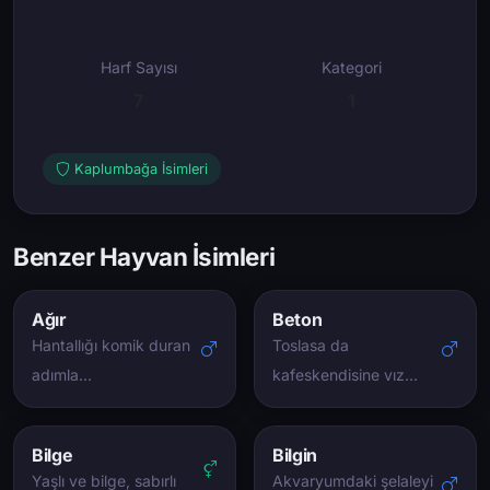
Harf Sayısı
Kategori
7
1
Kaplumbağa İsimleri
Benzer Hayvan İsimleri
Ağır
Beton
Hantallığı komik duran
Toslasa da
adımla…
kafeskendisine vız…
Bilge
Bilgin
Yaşlı ve bilge, sabırlı
Akvaryumdaki şelaleyi