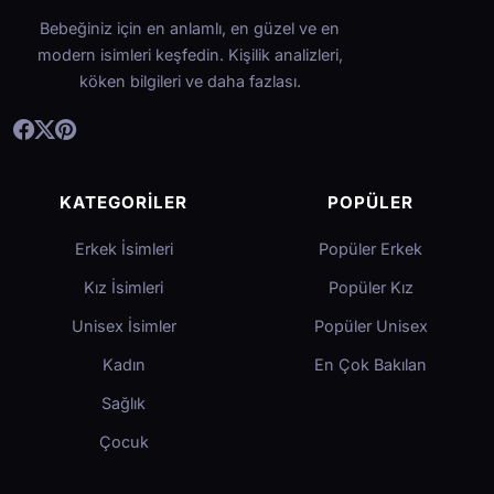
Bebeğiniz için en anlamlı, en güzel ve en
modern isimleri keşfedin. Kişilik analizleri,
köken bilgileri ve daha fazlası.
KATEGORILER
POPÜLER
Erkek İsimleri
Popüler Erkek
Kız İsimleri
Popüler Kız
Unisex İsimler
Popüler Unisex
Kadın
En Çok Bakılan
Sağlık
Çocuk