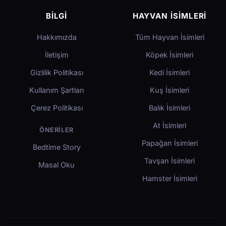
BILGI
HAYVAN İSIMLERI
Hakkımızda
Tüm Hayvan İsimleri
İletişim
Köpek İsimleri
Gizlilik Politikası
Kedi İsimleri
Kullanım Şartları
Kuş İsimleri
Çerez Politikası
Balık İsimleri
At İsimleri
ÖNERILER
Papağan İsimleri
Bedtime Story
Tavşan İsimleri
Masal Oku
Hamster İsimleri