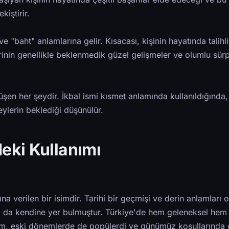
kiştirir.
e "baht" anlamlarına gelir. Kısacası, kişinin hayatında talihl
erinin genellikle beklenmedik güzel gelişmeler ve olumlu sürp
üşen her şeydir. İkbal ismi kısmet anlamında kullanıldığında,
eylerin beklediği düşünülür.
deki Kullanımı
a verilen bir isimdir. Tarihi bir geçmişi ve derin anlamları 
 da kendine yer bulmuştur. Türkiye'de hem geleneksel hem
isim, eski dönemlerde de popülerdi ve günümüz koşullarında