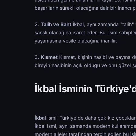
başarıların sürekli olacağına dair bir inancı pe
2.
Talih ve Baht
İkbal, aynı zamanda "talih" v
şanslı olacağına işaret eder. Bu, isim sahipl
yaşamasına vesile olacağına inanılır.
3.
Kısmet
Kısmet, kişinin nasibi ve payına d
bireyin nasibinin açık olduğu ve onu güzel ş
İkbal İsminin Türkiye'
İkbal
ismi, Türkiye'de daha çok kız çocukların
İkbal ismi, aynı zamanda modern kullanımda
modern aileler tarafından tercih edilen bu 