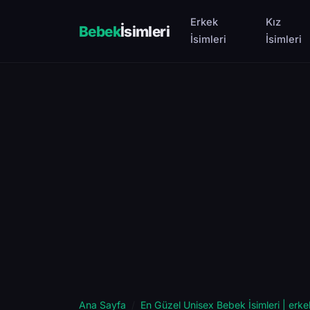
Erkek
Kız
Bebek
İsimleri
İsimleri
İsimleri
Ana Sayfa
En Güzel Unisex Bebek İsimleri | erke