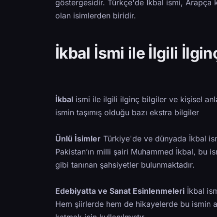
göstergesidir. Türkçe'de İkbal ismi, Arapça k
olan isimlerden biridir.
İkbal İsmi ile İlgili İlgin
İkbal
ismi ile ilgili ilginç bilgiler ve kişise
ismin taşımış olduğu bazı ekstra bilgiler
Ünlü İsimler
Türkiye'de ve dünyada İkbal ism
Pakistan’ın milli şairi Muhammed İkbal, bu is
gibi tanınan şahsiyetler bulunmaktadır.
Edebiyatta ve Sanat Esinlenmeleri
İkbal ism
Hem şiirlerde hem de hikayelerde bu ismin a