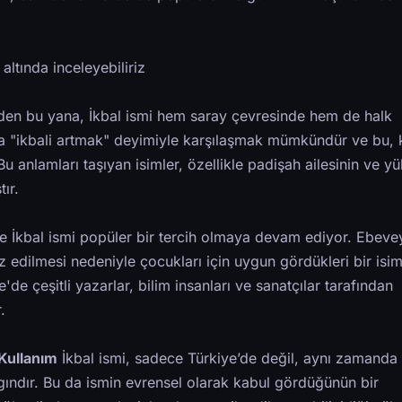
altında inceleyebiliriz
n bu yana, İkbal ismi hem saray çevresinde hem de halk
da "ikbali artmak" deyimiyle karşılaşmak mümkündür ve bu, k
 Bu anlamları taşıyan isimler, özellikle padişah ailesinin ve y
ır.
 İkbal ismi popüler bir tercih olmaya devam ediyor. Ebevey
 edilmesi nedeniyle çocukları için uygun gördükleri bir isi
'de çeşitli yazarlar, bilim insanları ve sanatçılar tarafından
.
 Kullanım
İkbal ismi, sadece Türkiye’de değil, aynı zamanda
ındır. Bu da ismin evrensel olarak kabul gördüğünün bir