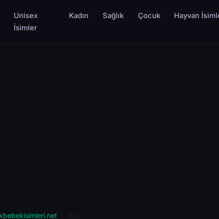
Unisex
Kadın
Sağlık
Çocuk
Hayvan İsiml
İsimler
kbebekisimleri.net
Ikbal