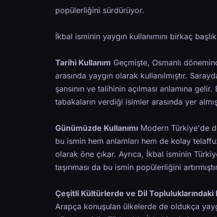
popülerliğini sürdürüyor.
İkbal isminin yaygın kullanımını birkaç başlık 
Tarihi Kullanım
Geçmişte, Osmanlı döneminde
arasında yaygın olarak kullanılmıştır. Saray
şansının ve talihinin açılması anlamına gelir.
tabakaların verdiği isimler arasında yer almışt
Günümüzde Kullanımı
Modern Türkiye'de de
bu ismin hem anlamları hem de kolay telaffuz
olarak öne çıkar. Ayrıca, İkbal isminin Türkiye
taşınması da bu ismin popülerliğini artırmıştır
Çeşitli Kültürlerde ve Dil Topluluklarındaki
Arapça konuşulan ülkelerde de oldukça yayg