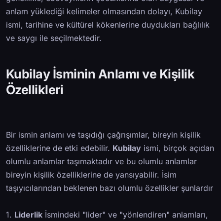
anlam yüklediği kelimeler olmasından dolayı, Kubilay
ismi, tarihine ve kültürel kökenlerine duydukları bağlılık
ve saygı ile seçilmektedir.
Kubilay İsminin Anlamı ve Kişilik
Özellikleri
Bir ismin anlamı ve taşıdığı çağrışımlar, bireyin kişilik
özelliklerine de etki edebilir.
Kubilay
ismi, birçok açıdan
olumlu anlamlar taşımaktadır ve bu olumlu anlamlar
bireyin kişilik özelliklerine de yansıyabilir. İsim
taşıyıcılarından beklenen bazı olumlu özellikler şunlardır
1.
Liderlik
İsmindeki "lider" ve "yönlendiren" anlamları,