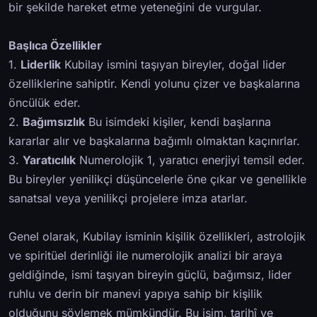
bir şekilde hareket etme yeteneğini de vurgular.
Başlıca Özellikler
1.
Liderlik
Kubilay ismini taşıyan bireyler, doğal lider
özelliklerine sahiptir. Kendi yolunu çizer ve başkalarına
öncülük eder.
2.
Bağımsızlık
Bu isimdeki kişiler, kendi başlarına
kararlar alır ve başkalarına bağımlı olmaktan kaçınırlar.
3.
Yaratıcılık
Numerolojik 1, yaratıcı enerjiyi temsil eder.
Bu bireyler yenilikçi düşüncelerle öne çıkar ve genellikle
sanatsal veya yenilikçi projelere imza atarlar.
Genel olarak, Kubilay isminin kişilik özellikleri, astrolojik
ve spiritüel derinliği ile numerolojik analizi bir araya
geldiğinde, ismi taşıyan bireyin güçlü, bağımsız, lider
ruhlu ve derin bir manevi yapıya sahip bir kişilik
olduğunu söylemek mümkündür. Bu isim, tarihî ve