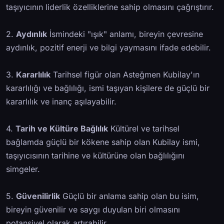
taşıyıcının liderlik özelliklerine sahip olmasını çağrıştırır.
2.
Aydınlık
İsmindeki "ışık" anlamı, bireyin çevresine
aydınlık, pozitif enerji ve bilgi yaymasını ifade edebilir.
3.
Kararlılık
Tarihsel figür olan Asteğmen Kubilay'ın
kararlılığı ve bağlılığı, ismi taşıyan kişilere de güçlü bir
kararlılık ve inanç aşılayabilir.
4.
Tarih ve Kültüre Bağlılık
Kültürel ve tarihsel
bağlamda güçlü bir kökene sahip olan Kubilay ismi,
taşıyıcısının tarihine ve kültürüne olan bağlılığını
simgeler.
5.
Güvenilirlik
Güçlü bir anlama sahip olan bu isim,
bireyin güvenilir ve saygı duyulan biri olmasını
potansiyel olarak artırabilir.