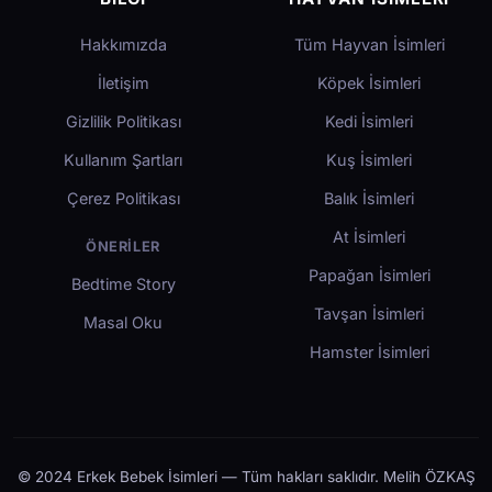
Hakkımızda
Tüm Hayvan İsimleri
İletişim
Köpek İsimleri
Gizlilik Politikası
Kedi İsimleri
Kullanım Şartları
Kuş İsimleri
Çerez Politikası
Balık İsimleri
At İsimleri
ÖNERILER
Papağan İsimleri
Bedtime Story
Tavşan İsimleri
Masal Oku
Hamster İsimleri
© 2024 Erkek Bebek İsimleri — Tüm hakları saklıdır. Melih ÖZKAŞ