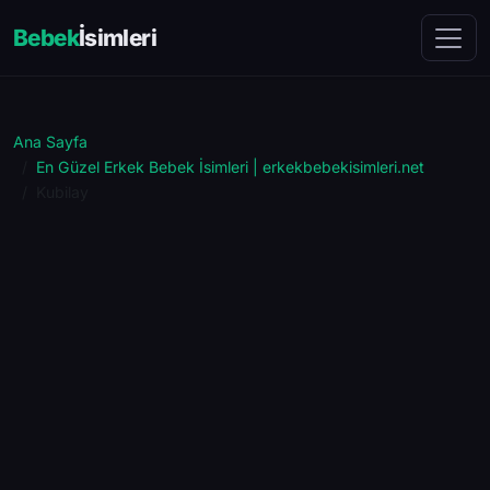
Bebek
İsimleri
Ana Sayfa
En Güzel Erkek Bebek İsimleri | erkekbebekisimleri.net
Kubilay