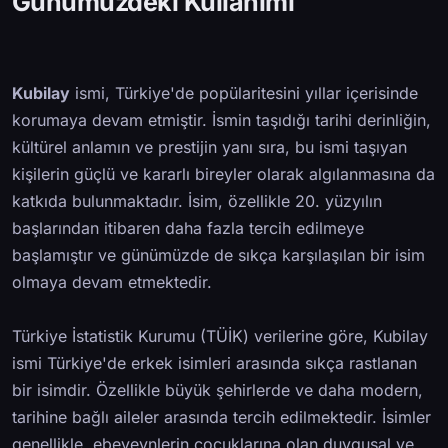
Günümüzdeki Kullanımı
Kubilay
ismi, Türkiye'de popülaritesini yıllar içerisinde
korumaya devam etmiştir. İsmin taşıdığı tarihi derinliğin,
kültürel anlamın ve prestijin yanı sıra, bu ismi taşıyan
kişilerin güçlü ve kararlı bireyler olarak algılanmasına da
katkıda bulunmaktadır. İsim, özellikle 20. yüzyılın
başlarından itibaren daha fazla tercih edilmeye
başlamıştır ve günümüzde de sıkça karşılaşılan bir isim
olmaya devam etmektedir.
Türkiye İstatistik Kurumu (TÜİK) verilerine göre, Kubilay
ismi Türkiye'de erkek isimleri arasında sıkça rastlanan
bir isimdir. Özellikle büyük şehirlerde ve daha modern,
tarihine bağlı aileler arasında tercih edilmektedir. İsimler
genellikle, ebeveynlerin çocuklarına olan duygusal ve