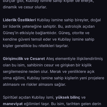
burçlar gibi, Kubilay ismine sahip kişiler de enerjik,
dinamik ve cesur olurlar.
Liderlik Özellikleri
Kubilay ismine sahip bireyler, doğal
bir liderlik yeteneğine sahiptir. Bu, astrolojik açıdan
Güneş'in etkisiyle bağlantılıdır. Güneş, otorite ve
kendine güveni temsil eder ve Kubilay ismine sahip
kişiler genellikle bu nitelikleri taşırlar.
Girişimcilik ve Cesaret
Ateş elementiyle ilişkilendirilmiş
olan bu isim, sahibinin cesur ve girişken bir kişilik
sergilemesine neden olur. Merak ve yeniliklere açık
olma eğilimi, Kubilay ismine sahip kişilerin yeni projelere
atılmasını ve riskler almasını sağlar.
Spiritüel açıdan Kubilay ismi,
yüksek bilinç
ve
maneviyat
eğilimleri taşır. Bu isim, tarihten gelen derin