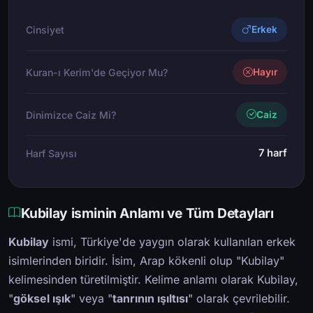
Cinsiyet
Erkek
Kuran-ı Kerim'de Geçiyor Mu?
Hayır
Dinimizce Caiz Mi?
Caiz
7 harf
Harf Sayısı
Kubilay isminin Anlamı ve Tüm Detayları
Kubilay
ismi, Türkiye'de yaygın olarak kullanılan erkek
isimlerinden biridir. İsim, Arap kökenli olup "Kubilay"
kelimesinden türetilmiştir. Kelime anlamı olarak Kubilay,
"
göksel ışık
" veya "
tanrının ışıltısı
" olarak çevrilebilir.