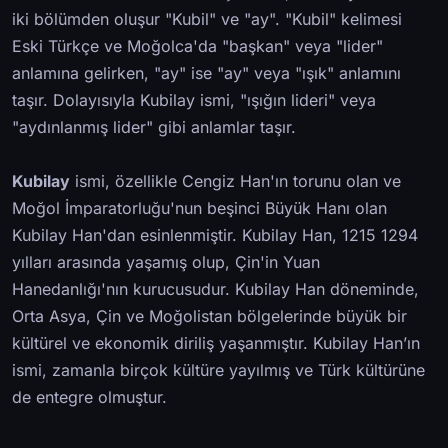
iki bölümden oluşur "Kubil" ve "ay". "Kubil" kelimesi
Eski Türkçe ve Moğolca'da "başkan" veya "lider"
anlamına gelirken, "ay" ise "ay" veya "ışık" anlamını
taşır. Dolayısıyla Kubilay ismi, "ışığın lideri" veya
"aydınlanmış lider" gibi anlamlar taşır.
Kubilay
ismi, özellikle Cengiz Han'ın torunu olan ve
Moğol İmparatorluğu'nun beşinci Büyük Hanı olan
Kubilay Han'dan esinlenmiştir. Kubilay Han, 1215 1294
yılları arasında yaşamış olup, Çin'in Yuan
Hanedanlığı'nın kurucusudur. Kubilay Han döneminde,
Orta Asya, Çin ve Moğolistan bölgelerinde büyük bir
kültürel ve ekonomik diriliş yaşanmıştır. Kubilay Han’ın
ismi, zamanla birçok kültüre yayılmış ve Türk kültürüne
de entegre olmuştur.