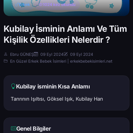
Erkek
1024 kez okundu
Kubilay İsminin Anlamı Ve Tüm
Kişilik Özellikleri Nelerdir ?
Ebru GÜNEŞ
09 Eyl 2024
09 Eyl 2024
En Güzel Erkek Bebek İsimleri | erkekbebekisimleri.net
Kubilay isminin Kısa Anlamı
Tanrının Işıltısı, Göksel Işık, Kubilay Han
Genel Bilgiler