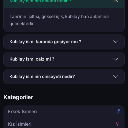
Kubilay isminin anlamı nedir ?
Tanrının işıltısı, göksel işık, kubilay han anlamına
gelmektedir.
Kubilay ismi kuranda geçiyor mu ?
Kubilay ismi caiz mi ?
Kubilay isminin cinseyeti nedir?
Kategoriler
Erkek İsimleri
Kız İsimleri