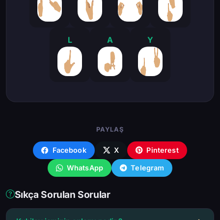
L
A
Y
PAYLAŞ
Facebook
X
Pinterest
WhatsApp
Telegram
Sıkça Sorulan Sorular