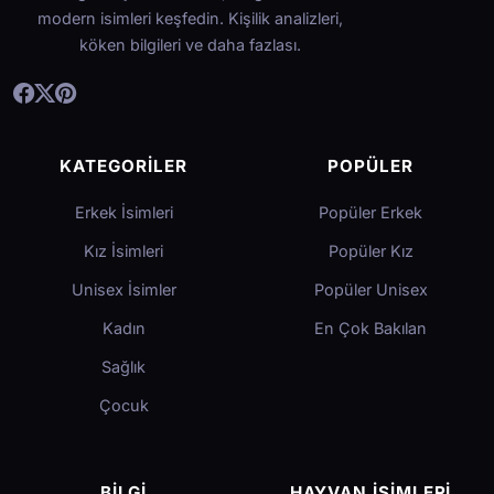
modern isimleri keşfedin. Kişilik analizleri,
köken bilgileri ve daha fazlası.
KATEGORILER
POPÜLER
Erkek İsimleri
Popüler Erkek
Kız İsimleri
Popüler Kız
Unisex İsimler
Popüler Unisex
Kadın
En Çok Bakılan
Sağlık
Çocuk
BILGI
HAYVAN İSIMLERI