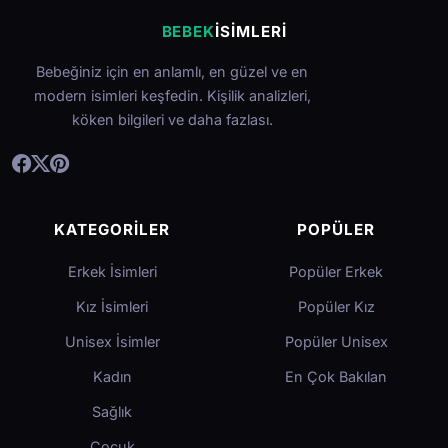
BEBEK
İSIMLERI
Bebeğiniz için en anlamlı, en güzel ve en
modern isimleri keşfedin. Kişilik analizleri,
köken bilgileri ve daha fazlası.
KATEGORILER
POPÜLER
Erkek İsimleri
Popüler Erkek
Kız İsimleri
Popüler Kız
Unisex İsimler
Popüler Unisex
Kadın
En Çok Bakılan
Sağlık
Çocuk