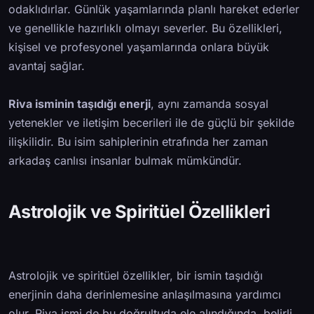
odaklıdırlar. Günlük yaşamlarında planlı hareket ederler
ve genellikle hazırlıklı olmayı severler. Bu özellikleri,
kişisel ve profesyonel yaşamlarında onlara büyük
avantaj sağlar.
Riva isminin taşıdığı enerji
, aynı zamanda sosyal
yetenekler ve iletişim becerileri ile de güçlü bir şekilde
ilişkilidir. Bu isim sahiplerinin etrafında her zaman
arkadaş canlısı insanlar bulmak mümkündür.
Astrolojik ve Spiritüel Özellikleri
Astrolojik ve spiritüel özellikler, bir ismin taşıdığı
enerjinin daha derinlemesine anlaşılmasına yardımcı
olur. Riva ismi de bu doğrultuda ele alındığında, belirli