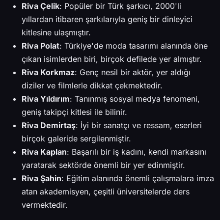
Riva Çelik
: Popüler bir Türk şarkıcı, 2000'li
yıllardan itibaren şarkılarıyla geniş bir dinleyici
kitlesine ulaşmıştır.
Riva Polat
: Türkiye'de moda tasarımı alanında öne
çıkan isimlerden biri, birçok defilede yer almıştır.
Riva Korkmaz
: Genç nesil bir aktör, yer aldığı
diziler ve filmlerle dikkat çekmektedir.
Riva Yıldırım
: Tanınmış sosyal medya fenomeni,
geniş takipçi kitlesi ile bilinir.
Riva Demirtaş
: İyi bir sanatçı ve ressam, eserleri
birçok galeride sergilenmiştir.
Riva Kaplan
: Başarılı bir iş kadını, kendi markasını
yaratarak sektörde önemli bir yer edinmiştir.
Riva Şahin
: Eğitim alanında önemli çalışmalara imza
atan akademisyen, çeşitli üniversitelerde ders
vermektedir.