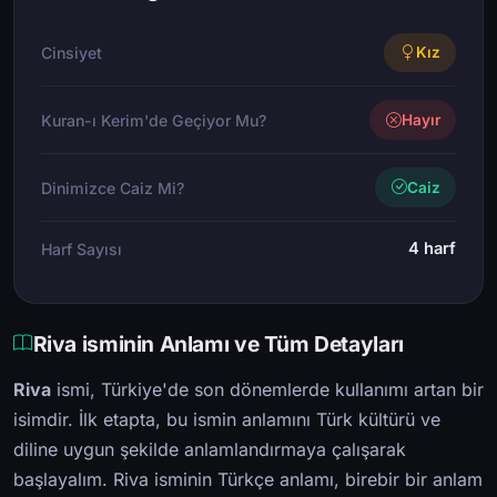
Cinsiyet
Kız
Kuran-ı Kerim'de Geçiyor Mu?
Hayır
Dinimizce Caiz Mi?
Caiz
4 harf
Harf Sayısı
Riva isminin Anlamı ve Tüm Detayları
Riva
ismi, Türkiye'de son dönemlerde kullanımı artan bir
isimdir. İlk etapta, bu ismin anlamını Türk kültürü ve
diline uygun şekilde anlamlandırmaya çalışarak
başlayalım. Riva isminin Türkçe anlamı, birebir bir anlam