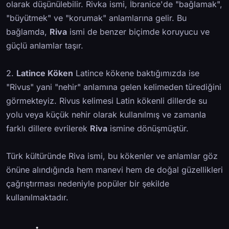
olarak düşünülebilir. Rivka ismi, İbranice'de "bağlamak",
"büyütmek" ve "korumak" anlamlarına gelir. Bu
bağlamda,
Riva
ismi de benzer biçimde koruyucu ve
güçlü anlamlar taşır.
2.
Latince Köken
Latince kökene baktığımızda ise
"Rivus" yani "nehir" anlamına gelen kelimeden türediğini
görmekteyiz. Rivus kelimesi Latin kökenli dillerde su
yolu veya küçük nehir olarak kullanılmış ve zamanla
farklı dillere evrilerek
Riva
ismine dönüşmüştür.
Türk kültüründe Riva ismi, bu kökenler ve anlamlar göz
önüne alındığında hem manevi hem de doğal güzellikleri
çağrıştırması nedeniyle popüler bir şekilde
kullanılmaktadır.