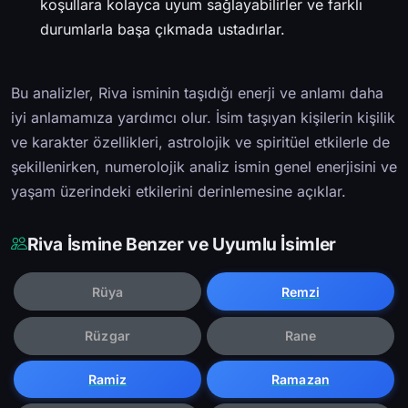
koşullara kolayca uyum sağlayabilirler ve farklı
durumlarla başa çıkmada ustadırlar.
Bu analizler, Riva isminin taşıdığı enerji ve anlamı daha
iyi anlamamıza yardımcı olur. İsim taşıyan kişilerin kişilik
ve karakter özellikleri, astrolojik ve spiritüel etkilerle de
şekillenirken, numerolojik analiz ismin genel enerjisini ve
yaşam üzerindeki etkilerini derinlemesine açıklar.
Riva İsmine Benzer ve Uyumlu İsimler
Rüya
Remzi
Rüzgar
Rane
Ramiz
Ramazan