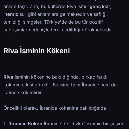
anlam taşır. Zira, bu kültürde Riva ismi "
genç kız
",
"
temiz
su" gibi anlamlara gelmektedir ve saflığı,
temizliği simgeler. Türkiye'de de bu tür pozitif
çağrışımlar nedeniyle tercih edildiği görülmektedir.
Riva İsminin Kökeni
Riva
isminin kökenine bakıldığında, birkaç farklı
kökenin etkisi görülür. Bu isim, hem İbranice hem de
Latince kökenlidir.
Öncelikli olarak, İbranice kökenine bakıldığında
1.
İbranice Köken
İbranice'de "Rivka" isminin bir çeşidi