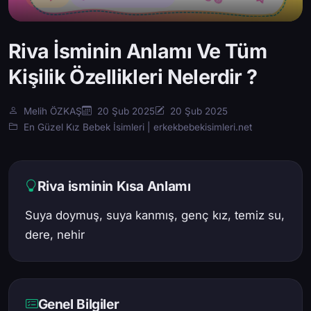
Riva İsminin Anlamı Ve Tüm
Kişilik Özellikleri Nelerdir ?
Melih ÖZKAŞ
20 Şub 2025
20 Şub 2025
En Güzel Kız Bebek İsimleri | erkekbebekisimleri.net
Riva isminin Kısa Anlamı
Suya doymuş, suya kanmış, genç kız, temiz su,
dere, nehir
Genel Bilgiler