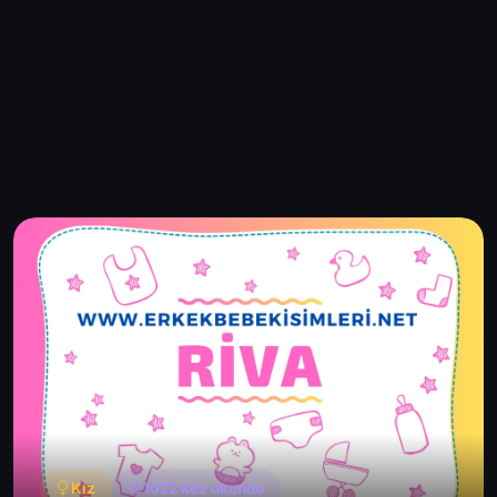
Kız
1022 kez okundu