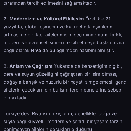
tarafından tercih edilmesini sağlamaktadır.
2.
Modernizm ve Kültürel Etkileşim
Özellikle 21.
yüzyılda, globalleşmenin ve kültürel etkileşimlerin
artması ile birlikte, ailelerin isim seçiminde daha farklı,
modern ve evrensel isimleri tercih etmeye başlamasına
bağlı olarak
Riva
da bu eğilimden nasibini almıştır.
3.
Anlam ve Çağrışım
Yukarıda da bahsettiğimiz gibi,
dere ve suyun güzelliğini çağrıştıran bir isim olması,
doğayla barışık ve huzurlu bir hayatı simgelemesi, genç
ailelerin çocukları için bu ismi tercih etmelerine sebep
olmaktadır.
Türkiye'deki Riva isimli kişilerin, genellikle, doğa ve
suyla bağı kuvvetli, modern ve şehirli bir yaşam tarzını
benimseyen ailelerin çocukları olduğunu