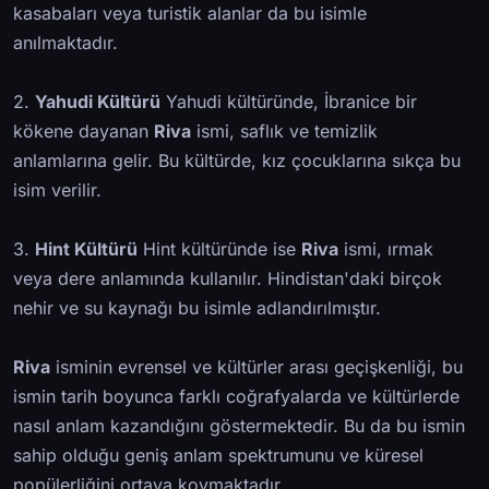
kasabaları veya turistik alanlar da bu isimle
anılmaktadır.
2.
Yahudi Kültürü
Yahudi kültüründe, İbranice bir
kökene dayanan
Riva
ismi, saflık ve temizlik
anlamlarına gelir. Bu kültürde, kız çocuklarına sıkça bu
isim verilir.
3.
Hint Kültürü
Hint kültüründe ise
Riva
ismi, ırmak
veya dere anlamında kullanılır. Hindistan'daki birçok
nehir ve su kaynağı bu isimle adlandırılmıştır.
Riva
isminin evrensel ve kültürler arası geçişkenliği, bu
ismin tarih boyunca farklı coğrafyalarda ve kültürlerde
nasıl anlam kazandığını göstermektedir. Bu da bu ismin
sahip olduğu geniş anlam spektrumunu ve küresel
popülerliğini ortaya koymaktadır.