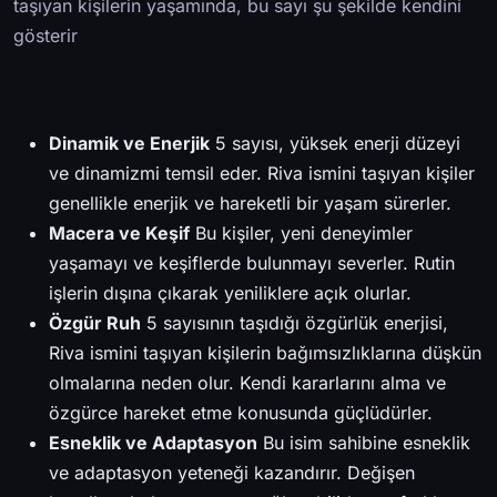
taşıyan kişilerin yaşamında, bu sayı şu şekilde kendini
gösterir
Dinamik ve Enerjik
5 sayısı, yüksek enerji düzeyi
ve dinamizmi temsil eder. Riva ismini taşıyan kişiler
genellikle enerjik ve hareketli bir yaşam sürerler.
Macera ve Keşif
Bu kişiler, yeni deneyimler
yaşamayı ve keşiflerde bulunmayı severler. Rutin
işlerin dışına çıkarak yeniliklere açık olurlar.
Özgür Ruh
5 sayısının taşıdığı özgürlük enerjisi,
Riva ismini taşıyan kişilerin bağımsızlıklarına düşkün
olmalarına neden olur. Kendi kararlarını alma ve
özgürce hareket etme konusunda güçlüdürler.
Esneklik ve Adaptasyon
Bu isim sahibine esneklik
ve adaptasyon yeteneği kazandırır. Değişen