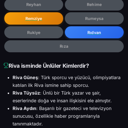
Reyhan
Rehime
Remziye
Rumeysa
Rukiye
Rıdvan
Rıza
Riva isminde Ünlüler Kimlerdir?
Riva Güneş
: Türk sporcu ve yüzücü, olimpiyatlara
katılan ilk Riva ismine sahip sporcu.
Riva Tüysüz
: Ünlü bir Türk yazar ve şair,
eserlerinde doğa ve insan ilişkisini ele almıştır.
Riva Aydın
: Başarılı bir gazeteci ve televizyon
sunucusu, özellikle haber programlarıyla
tanınmaktadır.