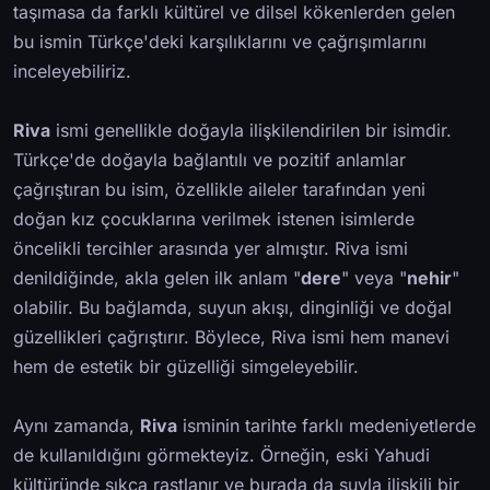
taşımasa da farklı kültürel ve dilsel kökenlerden gelen
bu ismin Türkçe'deki karşılıklarını ve çağrışımlarını
inceleyebiliriz.
Riva
ismi genellikle doğayla ilişkilendirilen bir isimdir.
Türkçe'de doğayla bağlantılı ve pozitif anlamlar
çağrıştıran bu isim, özellikle aileler tarafından yeni
doğan kız çocuklarına verilmek istenen isimlerde
öncelikli tercihler arasında yer almıştır. Riva ismi
denildiğinde, akla gelen ilk anlam "
dere
" veya "
nehir
"
olabilir. Bu bağlamda, suyun akışı, dinginliği ve doğal
güzellikleri çağrıştırır. Böylece, Riva ismi hem manevi
hem de estetik bir güzelliği simgeleyebilir.
Aynı zamanda,
Riva
isminin tarihte farklı medeniyetlerde
de kullanıldığını görmekteyiz. Örneğin, eski Yahudi
kültüründe sıkça rastlanır ve burada da suyla ilişkili bir