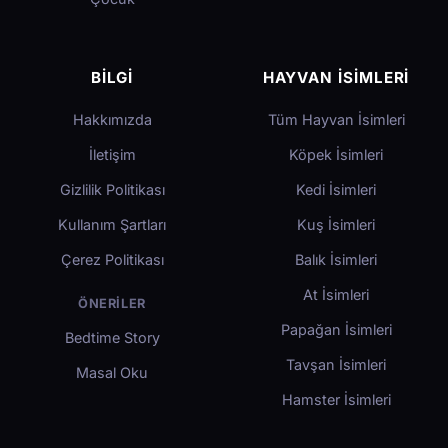
BILGI
HAYVAN İSIMLERI
Hakkımızda
Tüm Hayvan İsimleri
İletişim
Köpek İsimleri
Gizlilik Politikası
Kedi İsimleri
Kullanım Şartları
Kuş İsimleri
Çerez Politikası
Balık İsimleri
At İsimleri
ÖNERILER
Papağan İsimleri
Bedtime Story
Tavşan İsimleri
Masal Oku
Hamster İsimleri