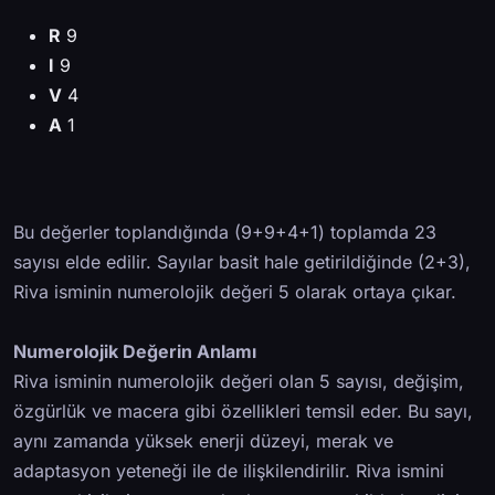
R
9
I
9
V
4
A
1
Bu değerler toplandığında (9+9+4+1) toplamda 23
sayısı elde edilir. Sayılar basit hale getirildiğinde (2+3),
Riva isminin numerolojik değeri 5 olarak ortaya çıkar.
Numerolojik Değerin Anlamı
Riva isminin numerolojik değeri olan 5 sayısı, değişim,
özgürlük ve macera gibi özellikleri temsil eder. Bu sayı,
aynı zamanda yüksek enerji düzeyi, merak ve
adaptasyon yeteneği ile de ilişkilendirilir. Riva ismini