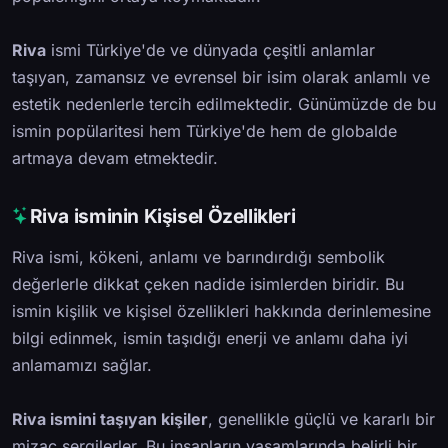
Riva
ismi Türkiye'de ve dünyada çeşitli anlamlar
taşıyan, zamansız ve evrensel bir isim olarak anlamlı ve
estetik nedenlerle tercih edilmektedir. Günümüzde de bu
ismin popülaritesi hem Türkiye'de hem de globalde
artmaya devam etmektedir.
Riva isminin Kişisel Özellikleri
Riva ismi, kökeni, anlamı ve barındırdığı sembolik
değerlerle dikkat çeken nadide isimlerden biridir. Bu
ismin kişilik ve kişisel özellikleri hakkında derinlemesine
bilgi edinmek, ismin taşıdığı enerji ve anlamı daha iyi
anlamamızı sağlar.
Riva ismini taşıyan kişiler
, genellikle güçlü ve kararlı bir
mizaç sergilerler. Bu insanların yaşamlarında belirli bir