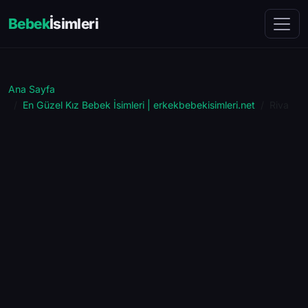
Bebek
İsimleri
Ana Sayfa
En Güzel Kız Bebek İsimleri | erkekbebekisimleri.net
Riva