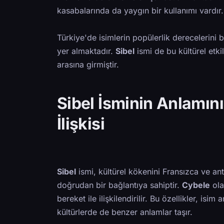
kasabalarında da yaygın bir kullanımı vardır.
Türkiye'de isimlerin popülerlik derecelerini be
yer almaktadır.
Sibel
ismi de bu kültürel etk
arasına girmiştir.
Sibel İsminin Anlamını
İlişkisi
Sibel
ismi, kültürel kökenini Fransızca ve ant
doğrudan bir bağlantıya sahiptir.
Cybele
ola
bereket ile ilişkilendirilir. Bu özellikler, is
kültürlerde de benzer anlamlar taşır.