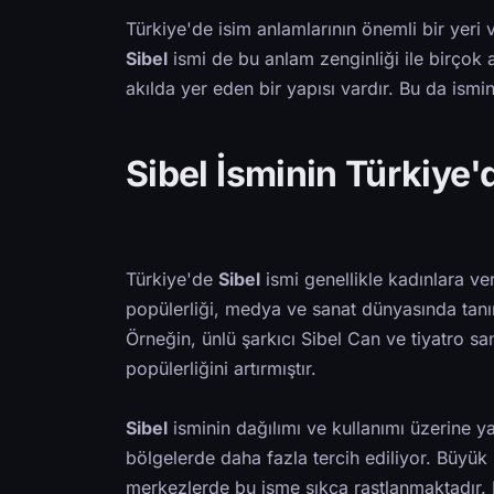
Türkiye'de isim anlamlarının önemli bir yeri 
Sibel
ismi de bu anlam zenginliği ile birçok a
akılda yer eden bir yapısı vardır. Bu da ismin
Sibel İsminin Türkiye
Türkiye'de
Sibel
ismi genellikle kadınlara ver
popülerliği, medya ve sanat dünyasında tanın
Örneğin, ünlü şarkıcı Sibel Can ve tiyatro san
popülerliğini artırmıştır.
Sibel
isminin dağılımı ve kullanımı üzerine yap
bölgelerde daha fazla tercih ediliyor. Büyük ş
merkezlerde bu isme sıkça rastlanmaktadır.