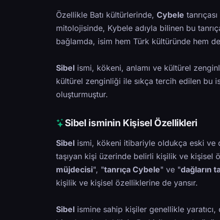
Özellikle Batı kültürlerinde,
Cybele
tanrıçası
mitolojisinde, Kybele adıyla bilinen bu tanr
bağlamda, isim hem Türk kültüründe hem de B
Sibel
ismi, kökeni, anlamı ve kültürel zenginl
kültürel zenginliği ile sıkça tercih edilen 
oluşturmuştur.
Sibel isminin Kişisel Özellikleri
Sibel
ismi, kökeni itibariyle oldukça eski ve 
taşıyan kişi üzerinde belirli kişilik ve kişisel
müjdecisi
", "
tanrıça Cybele
" ve "
dağların t
kişilik ve kişisel özelliklerine de yansır.
Sibel
ismine sahip kişiler genellikle yaratıcı