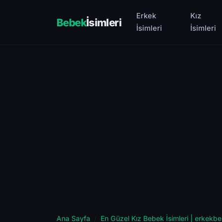
Erkek
Kız
Bebek
İsimleri
İsimleri
İsimleri
Ana Sayfa
En Güzel Kız Bebek İsimleri | erkekbe