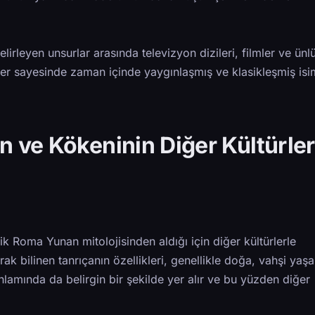
lirleyen unsurlar arasında televizyon dizileri, filmler ve ünlü
iler sayesinde zaman içinde yaygınlaşmış ve klasikleşmiş isi
n ve Kökeninin Diğer Kültürler
ik Roma Yunan mitolojisinden aldığı için diğer kültürlerle
rak bilinen tanrıçanın özellikleri, genellikle doğa, vahşi yaş
im anlamında da belirgin bir şekilde yer alır ve bu yüzden diğer