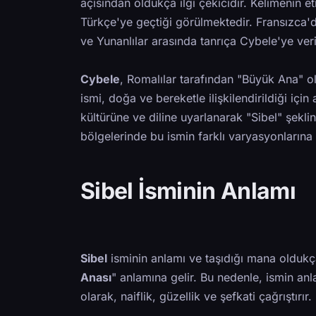
açısından oldukça ilgi çekicidir. Kelimenin 
Türkçe'ye geçtiği görülmektedir. Fransızca'd
ve Yunanlılar arasında tanrıça Cybele'ye veri
Cybele
, Romalılar tarafından "Büyük Ana" ola
ismi, doğa ve bereketle ilişkilendirildiği iç
kültürüne ve diline uyarlanarak "Sibel" şekli
bölgelerinde bu ismin farklı varyasyonları
Sibel İsminin Anlamı
Sibel
isminin anlamı ve taşıdığı mana oldukç
Anası
" anlamına gelir. Bu nedenle, ismin anl
olarak, naiflik, güzellik ve şefkati çağrıştırı