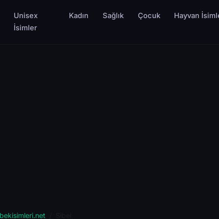
Unisex
Kadın
Sağlık
Çocuk
Hayvan İsiml
İsimler
bekisimleri.net
Sibel