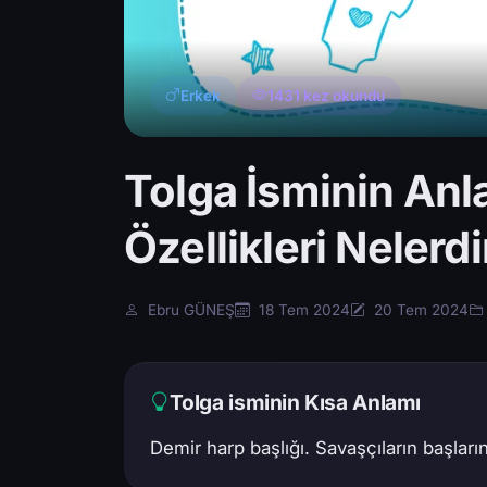
Erkek
1431 kez okundu
Tolga İsminin Anl
Özellikleri Nelerdi
Ebru GÜNEŞ
18 Tem 2024
20 Tem 2024
Tolga isminin Kısa Anlamı
Demir harp başlığı. Savaşçıların başların