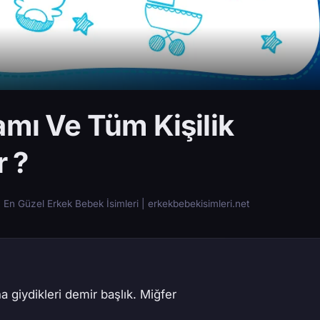
amı Ve Tüm Kişilik
r ?
En Güzel Erkek Bebek İsimleri | erkekbebekisimleri.net
a giydikleri demir başlık. Miğfer