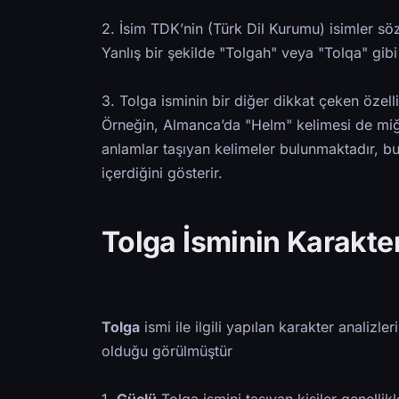
2. İsim TDK’nin (Türk Dil Kurumu) isimler sö
Yanlış bir şekilde "Tolgah" veya "Tolqa" gibi 
3. Tolga isminin bir diğer dikkat çeken özelliğ
Örneğin, Almanca’da "Helm" kelimesi de miğfe
anlamlar taşıyan kelimeler bulunmaktadır, b
içerdiğini gösterir.
Tolga İsminin Karakter
Tolga
ismi ile ilgili yapılan karakter analizle
olduğu görülmüştür