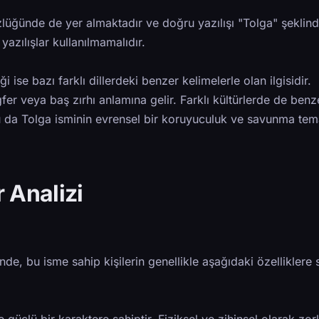
zlüğünde de yer almaktadır ve doğru yazılışı "Tolga" şeklind
yazılışlar kullanılmamalıdır.
i ise bazı farklı dillerdeki benzer kelimelerle olan ilgisidir.
r veya baş zırhı anlamına gelir. Farklı kültürlerde de benz
u da Tolga isminin evrensel bir koruyuculuk ve savunma tem
 Analizi
rinde, bu isme sahip kişilerin genellikle aşağıdaki özelliklere 