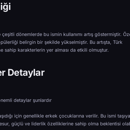
iği
çeşitli dönemlerde bu ismin kullanımı artış göstermiştir. Öze
ülerliği belirgin bir şekilde yükselmiştir. Bu artışta, Türk
 sahip karakterlerin yer alması da etkili olmuştur.
ğer Detaylar
nemli detaylar şunlardır
ıdığı için genellikle erkek çocuklarına verilir. Bu ismi taşıy
esur, güçlü ve liderlik özelliklerine sahip olma beklentisi olab