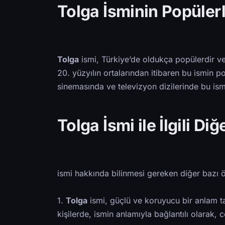
Tolga İsminin Popülerl
Tolga
ismi, Türkiye’de oldukça popülerdir ve 
20. yüzyılın ortalarından itibaren bu ismin pop
sinemasında ve televizyon dizilerinde bu isme
Tolga İsmi ile İlgili Di
ismi hakkında bilinmesi gereken diğer bazı ö
1.
Tolga
ismi, güçlü ve koruyucu bir anlam taş
kişilerde, ismin anlamıyla bağlantılı olarak, c