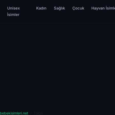
Unisex
Kadın
Sağlık
Çocuk
Hayvan İsiml
İsimler
bebekisimleri.net
Tolga