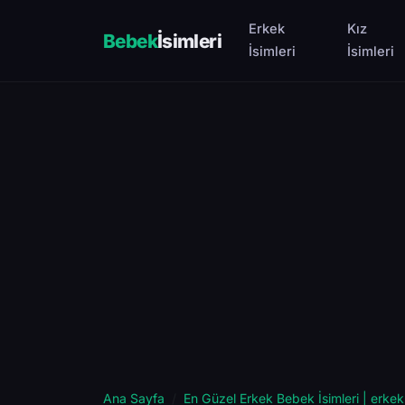
Erkek
Kız
Bebek
İsimleri
İsimleri
İsimleri
Ana Sayfa
En Güzel Erkek Bebek İsimleri | erkek