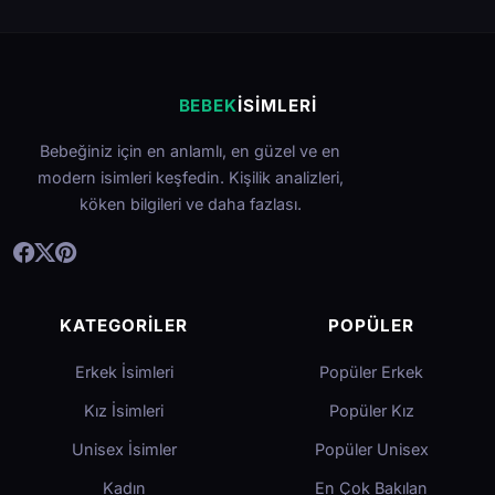
BEBEK
İSIMLERI
Bebeğiniz için en anlamlı, en güzel ve en
modern isimleri keşfedin. Kişilik analizleri,
köken bilgileri ve daha fazlası.
KATEGORILER
POPÜLER
Erkek İsimleri
Popüler Erkek
Kız İsimleri
Popüler Kız
Unisex İsimler
Popüler Unisex
Kadın
En Çok Bakılan