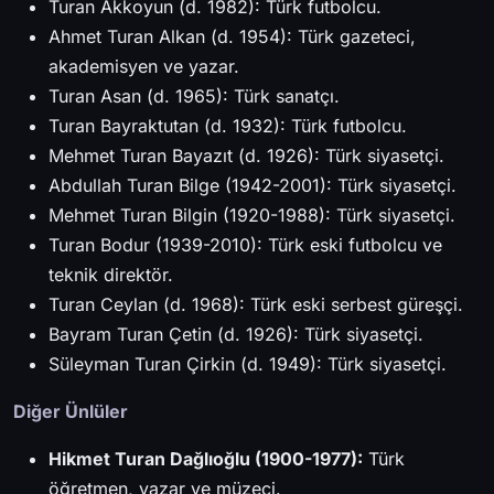
Turan Akkoyun (d. 1982): Türk futbolcu.
Ahmet Turan Alkan (d. 1954): Türk gazeteci,
akademisyen ve yazar.
Turan Asan (d. 1965): Türk sanatçı.
Turan Bayraktutan
(d. 1932): Türk futbolcu.
Mehmet Turan Bayazıt (d. 1926): Türk siyasetçi.
Abdullah Turan Bilge (1942-2001): Türk siyasetçi.
Mehmet Turan Bilgin (1920-1988): Türk siyasetçi.
Turan Bodur (1939-2010): Türk eski futbolcu ve
teknik direktör.
Turan Ceylan (d. 1968): Türk eski serbest güreşçi.
Bayram Turan Çetin (d. 1926): Türk siyasetçi.
Süleyman Turan Çirkin (d. 1949): Türk siyasetçi.
Diğer Ünlüler
Hikmet Turan Dağlıoğlu (1900-1977):
Türk
öğretmen, yazar ve müzeci.