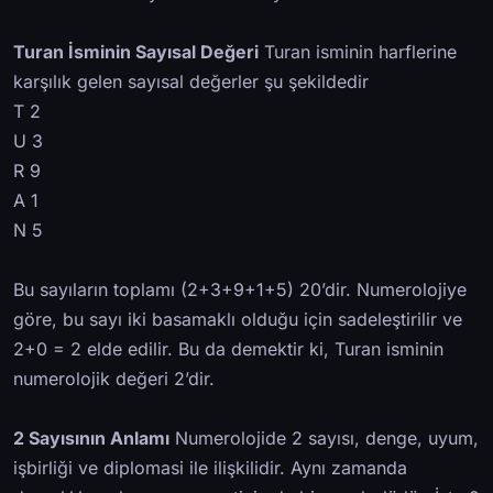
Turan İsminin Sayısal Değeri
Turan isminin harflerine
karşılık gelen sayısal değerler şu şekildedir
T 2
U 3
R 9
A 1
N 5
Bu sayıların toplamı (2+3+9+1+5) 20’dir. Numerolojiye
göre, bu sayı iki basamaklı olduğu için sadeleştirilir ve
2+0 = 2 elde edilir. Bu da demektir ki, Turan isminin
numerolojik değeri 2’dir.
2 Sayısının Anlamı
Numerolojide 2 sayısı, denge, uyum,
işbirliği ve diplomasi ile ilişkilidir. Aynı zamanda