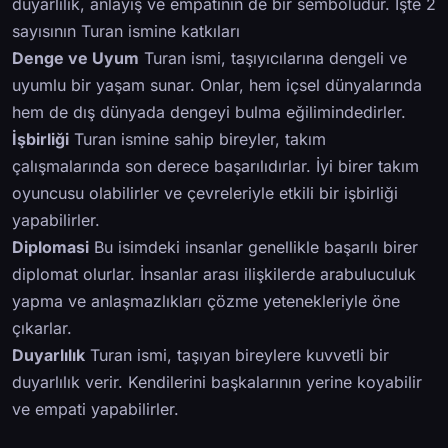
duyarlılık, anlayış ve empatinin de bir sembolüdür. İşte 2
sayısının Turan ismine katkıları
Denge ve Uyum
Turan ismi, taşıyıcılarına dengeli ve
uyumlu bir yaşam sunar. Onlar, hem içsel dünyalarında
hem de dış dünyada dengeyi bulma eğilimindedirler.
İşbirliği
Turan ismine sahip bireyler, takım
çalışmalarında son derece başarılıdırlar. İyi birer takım
oyuncusu olabilirler ve çevreleriyle etkili bir işbirliği
yapabilirler.
Diplomasi
Bu isimdeki insanlar genellikle başarılı birer
diplomat olurlar. İnsanlar arası ilişkilerde arabuluculuk
yapma ve anlaşmazlıkları çözme yetenekleriyle öne
çıkarlar.
Duyarlılık
Turan ismi, taşıyan bireylere kuvvetli bir
duyarlılık verir. Kendilerini başkalarının yerine koyabilir
ve empati yapabilirler.