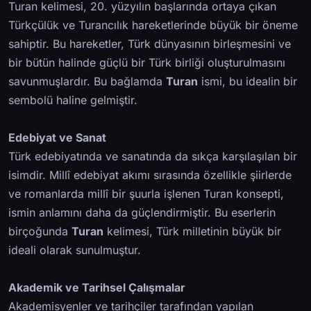
Turan kelimesi, 20. yüzyılın başlarında ortaya çıkan
Türkçülük ve Turancılık hareketlerinde büyük bir öneme
sahiptir. Bu hareketler, Türk dünyasının birleşmesini ve
bir bütün halinde güçlü bir Türk birliği oluşturulmasını
savunmuşlardır. Bu bağlamda
Turan
ismi, bu idealin bir
sembolü haline gelmiştir.
Edebiyat ve Sanat
Türk edebiyatında ve sanatında da sıkça karşılaşılan bir
isimdir. Millî edebiyat akımı sırasında özellikle şiirlerde
ve romanlarda millî bir şuurla işlenen Turan konsepti,
ismin anlamını daha da güçlendirmiştir. Bu eserlerin
birçoğunda
Turan
kelimesi, Türk milletinin büyük bir
ideali olarak sunulmuştur.
Akademik ve Tarihsel Çalışmalar
Akademisyenler ve tarihçiler tarafından yapılan