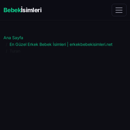
Bebek
İsimleri
Ana Sayfa
En Güzel Erkek Bebek İsimleri | erkekbebekisimleri.net
Turan