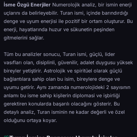
İsme Özgü Enerjiler
Numerolojik analiz, bir ismin enerji
uçlarını da belirleyebilir. Turan ismi, içinde barındırdığı
denge ve uyum enerjisi ile pozitif bir ortam oluşturur. Bu
enerji, hayatlarında huzur ve sükunetin peşinden
gitmelerini sağlar.
Tüm bu analizler sonucu, Turan ismi, güçlü, lider
vasıfları olan, disiplinli, güvenilir, adalet duygusu yüksek
bireyler yetiştirir. Astrolojik ve spiritüel olarak güçlü
bağlantılara sahip olan bu isim, bireylere denge ve
uyumu getirir. Aynı zamanda numerolojideki 2 sayısının
anlamı bu isme sahip kişilerin diplomasi ve işbirliği
gerektiren konularda başarılı olacağını gösterir. Bu
detaylı analiz, Turan isminin ne kadar değerli ve özel
olduğunu ortaya koyar.