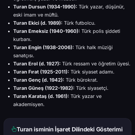
Turan Dursun (1934-1990):
Türk yazar, düşünür,
eski
imam
ve müftü.
Turan Ekici (d. 1989):
Türk futbolcu.
Turan Emeksiz (1940-1960):
Türk polis şiddeti
kurbanı.
Turan Engin (1938-2006):
Türk halk müziği
sanatçısı.
Turan Erol (d. 1927):
Türk ressam ve öğretim
üyesi.
Turan Fırat (1925-2011):
Türk siyaset adamı.
Turan Genç (d. 1942):
Türk bürokrat.
Turan Güneş (1922-1982):
Türk siyasetçi.
Turan Karataş (d. 1961):
Türk yazar ve
akademisyen.
Turan isminin İşaret Dilindeki Gösterimi