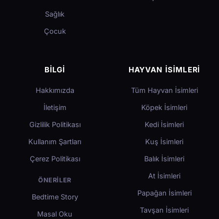
Sağlık
Çocuk
BILGI
HAYVAN İSIMLERI
Hakkımızda
Tüm Hayvan İsimleri
İletişim
Köpek İsimleri
Gizlilik Politikası
Kedi İsimleri
Kullanım Şartları
Kuş İsimleri
Çerez Politikası
Balık İsimleri
At İsimleri
ÖNERILER
Papağan İsimleri
Bedtime Story
Tavşan İsimleri
Masal Oku