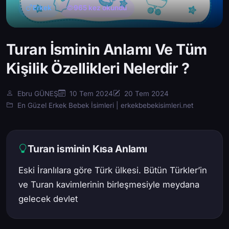
Erkek
965 kez okundu
Turan İsminin Anlamı Ve Tüm
Kişilik Özellikleri Nelerdir ?
Ebru GÜNEŞ
10 Tem 2024
20 Tem 2024
En Güzel Erkek Bebek İsimleri | erkekbebekisimleri.net
Turan isminin Kısa Anlamı
Eski İranlılara göre Türk ülkesi. Bütün Türkler’in
ve Turan kavimlerinin birleşmesiyle meydana
gelecek devlet