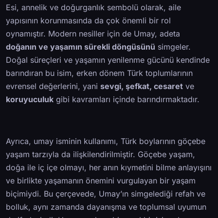
Esi, annelik ve doğurganlık sembolü olarak, aile
yapısının korunmasında da çok önemli bir rol
oynamıştır. Modern nesiller için de Umay, adeta
doğanın ve yaşamın sürekli döngüsünü
simgeler.
Doğal süreçleri ve yaşamın yenilenme gücünü kendinde
barındıran bu isim, erken dönem Türk toplumlarının
evrensel değerlerini, yani
sevgi, şefkat, cesaret
ve
koruyuculuk
gibi kavramları içinde barındırmaktadır.
Ayrıca, umay isminin kullanımı, Türk boylarının göçebe
yaşam tarzıyla da ilişkilendirilmiştir. Göçebe yaşam,
doğa ile iç içe olmayı, her anın kıymetini bilme anlayışını
ve birlikte yaşamanın önemini vurgulayan bir yaşam
biçimiydi. Bu çerçevede, Umay’ın simgelediği refah ve
bolluk, aynı zamanda dayanışma ve toplumsal uyumun