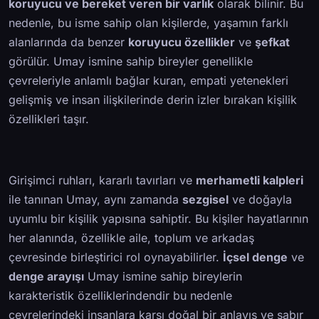
koruyucu ve bereket veren bir varlık
olarak bilinir. Bu
nedenle, bu isme sahip olan kişilerde, yaşamın farklı
alanlarında da benzer
koruyucu özellikler
ve
şefkat
görülür. Umay ismine sahip bireyler genellikle
çevreleriyle anlamlı bağlar kuran, empati yetenekleri
gelişmiş ve insan ilişkilerinde derin izler bırakan kişilik
özellikleri taşır.
Girişimci ruhları, kararlı tavırları ve
merhametli kalpleri
ile tanınan Umay, aynı zamanda
sezgisel
ve doğayla
uyumlu bir kişilik yapısına sahiptir. Bu kişiler hayatlarının
her alanında, özellikle aile, toplum ve arkadaş
çevresinde birleştirici rol oynayabilirler.
İçsel denge
ve
denge arayışı
Umay ismine sahip bireylerin
karakteristik özelliklerindendir bu nedenle
çevrelerindeki insanlara karşı doğal bir anlayış ve sabır