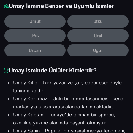
Umay İsmine Benzer ve Uyumlu İsimler
Umut
Utku
Ufuk
Ural
Urcan
Uğur
Umay isminde Ünlüler Kimlerdir?
Umay Kılıç - Türk yazar ve şair, edebi eserleriyle
tanınmaktadır.
Umay Korkmaz - Ünlü bir moda tasarımcısı, kendi
markasıyla uluslararası alanda tanınmaktadır.
Umay Kaptan - Türkiye'de tanınan bir sporcu,
özellikle yüzme alanında başarılı olmuştur.
Umay Şahin - Popüler bir sosyal medya fenomeni,