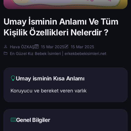
Umay İsminin Anlamı Ve Tüm
Kişilik Özellikleri Nelerdir ?
Hava ÖZKAŞ
15 Mar 2025
15 Mar 2025
En Güzel Kız Bebek İsimleri | erkekbebekisimleri.net
Umay isminin Kısa Anlamı
Koruyucu ve bereket veren varlık
Genel Bilgiler