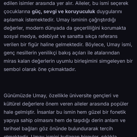
edilen isimler arasında yer alır. Aileler, bu ismi seçerek
çocuklarına
güç, sevgi ve koruyuculuk
duygularını
aşılamak istemektedir. Umay isminin çağrıştırdığı
değerler, modern dünyada da geçerliliğini korumakta
sosyal medya, edebiyat ve sanatta sıkça referans
verilen bir figür haline gelmektedir. Böylece, Umay ismi,
genç nesillerin yenilikçi bakış açıları ile atalarından
miras kalan değerlerin uyumlu birleşimini simgeleyen bir
sembol olarak öne çıkmaktadır.
Günümüzde Umay, özellikle üniversite gençleri ve
kültürel değerlere önem veren aileler arasında popüler
hale gelmiştir. İnsanlar bu ismin hem güzel bir fonetik
yapıya sahip olmasını hem de taşıdığı derin anlam ve
tarihsel bağları göz önünde bulundurarak tercih
etmektedir. Umay ismini kullanan bireyler, sıklıkla