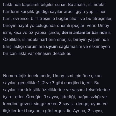
hakkında kapsamlı bilgiler sunar. Bu analiz, isimdeki
harflerin karşılık geldiği sayılar aracılığıyla yapılır her
harf, evrensel bir titreşimle bağlantılıdır ve bu titreşimler,
bireyin hayat yolculuğunda önemli ipuçları verir. Umay
ismi, kısa ve öz yapısı içinde,
derin anlamlar barındırır
.
Özellikle, isimdeki harflerin enerjisi, bireyin yaşamında
karşılaştığı durumlara
uyum
sağlamasını ve eskimeyen
bir canlılıkla var olmasını destekler.
Numerolojik incelemede, Umay ismi için öne çıkan
sayılar, genellikle
1
,
2
ve
7
gibi enerjileri içerir. Bu
sayılar, farklı kişilik özelliklerine ve yaşam felsefelerine
işaret eder. Örneğin,
1
sayısı, liderliği, bağımsızlığı ve
kendine güveni simgelerken
2
sayısı, denge, uyum ve
ilişkilerdeki başarının göstergesidir. Ayrıca,
7
sayısı,