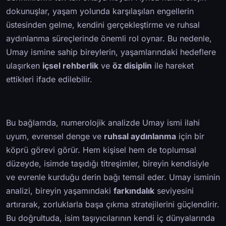
dokunuşlar, yaşam yolunda karşılaşılan engellerin
üstesinden gelme, kendini gerçekleştirme ve ruhsal
aydınlanma süreçlerinde önemli rol oynar. Bu nedenle,
Umay ismine sahip bireylerin, yaşamlarındaki hedeflere
ulaşırken
içsel rehberlik
ve
öz disiplin
ile hareket
ettikleri ifade edilebilir.
Bu bağlamda, numerolojik analizde Umay ismi ilahi
uyum, evrensel denge ve
ruhsal aydınlanma
için bir
köprü görevi görür. Hem kişisel hem de toplumsal
düzeyde, isimde taşıdığı titreşimler, bireyin kendisiyle
ve evrenle kurduğu derin bağı temsil eder. Umay isminin
analizi, bireyin yaşamındaki
farkındalık
seviyesini
artırarak, zorluklarla başa çıkma stratejilerini güçlendirir.
Bu doğrultuda, isim taşıyıcılarının kendi iç dünyalarında