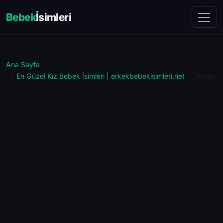
Bebek
İsimleri
Ana Sayfa
En Güzel Kız Bebek İsimleri | erkekbebekisimleri.net
Umay