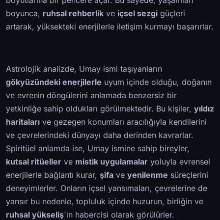
boyunca,
ruhsal rehberlik
ve
içsel sezgi
güçleri
artarak, yüksekteki enerjilerle iletişim kurmayı başarırlar.
Astrolojik analizde, Umay ismi taşıyanların
gökyüzündeki enerjilerle
uyum içinde olduğu, doğanın
ve evrenin döngülerini anlamada benzersiz bir
yetkinliğe sahip oldukları görülmektedir. Bu kişiler,
yıldız
haritaları
ve gezegen konumları aracılığıyla kendilerini
ve çevrelerindeki dünyayı daha derinden kavrarlar.
Spiritüel anlamda ise, Umay ismine sahip bireyler,
kutsal ritüeller
ve
mistik uygulamalar
yoluyla evrensel
enerjilerle bağlantı kurar,
şifa
ve
yenilenme
süreçlerini
deneyimlerler. Onların içsel yansımaları, çevrelerine de
yansır bu nedenle, topluluk içinde huzurun, birliğin ve
ruhsal yükseliş
'in habercisi olarak görülürler.