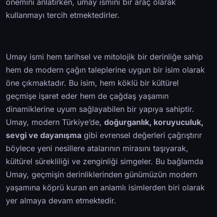
önemini anlatırken, umay ismini bir araç olarak
kullanmayı tercih etmektedirler.
Umay ismi hem tarihsel ve mitolojik bir derinliğe sahip
hem de modern çağın taleplerine uygun bir isim olarak
öne çıkmaktadır. Bu isim, hem köklü bir kültürel
geçmişe işaret eder hem de çağdaş yaşamın
dinamiklerine uyum sağlayabilen bir yapıya sahiptir.
Umay, modern Türkiye’de,
doğurganlık, koruyuculuk,
sevgi ve dayanışma
gibi evrensel değerleri çağrıştırır
böylece yeni nesillere atalarının mirasını taşıyarak,
kültürel sürekliliği ve zenginliği simgeler. Bu bağlamda
Umay, geçmişin derinliklerinden günümüzün modern
yaşamına köprü kuran en anlamlı isimlerden biri olarak
yer almaya devam etmektedir.