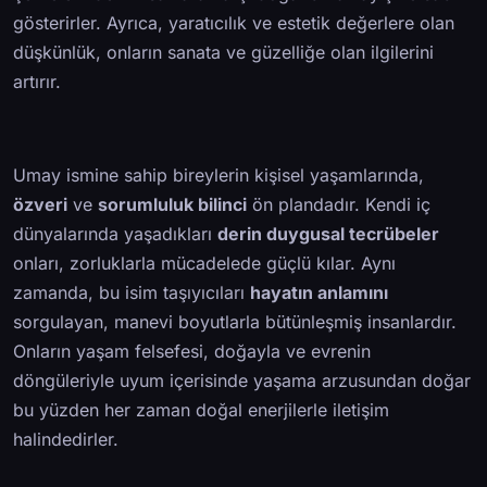
gösterirler. Ayrıca, yaratıcılık ve estetik değerlere olan
düşkünlük, onların sanata ve güzelliğe olan ilgilerini
artırır.
Umay ismine sahip bireylerin kişisel yaşamlarında,
özveri
ve
sorumluluk bilinci
ön plandadır. Kendi iç
dünyalarında yaşadıkları
derin duygusal tecrübeler
onları, zorluklarla mücadelede güçlü kılar. Aynı
zamanda, bu isim taşıyıcıları
hayatın anlamını
sorgulayan, manevi boyutlarla bütünleşmiş insanlardır.
Onların yaşam felsefesi, doğayla ve evrenin
döngüleriyle uyum içerisinde yaşama arzusundan doğar
bu yüzden her zaman doğal enerjilerle iletişim
halindedirler.