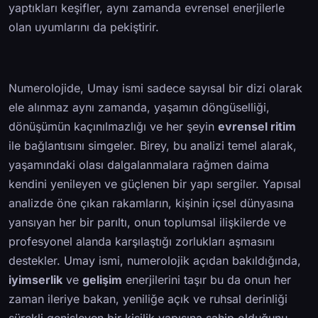
yaptıkları keşifler, aynı zamanda evrensel enerjilerle
olan uyumlarını da pekiştirir.
Numerolojide, Umay ismi sadece sayısal bir dizi olarak
ele alınmaz aynı zamanda, yaşamın döngüselliği,
dönüşümün kaçınılmazlığı ve her şeyin
evrensel ritim
ile bağlantısını simgeler. Birey, bu analizi temel alarak,
yaşamındaki olası dalgalanmalara rağmen daima
kendini yenileyen ve güçlenen bir yapı sergiler. Yapısal
analizde öne çıkan rakamların, kişinin içsel dünyasına
yansıyan her bir parıltı, onun toplumsal ilişkilerde ve
profesyonel alanda karşılaştığı zorlukları aşmasını
destekler. Umay ismi, numerolojik açıdan bakıldığında,
iyimserlik
ve
gelişim
enerjilerini taşır bu da onun her
zaman ileriye bakan, yeniliğe açık ve ruhsal derinliği
sürekli genişleyen bir kişilik yapısına sahip olduğunu