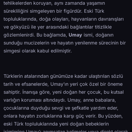
tehlikelerden koruyan, aynı zamanda yaşamın
sürekliliğini simgeleyen bir figürdür. Eski Türk
topluluklarında, doğa olayları, hayvanların davranışları
ve gökyüzü ile yer arasındaki bağlantılar titizlikle
gözlemlenirdi. Bu bağlamda,
Umay
ismi, doğanın
sunduğu mucizelerin ve hayatın yenilenme sürecinin bir
simgesi olarak kabul edilmiştir.
Türklerin atalarından günümüze kadar ulaştırılan sözlü
tarih ve efsanelerde, Umay’ın yeri çok özel bir öneme
sahiptir. İnanışa göre, yeni doğan her çocuk, bu kutsal
varlığın koruması altındaydı. Umay, anne babalara,
çocuklarına duyduğu sevgi ve şefkatle yardım eder,
onlara hayatın zorluklarına karşı güç verir. Bu yüzden,
eski Türk topluluklarında yeni doğan bebeklerin
isimlerine Umay’ı anımsatan kelimeler veya direkt olarak