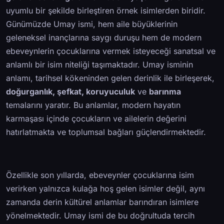
uyumlu bir şekilde birleştiren örnek isimlerden biridir.
Günümüzde Umay ismi, hem aile büyüklerinin
geleneksel inançlarına saygı duruşu hem de modern
ebeveynlerin çocuklarına vermek isteyeceği sanatsal ve
anlamlı bir isim niteliği taşımaktadır. Umay isminin
anlamı, tarihsel kökeninden gelen derinlik ile birleşerek,
doğurganlık, şefkat, koruyuculuk
ve
barınma
temalarını yaratır. Bu anlamlar, modern hayatın
karmaşası içinde çocukların ve ailelerin değerini
hatırlatmakta ve toplumsal bağları güçlendirmektedir.
Özellikle son yıllarda, ebeveynler çocuklarına isim
verirken yalnızca kulağa hoş gelen isimler değil, aynı
zamanda derin kültürel anlamlar barındıran isimlere
yönelmektedir. Umay ismi de bu doğrultuda tercih