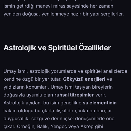
ismin getirdiği manevi miras sayesinde her zaman
yeniden doğuşa, yenilenmeye hazır bir yapı sergilerler.
Astrolojik ve Spiritüel Özellikler
Umay ismi, astrolojik yorumlarda ve spiritüel analizlerde
kendine özgü bir yer tutar.
Gökyüzü enerjileri
ve
yıldızların konumları, Umay ismi taşıyan bireylerin
doğasıyla uyumlu olan
ruhsal titreşimler
verir.
Astrolojik açıdan, bu isim genellikle
su elementinin
hakim olduğu burçlarla ilişkilidir çünkü bu burçlar
duygusallık, sezgi ve derin içsel dönüşümlerle öne
çıkar. Örneğin, Balık, Yengeç veya Akrep gibi