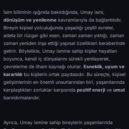
İsim biliminin ışığında bakıldığında, Umay ismi,
dönüşüm ve yenilenme
kavramlarıyla da bağlantılıdır.
Bireyin kişisel yolculuğunda yaşadığı çeşitli evreler,
adeta bir rüzgar gibi esen, zaman zaman yıktığı, zaman
zaman yeniden inşa ettiği yapısal özellikleri beraberinde
getirir. Böylelikle, Umay ismine sahip kişiler hayatları
boyunca, kendi iç dünyalarını sürekli yenileyerek,
çevrelerine de ilham kaynağı olurlar.
Esneklik, uyum ve
kararlılık
bu kişilerin ortak paydasıdır. Bu süreçte, kişisel
gelişimlerinin en önemli unsurlarından biri, yaşamlarında
karşılaştıkları zorluklar karşısında
pozitif enerji
ve
umut
barındırmalarıdır.
Ayrıca, Umay ismine sahip bireylerin yaşamlarında