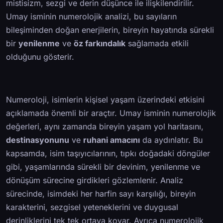
mistisizm, sezgi ve derin düşünce ile ilişkilendirilir.
Umay isminin numerolojik analizi, bu sayıların
bileşiminden doğan enerjilerin, bireyin hayatında sürekli
bir
yenilenme
ve
öz farkındalık
sağlamada etkili
olduğunu gösterir.
Numeroloji, isimlerin kişisel yaşam üzerindeki etkisini
açıklamada önemli bir araçtır. Umay isminin numerolojik
değerleri, aynı zamanda bireyin yaşam yol haritasını,
destinasyonunu
ve
ruhani amacını
da aydınlatır. Bu
kapsamda, isim taşıyıcılarının, tıpkı doğadaki döngüler
gibi, yaşamlarında sürekli bir devinim, yenilenme ve
dönüşüm sürecine girdikleri gözlemlenir. Analiz
sürecinde, isimdeki her harfin sayı karşılığı, bireyin
karakterini, sezgisel yeteneklerini ve duygusal
derinliklerini tek tek ortaya koyar. Ayrıca numerolojik