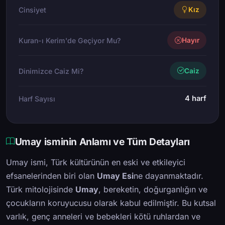
Cinsiyet
Kız
Kuran-ı Kerim'de Geçiyor Mu?
Hayır
Dinimizce Caiz Mi?
Caiz
4 harf
Harf Sayısı
Umay isminin Anlamı ve Tüm Detayları
Umay ismi, Türk kültürünün en eski ve etkileyici
efsanelerinden biri olan
Umay Esi
ne dayanmaktadır.
Türk mitolojisinde
Umay
, bereketin, doğurganlığın ve
çocukların koruyucusu olarak kabul edilmiştir. Bu kutsal
varlık, genç anneleri ve bebekleri kötü ruhlardan ve