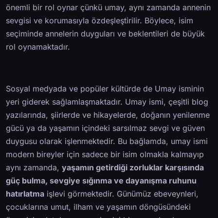
önemli bir rol oynar çünkü umay, aynı zamanda annenin
sevgisi ve korumasıyla özdeşleştirilir. Böylece, isim
seçiminde annelerin duyguları ve beklentileri de büyük
rol oynamaktadır.
Sosyal medyada ve popüler kültürde de Umay isminin
yeri giderek sağlamlaşmaktadır. Umay ismi, çeşitli blog
yazılarında, şiirlerde ve hikayelerde, doğanın yenilenme
gücü ya da yaşamın içindeki sarsılmaz sevgi ve güven
duygusu olarak işlenmektedir. Bu bağlamda, umay ismi
modern bireyler için sadece bir isim olmakla kalmayıp
aynı zamanda,
yaşamın getirdiği zorluklar karşısında
güç bulma, sevgiye sığınma ve dayanışma ruhunu
hatırlatma
işlevi görmektedir. Günümüz ebeveynleri,
çocuklarına umut, ilham ve yaşamın döngüsündeki