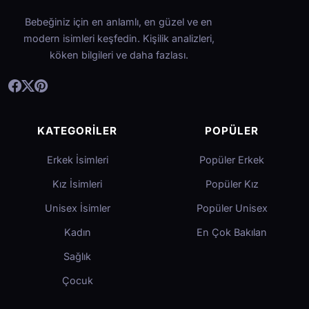
Bebeğiniz için en anlamlı, en güzel ve en
modern isimleri keşfedin. Kişilik analizleri,
köken bilgileri ve daha fazlası.
KATEGORILER
POPÜLER
Erkek İsimleri
Popüler Erkek
Kız İsimleri
Popüler Kız
Unisex İsimler
Popüler Unisex
Kadın
En Çok Bakılan
Sağlık
Çocuk