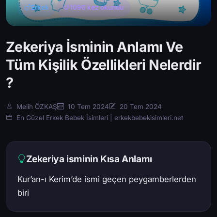
Erkek
1096 kez okundu
Zekeriya İsminin Anlamı Ve
Tüm Kişilik Özellikleri Nelerdir
?
Melih ÖZKAŞ
10 Tem 2024
20 Tem 2024
En Güzel Erkek Bebek İsimleri | erkekbebekisimleri.net
Zekeriya isminin Kısa Anlamı
Kur’an-ı Kerim’de ismi geçen peygamberlerden
biri