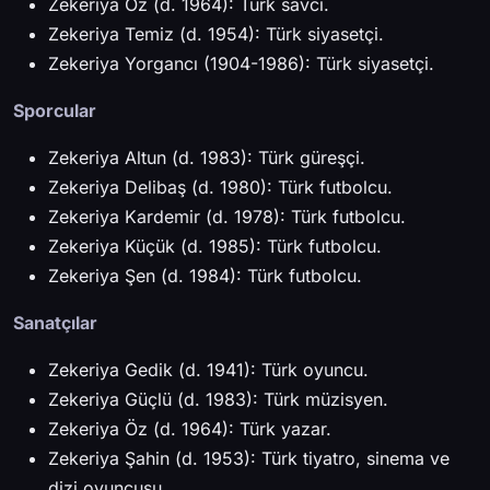
Zekeriya Öz (d. 1964): Türk savcı.
Zekeriya Temiz (d. 1954): Türk siyasetçi.
Zekeriya Yorgancı (1904-1986): Türk siyasetçi.
Sporcular
Zekeriya Altun (d. 1983): Türk güreşçi.
Zekeriya Delibaş (d. 1980): Türk futbolcu.
Zekeriya Kardemir (d. 1978): Türk futbolcu.
Zekeriya Küçük (d. 1985): Türk futbolcu.
Zekeriya Şen (d. 1984): Türk futbolcu.
Sanatçılar
Zekeriya Gedik (d. 1941): Türk oyuncu.
Zekeriya Güçlü (d. 1983): Türk müzisyen.
Zekeriya Öz (d. 1964): Türk yazar.
Zekeriya Şahin (d. 1953): Türk tiyatro, sinema ve
dizi oyuncusu.