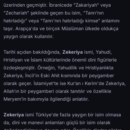
üzerinden geçmiştir. İbranicede "Zakariyah" veya
"Zechariah" şeklinde geçen bu isim, "Tanrı’nın
hatırladığı" veya "Tanrı'nın hatırladığı kimse" anlamını
taşır. Arapça'da ve birçok Müslüman ülkede oldukça
yaygın olarak kullanılır.
Tarihi açıdan bakıldığında,
Zekeriya
ismi, Yahudi,
Hristiyan ve İslam kültürlerinde önemli dini figürlerle
özdeşleşmiştir. Örneğin, Yahudilik ve Hristiyanlıkta
Zekeriya, İncil'in Eski Ahit kısmında bir peygamber
olarak geçer. İslamiyet'te ise Kur’an ı Kerim'de Zekeriya,
Allah’ın bir peygamberi olarak tanıtılır ve özellikle
Meryem’in bakımıyla ilgilendiği anlatılır.
Zekeriya
ismi Türkiye'de fazla yaygın bir isim olmasa
da, dini ve manevi anlamları güçlü bir isim olarak