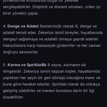
yönlendirme konusunda doğal bir yetenek
sergileyebilirler. Disiplinli ve düzenli olmaları, onları iyi
birer yönetici yapar.
4.
Denge ve Adalet
Numerolojik olarak 8, denge ve
adaleti temsil eder. Zekeriya isimli bireyler, hayatlarında
dengeyi sağlamaya ve adaletli olmaya gayret ederler.
Haksızlıklara karşı hassasiyet gösterirler ve her zaman
doğruyu savunurlar.
5.
Karma ve Spiritüellik
8 sayısı, karmanın da
simgesidir. Zekeriya ismini taşıyan kişiler, hayatlarında
yaptıkları her şeyin bir geri dönüşü olacağına inanır ve
buna göre hareket ederler. Spiritüel olarak da oldukça
gelişmiş olabilirler ve manevi konulara derin bir ilgi
duyabilirler.