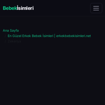
Bebek
İsimleri
Ana Sayfa
En Güzel Erkek Bebek İsimleri | erkekbebekisimleri.net
Zekeriya