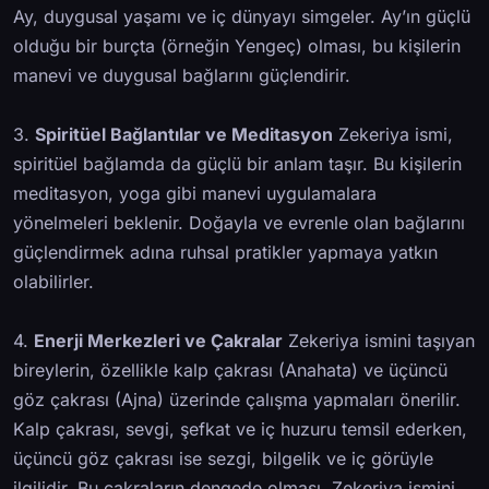
Ay, duygusal yaşamı ve iç dünyayı simgeler. Ay’ın güçlü
olduğu bir burçta (örneğin Yengeç) olması, bu kişilerin
manevi ve duygusal bağlarını güçlendirir.
3.
Spiritüel Bağlantılar ve Meditasyon
Zekeriya ismi,
spiritüel bağlamda da güçlü bir anlam taşır. Bu kişilerin
meditasyon, yoga gibi manevi uygulamalara
yönelmeleri beklenir. Doğayla ve evrenle olan bağlarını
güçlendirmek adına ruhsal pratikler yapmaya yatkın
olabilirler.
4.
Enerji Merkezleri ve Çakralar
Zekeriya ismini taşıyan
bireylerin, özellikle kalp çakrası (Anahata) ve üçüncü
göz çakrası (Ajna) üzerinde çalışma yapmaları önerilir.
Kalp çakrası, sevgi, şefkat ve iç huzuru temsil ederken,
üçüncü göz çakrası ise sezgi, bilgelik ve iç görüyle
ilgilidir. Bu çakraların dengede olması, Zekeriya ismini