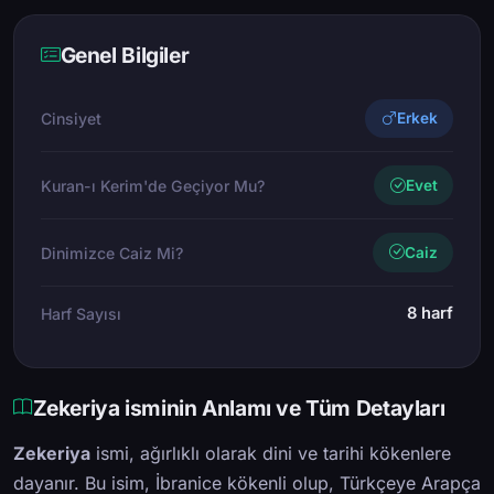
Genel Bilgiler
Cinsiyet
Erkek
Kuran-ı Kerim'de Geçiyor Mu?
Evet
Dinimizce Caiz Mi?
Caiz
8 harf
Harf Sayısı
Zekeriya isminin Anlamı ve Tüm Detayları
Zekeriya
ismi, ağırlıklı olarak dini ve tarihi kökenlere
dayanır. Bu isim, İbranice kökenli olup, Türkçeye Arapça