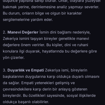
düşünce yapısına sahip olurlar. Onlar, olaylara yüzeysel
bakmak yerine, derinlemesine analiz yapmayı severler.
Bu durum, onların bilge ve olgun bir karakter
sergilemelerine yardım eder.
2.
Manevi Değerler
İsmin dini bağlamı nedeniyle,
Zekeriya ismini taşıyan bireyler genellikle manevi
değerlere önem verirler. Bu kişiler, dini ve ruhani
konulara ilgi duyarak, hayatlarında bu değerlere göre
yön çizerler.
3.
Duyarlılık ve Empati
Zekeriya ismi, bireylerin
başkalarının duygularına karşı oldukça duyarlı olmasını
da sağlar. Empati yetenekleri gelişmiş ve
çevresindekilere karşı derin bir anlayış gösteren
bireylerdir. Bu özellikleri sayesinde, sosyal ilişkilerde
oldukça başarılı olabilirler.