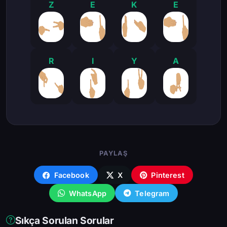
Z
E
K
E
R
I
Y
A
PAYLAŞ
Facebook
X
Pinterest
WhatsApp
Telegram
Sıkça Sorulan Sorular