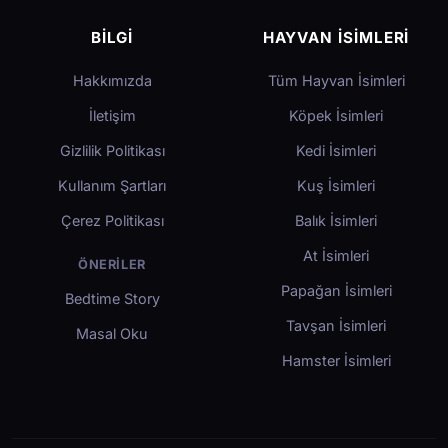
BILGI
HAYVAN İSIMLERI
Hakkımızda
Tüm Hayvan İsimleri
İletişim
Köpek İsimleri
Gizlilik Politikası
Kedi İsimleri
Kullanım Şartları
Kuş İsimleri
Çerez Politikası
Balık İsimleri
At İsimleri
ÖNERILER
Papağan İsimleri
Bedtime Story
Tavşan İsimleri
Masal Oku
Hamster İsimleri