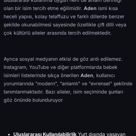
uluslararası kullanıma uygun hem de anlam derinliği
olan bir isim tercih etme eğilimidir.
Aden
ismi kısa
heceli yapısı, kolay telaffuzu ve farklı dillerde benzer
şekilde okunabilmesi sayesinde özellikle çift dilli veya
çok kültürlü aileler arasında tercih edilmektedir.
Ayrıca sosyal medyanın etkisi de göz ardı edilemez.
Instagram, YouTube ve diğer platformlarda bebek
isimleri listelerinde sıkça önerilen
Aden
, kullanıcı
yorumlarında "modern", "anlamlı" ve "evrensel" şeklinde
tanımlanmaktadır. Bazı aileler, isim seçiminde şunları
göz önünde bulunduruyor
Uluslararası Kullanılabilirlik
Yurt dışında yaşayan