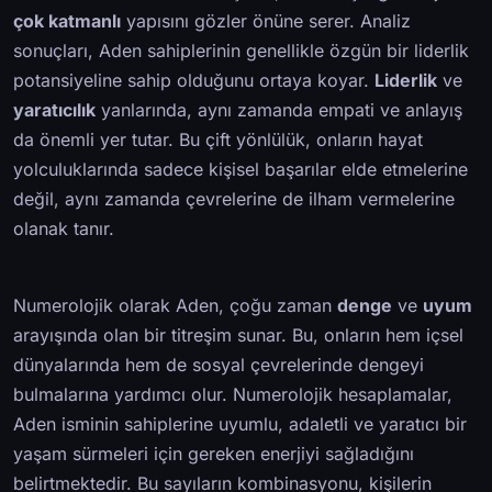
çok katmanlı
yapısını gözler önüne serer. Analiz
sonuçları, Aden sahiplerinin genellikle özgün bir liderlik
potansiyeline sahip olduğunu ortaya koyar.
Liderlik
ve
yaratıcılık
yanlarında, aynı zamanda empati ve anlayış
da önemli yer tutar. Bu çift yönlülük, onların hayat
yolculuklarında sadece kişisel başarılar elde etmelerine
değil, aynı zamanda çevrelerine de ilham vermelerine
olanak tanır.
Numerolojik olarak Aden, çoğu zaman
denge
ve
uyum
arayışında olan bir titreşim sunar. Bu, onların hem içsel
dünyalarında hem de sosyal çevrelerinde dengeyi
bulmalarına yardımcı olur. Numerolojik hesaplamalar,
Aden isminin sahiplerine uyumlu, adaletli ve yaratıcı bir
yaşam sürmeleri için gereken enerjiyi sağladığını
belirtmektedir. Bu sayıların kombinasyonu, kişilerin