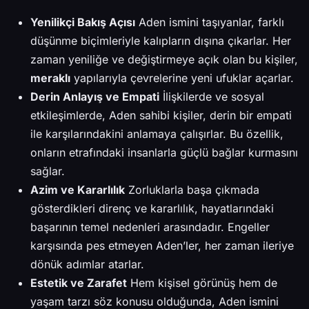
Yenilikçi Bakış Açısı
Aden ismini taşıyanlar, farklı
düşünme biçimleriyle kalıpların dışına çıkarlar. Her
zaman yeniliğe ve değiştirmeye açık olan bu kişiler,
meraklı
yapılarıyla çevrelerine yeni ufuklar açarlar.
Derin Anlayış ve Empati
İlişkilerde ve sosyal
etkileşimlerde, Aden sahibi kişiler, derin bir empati
ile karşılarındakini anlamaya çalışırlar. Bu özellik,
onların etrafındaki insanlarla güçlü bağlar kurmasını
sağlar.
Azim ve Kararlılık
Zorluklarla başa çıkmada
gösterdikleri direnç ve kararlılık, hayatlarındaki
başarının temel nedenleri arasındadır. Engeller
karşısında pes etmeyen Aden’ler, her zaman ileriye
dönük adımlar atarlar.
Estetik ve Zarafet
Hem kişisel görünüş hem de
yaşam tarzı söz konusu olduğunda, Aden ismini