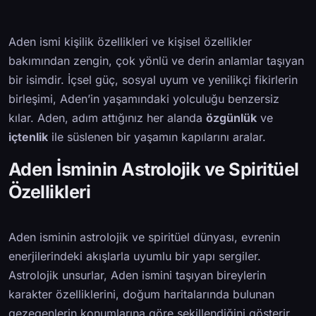
Aden ismi kişilik özellikleri ve kişisel özellikler
bakımından zengin, çok yönlü ve derin anlamlar taşıyan
bir isimdir. İçsel güç, sosyal uyum ve yenilikçi fikirlerin
birleşimi, Aden’in yaşamındaki yolculuğu benzersiz
kılar. Aden, adım attığınız her alanda
özgünlük
ve
içtenlik
ile süslenen bir yaşamın kapılarını aralar.
Aden İsminin Astrolojik ve Spiritüel
Özellikleri
Aden isminin astrolojik ve spiritüel dünyası, evrenin
enerjilerindeki akışlarla uyumlu bir yapı sergiler.
Astrolojik unsurlar, Aden ismini taşıyan bireylerin
karakter özelliklerini, doğum haritalarında bulunan
gezegenlerin konumlarına göre şekillendiğini gösterir.