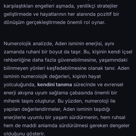
karşılaştıkları engelleri aşmada, yenilikçi stratejiler
geliştirmede ve hayatlarının her alanında pozitif bir
dönüşüm gerçekleştirmede önemli rol oynar.
Numerolojik analizde, Aden isminin enerjisi, aynı
zamanda ruhani bir boyut da taşır. Bu, kişinin kendi içsel
rehberliğine daha fazla güvenebilmesine, yaşamındaki
bilinmeyen yönleri keşfedebilmesine olanak tanır. Aden
isminin numerolojik değerleri, kişinin hayat
yolculuğunda,
kendini tanıma
sürecinde ve evrensel
enerji akışına uyum sağlama çabasında önemli bir
mihenk taşını oluşturur. Bu yüzden, numeroloji ile
yapılan değerlendirmeler, Aden isminin taşıdığı
enerjilerle uyumlu bir yaşam sürdürmenin, hem ruhsal
hem de maddi anlamda sürdürülmesi gereken dengeler
olduğunu gösterir.