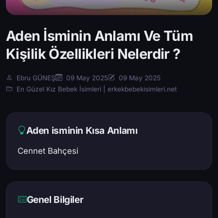
Aden İsminin Anlamı Ve Tüm
Kişilik Özellikleri Nelerdir ?
Ebru GÜNEŞ
09 May 2025
09 May 2025
En Güzel Kız Bebek İsimleri | erkekbebekisimleri.net
Aden isminin Kısa Anlamı
Cennet Bahçesi
Genel Bilgiler