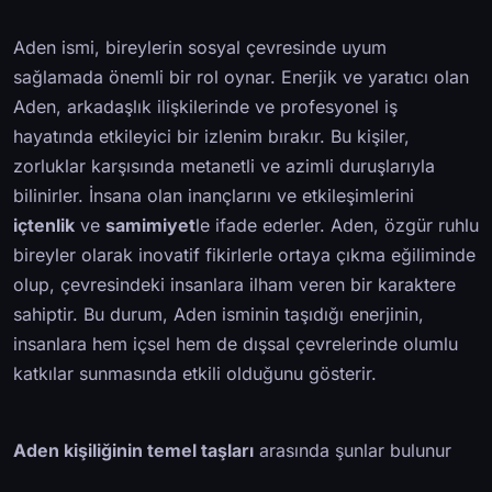
Aden ismi, bireylerin sosyal çevresinde uyum
sağlamada önemli bir rol oynar. Enerjik ve yaratıcı olan
Aden, arkadaşlık ilişkilerinde ve profesyonel iş
hayatında etkileyici bir izlenim bırakır. Bu kişiler,
zorluklar karşısında metanetli ve azimli duruşlarıyla
bilinirler. İnsana olan inançlarını ve etkileşimlerini
içtenlik
ve
samimiyet
le ifade ederler. Aden, özgür ruhlu
bireyler olarak inovatif fikirlerle ortaya çıkma eğiliminde
olup, çevresindeki insanlara ilham veren bir karaktere
sahiptir. Bu durum, Aden isminin taşıdığı enerjinin,
insanlara hem içsel hem de dışsal çevrelerinde olumlu
katkılar sunmasında etkili olduğunu gösterir.
Aden kişiliğinin temel taşları
arasında şunlar bulunur