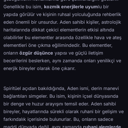
Genellikle bu isim,
kozmik enerjilerle uyum
lu bir
yapıda görülür ve kişinin ruhsal yolculuğunda rehberlik
eden önemli bir unsurdur. Aden sahibi kişiler, astrolojik
haritalarında dikkat çekici elementlerin etkisi altında
olabilirler bu elementler arasında özellikle hava ve ateş
elementleri öne çıkma eğilimindedir. Bu elementler,
onların
özgür düşünce
yapısı ve güçlü iletişim
becerilerini beslerken, aynı zamanda onları yenilikçi ve
enerjik bireyler olarak öne çıkarır.
Spiritüel açıdan bakıldığında, Aden ismi, derin manevi
bağlantıları simgeler. Bu isim, kişinin içsel dünyasında
bir denge ve huzur arayışını temsil eder. Aden sahibi
bireyler, hayatlarında sürekli olarak ruhani bir gelişim ve
farkındalık içerisinde bulunurlar. Bu, onların sadece
maddi dünyada değil, aynı zamanda
ruhani alemlerde