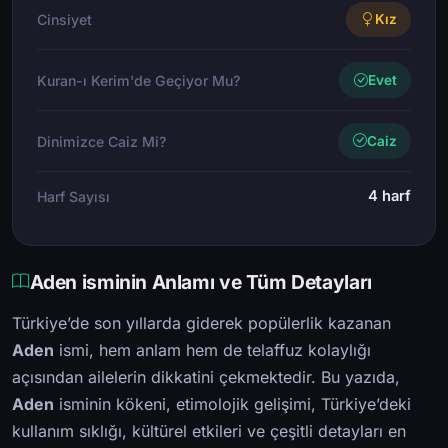
Cinsiyet
Kız
Kuran-ı Kerim'de Geçiyor Mu?
Evet
Dinimizce Caiz Mi?
Caiz
4 harf
Harf Sayısı
Aden isminin Anlamı ve Tüm Detayları
Türkiye’de son yıllarda giderek popülerlik kazanan
Aden
ismi, hem anlam hem de telaffuz kolaylığı
açısından ailelerin dikkatini çekmektedir. Bu yazıda,
Aden
isminin kökeni, etimolojik gelişimi, Türkiye’deki
kullanım sıklığı, kültürel etkileri ve çeşitli detayları en