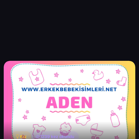
Kız
1239 kez okundu