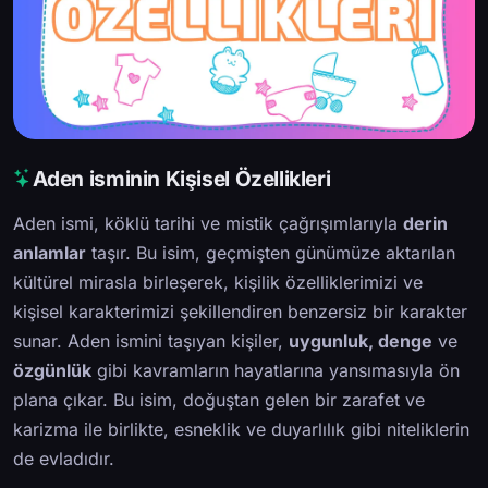
Aden isminin Kişisel Özellikleri
Aden ismi, köklü tarihi ve mistik çağrışımlarıyla
derin
anlamlar
taşır. Bu isim, geçmişten günümüze aktarılan
kültürel mirasla birleşerek, kişilik özelliklerimizi ve
kişisel karakterimizi şekillendiren benzersiz bir karakter
sunar. Aden ismini taşıyan kişiler,
uygunluk, denge
ve
özgünlük
gibi kavramların hayatlarına yansımasıyla ön
plana çıkar. Bu isim, doğuştan gelen bir zarafet ve
karizma ile birlikte, esneklik ve duyarlılık gibi niteliklerin
de evladıdır.