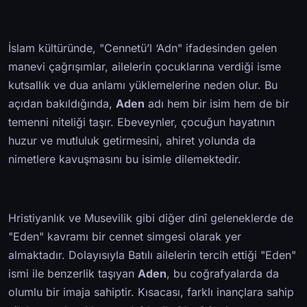
İslam kültüründe, "Cennetü’l ‘Adn" ifadesinden gelen
manevi çağrışımlar, ailelerin çocuklarına verdiği isme
kutsallık ve dua anlamı yüklemelerine neden olur. Bu
açıdan bakıldığında,
Aden
adı hem bir isim hem de bir
temenni niteliği taşır. Ebeveynler, çocuğun hayatının
huzur ve mutluluk getirmesini, ahiret yolunda da
nimetlere kavuşmasını bu isimle dilemektedir.
Hristiyanlık ve Musevilik gibi diğer dinî geleneklerde de
"Eden" kavramı bir cennet simgesi olarak yer
almaktadır. Dolayısıyla Batılı ailelerin tercih ettiği "Eden"
ismi ile benzerlik taşıyan
Aden
, bu coğrafyalarda da
olumlu bir imaja sahiptir. Kısacası, farklı inançlara sahip