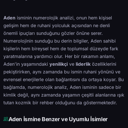
Aden
isminin numerolojik analizi, onun hem kişisel
gelişim hem de ruhani yolculuk açısından ne denli
önemli ipuçları sunduğunu gözler önüne serer.
Numerolojinin sunduğu bu derin bilgiler, Aden sahibi
kişilerin hem bireysel hem de toplumsal düzeyde fark
yaratmalarına yardımcı olur. Her bir rakamın anlamı,
Aden'in yaşamındaki
yenilikçi
ve
liderlik
özelliklerini
pekiştirirken, aynı zamanda bu ismin ruhani yönünü ve
evrensel enerjilerle olan bağlantısını da ortaya koyar. Bu
bağlamda, numerolojik analiz, Aden isminin sadece bir
kimlik değil, aynı zamanda yaşamın çeşitli alanlarına ışık
tutan kozmik bir rehber olduğunu da göstermektedir.
Aden İsmine Benzer ve Uyumlu İsimler