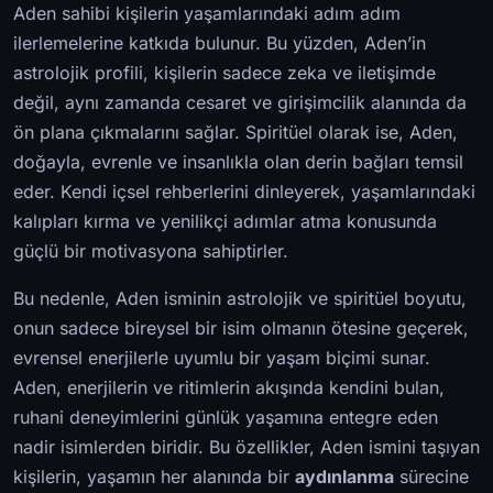
Aden sahibi kişilerin yaşamlarındaki adım adım
ilerlemelerine katkıda bulunur. Bu yüzden, Aden’in
astrolojik profili, kişilerin sadece zeka ve iletişimde
değil, aynı zamanda cesaret ve girişimcilik alanında da
ön plana çıkmalarını sağlar. Spiritüel olarak ise, Aden,
doğayla, evrenle ve insanlıkla olan derin bağları temsil
eder. Kendi içsel rehberlerini dinleyerek, yaşamlarındaki
kalıpları kırma ve yenilikçi adımlar atma konusunda
güçlü bir motivasyona sahiptirler.
Bu nedenle, Aden isminin astrolojik ve spiritüel boyutu,
onun sadece bireysel bir isim olmanın ötesine geçerek,
evrensel enerjilerle uyumlu bir yaşam biçimi sunar.
Aden, enerjilerin ve ritimlerin akışında kendini bulan,
ruhani deneyimlerini günlük yaşamına entegre eden
nadir isimlerden biridir. Bu özellikler, Aden ismini taşıyan
kişilerin, yaşamın her alanında bir
aydınlanma
sürecine