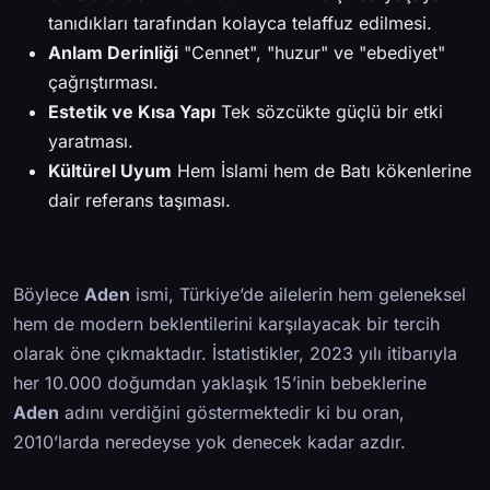
tanıdıkları tarafından kolayca telaffuz edilmesi.
Anlam Derinliği
"Cennet", "huzur" ve "ebediyet"
çağrıştırması.
Estetik ve Kısa Yapı
Tek sözcükte güçlü bir etki
yaratması.
Kültürel Uyum
Hem İslami hem de Batı kökenlerine
dair referans taşıması.
Böylece
Aden
ismi, Türkiye’de ailelerin hem geleneksel
hem de modern beklentilerini karşılayacak bir tercih
olarak öne çıkmaktadır. İstatistikler, 2023 yılı itibarıyla
her 10.000 doğumdan yaklaşık 15’inin bebeklerine
Aden
adını verdiğini göstermektedir ki bu oran,
2010’larda neredeyse yok denecek kadar azdır.