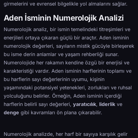
girmelerini ve evrensel bilgelikle yol almalarını sağlar.
Aden İsminin Numerolojik Analizi
Numerolojik analiz, bir ismin temelindeki titreşimleri ve
enerjileri ortaya çıkaran güçlü bir araçtır. Aden isminin
numerolojik değerleri, sayıların mistik gücüyle birleşerek
bu isme derin anlamlar ve yaşam rehberliği sunar.
Numerolojide her rakamın kendine özgü bir enerjisi ve
karakteristiği vardır. Aden isminin harflerinin toplamı ve
bu harflerin sayı değerlerinin uyumu, kişinin
yaşamındaki potansiyel yetenekleri, zorlukları ve ruhsal
yolculuğunu belirler. Örneğin, Aden isminin içerdiği
harflerin belirli sayı değerleri,
yaratıcılık
,
liderlik
ve
denge
gibi kavramları ön plana çıkarabilir.
Numerolojik analizde, her harf bir sayıya karşılık gelir