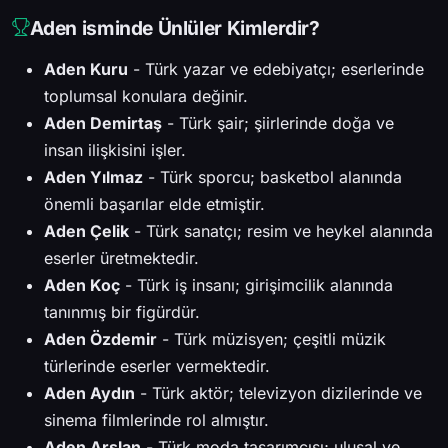
Aden isminde Ünlüler Kimlerdir?
Aden Kuru
- Türk yazar ve edebiyatçı; eserlerinde
toplumsal konulara değinir.
Aden Demirtaş
- Türk şair; şiirlerinde doğa ve
insan ilişkisini işler.
Aden Yılmaz
- Türk sporcu; basketbol alanında
önemli başarılar elde etmiştir.
Aden Çelik
- Türk sanatçı; resim ve heykel alanında
eserler üretmektedir.
Aden Koç
- Türk iş insanı; girişimcilik alanında
tanınmış bir figürdür.
Aden Özdemir
- Türk müzisyen; çeşitli müzik
türlerinde eserler vermektedir.
Aden Aydın
- Türk aktör; televizyon dizilerinde ve
sinema filmlerinde rol almıştır.
Aden Arslan
- Türk moda tasarımcısı; ulusal ve