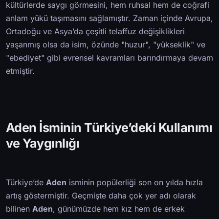
kültürlerde saygı görmesini, hem ruhsal hem de coğrafi
anlam yükü taşımasını sağlamıştır. Zaman içinde Avrupa,
Ortadoğu ve Asya’da çeşitli telaffuz değişiklikleri
yaşanmış olsa da isim, özünde "huzur", "yükseklik" ve
"ebediyet" gibi evrensel kavramları barındırmaya devam
etmiştir.
Aden İsminin Türkiye’deki Kullanımı
ve Yaygınlığı
Türkiye’de
Aden
isminin popülerliği son on yılda hızla
artış göstermiştir. Geçmişte daha çok yer adı olarak
bilinen
Aden
, günümüzde hem kız hem de erkek