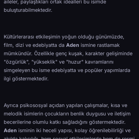
aileler, paylaştıkları ortak idealleri bu isimde
buluşturabilmektedir.
Kültürlerarası etkileşimin yoğun olduğu günümüzde,
film, dizi ve edebiyatta da
Aden
ismine rastlamak
mümkündür. Özellikle genç kuşak, karakter gelişiminde
"özgürlük", "yükseklik" ve "huzur" kavramlarını
simgeleyen bu isme edebiyatta ve popüler yapımlarda
ilgi göstermektedir.
Ayrıca psikososyal açıdan yapılan çalışmalar, kısa ve
melodik isimlerin çocukların benlik duygusu ve iletişim
becerilerine olumlu katkı sağladığını göstermektedir.
Aden
isminin iki heceli yapısı, kolay öğrenilebilirliği ve
akılda kalıcılığı, hem sosyal etkileşimlerde hem de resmi