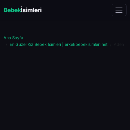
Bebek
İsimleri
Ana Sayfa
En Güzel Kız Bebek İsimleri | erkekbebekisimleri.net
Aden