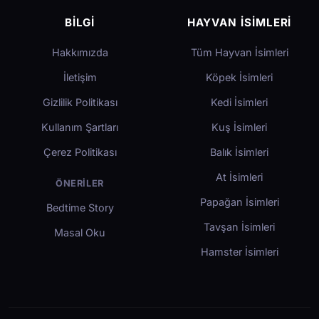
BILGI
HAYVAN İSIMLERI
Hakkımızda
Tüm Hayvan İsimleri
İletişim
Köpek İsimleri
Gizlilik Politikası
Kedi İsimleri
Kullanım Şartları
Kuş İsimleri
Çerez Politikası
Balık İsimleri
At İsimleri
ÖNERILER
Papağan İsimleri
Bedtime Story
Tavşan İsimleri
Masal Oku
Hamster İsimleri