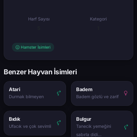
Harf Sayısı
Kategori
5
1
Hamster İsimleri
Benzer Hayvan İsimleri
Atari
Badem
Durmak bilmeyen
Badem gözlü ve zarif
Bıdık
Bulgur
Ufacık ve çok sevimli
Tanecik yemeğini
sabırla didi…