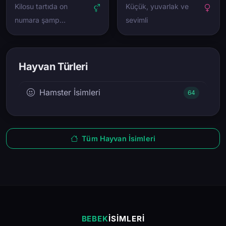
Kilosu tartıda on
Küçük, yuvarlak ve
numara şamp…
sevimli
Hayvan Türleri
Hamster İsimleri
64
Tüm Hayvan İsimleri
BEBEK
İSIMLERI