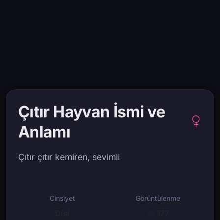
Çıtır Hayvan İsmi ve
Anlamı
Çıtır çıtır kemiren, sevimli
Cinsiyet
Görüntülenme
Dişi
177