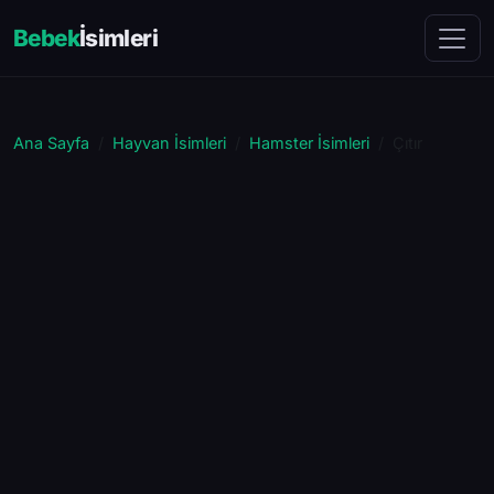
Bebek
İsimleri
Ana Sayfa
Hayvan İsimleri
Hamster İsimleri
Çıtır