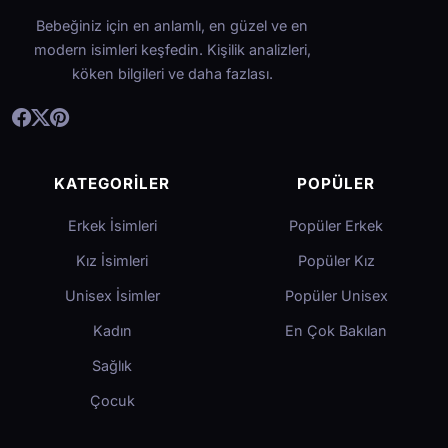
Bebeğiniz için en anlamlı, en güzel ve en
modern isimleri keşfedin. Kişilik analizleri,
köken bilgileri ve daha fazlası.
KATEGORILER
POPÜLER
Erkek İsimleri
Popüler Erkek
Kız İsimleri
Popüler Kız
Unisex İsimler
Popüler Unisex
Kadın
En Çok Bakılan
Sağlık
Çocuk