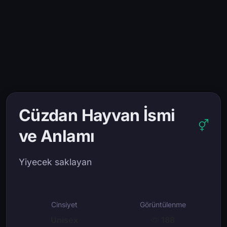
Cüzdan Hayvan İsmi
ve Anlamı
Yiyecek saklayan
Cinsiyet
Görüntülenme
Unisex
188