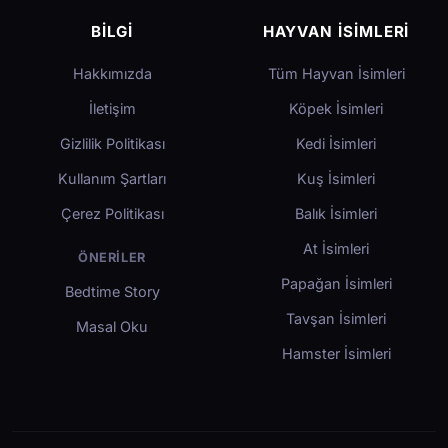
BILGI
HAYVAN İSIMLERI
Hakkımızda
Tüm Hayvan İsimleri
İletişim
Köpek İsimleri
Gizlilik Politikası
Kedi İsimleri
Kullanım Şartları
Kuş İsimleri
Çerez Politikası
Balık İsimleri
At İsimleri
ÖNERILER
Papağan İsimleri
Bedtime Story
Tavşan İsimleri
Masal Oku
Hamster İsimleri