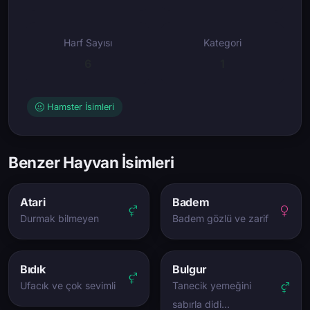
Harf Sayısı
Kategori
6
1
Hamster İsimleri
Benzer Hayvan İsimleri
Atari
Badem
Durmak bilmeyen
Badem gözlü ve zarif
Bıdık
Bulgur
Ufacık ve çok sevimli
Tanecik yemeğini
sabırla didi…