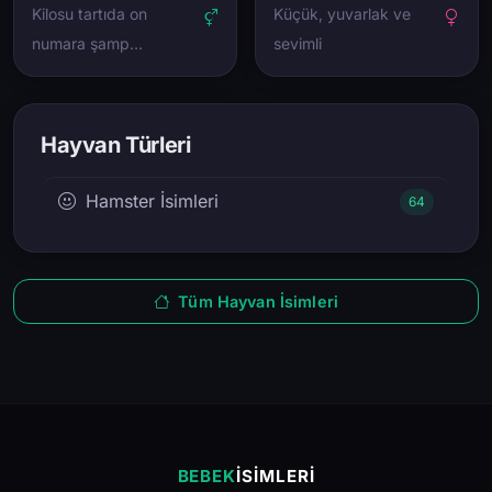
Kilosu tartıda on
Küçük, yuvarlak ve
numara şamp…
sevimli
Hayvan Türleri
Hamster İsimleri
64
Tüm Hayvan İsimleri
BEBEK
İSIMLERI