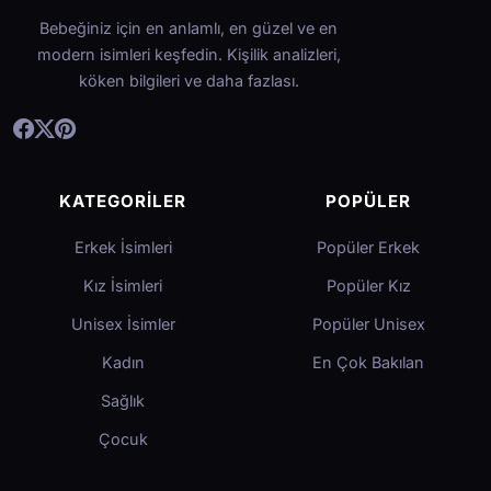
Bebeğiniz için en anlamlı, en güzel ve en
modern isimleri keşfedin. Kişilik analizleri,
köken bilgileri ve daha fazlası.
KATEGORILER
POPÜLER
Erkek İsimleri
Popüler Erkek
Kız İsimleri
Popüler Kız
Unisex İsimler
Popüler Unisex
Kadın
En Çok Bakılan
Sağlık
Çocuk