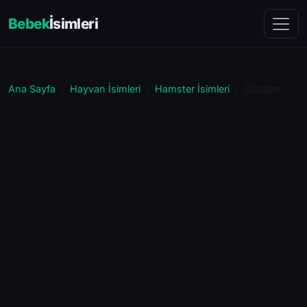
Bebek
İsimleri
Ana Sayfa
Hayvan İsimleri
Hamster İsimleri
Cüzdan