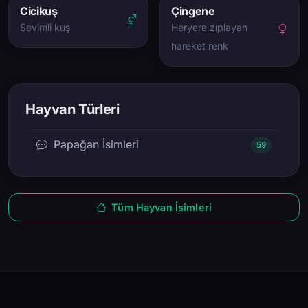
Cicikuş
Çingene
Sevimli kuş
Heryere zıplayan
hareket renk
Hayvan Türleri
Papağan İsimleri
59
Tüm Hayvan İsimleri