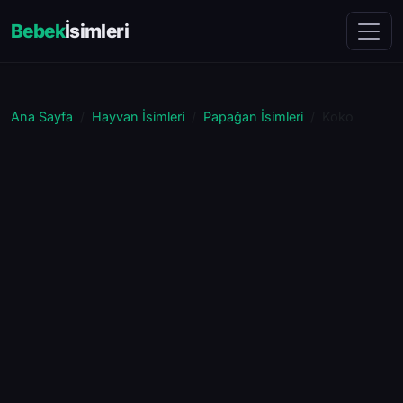
Bebek
İsimleri
Ana Sayfa
Hayvan İsimleri
Papağan İsimleri
Koko