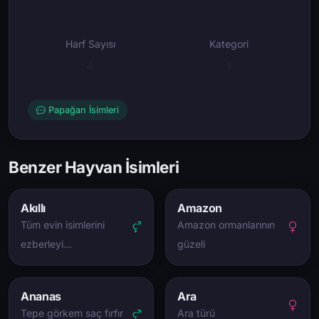
Harf Sayısı
Kategori
4
1
Papağan İsimleri
Benzer Hayvan İsimleri
Akıllı
Amazon
Tüm evin isimlerini
Amazon ormanlarının
ezberleyi…
güzeli
Ananas
Ara
Tepe görkem saç fırfır
Ara türü