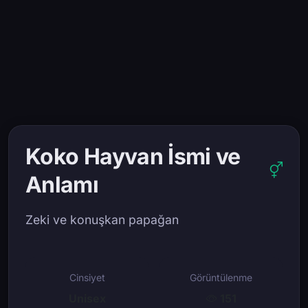
Koko Hayvan İsmi ve
Anlamı
Zeki ve konuşkan papağan
Cinsiyet
Görüntülenme
Unisex
151