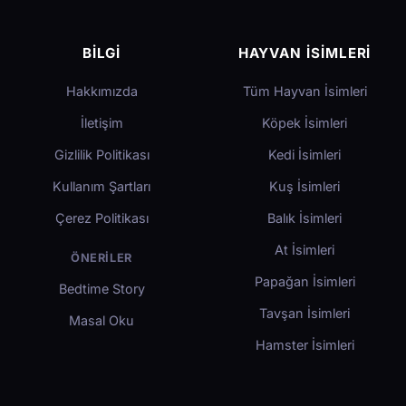
BILGI
HAYVAN İSIMLERI
Hakkımızda
Tüm Hayvan İsimleri
İletişim
Köpek İsimleri
Gizlilik Politikası
Kedi İsimleri
Kullanım Şartları
Kuş İsimleri
Çerez Politikası
Balık İsimleri
At İsimleri
ÖNERILER
Papağan İsimleri
Bedtime Story
Tavşan İsimleri
Masal Oku
Hamster İsimleri