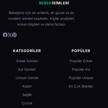
BEBEK
İSIMLERI
Bebeğiniz için en anlamlı, en güzel ve en
modern isimleri keşfedin. Kişilik analizleri,
köken bilgileri ve daha fazlası.
KATEGORILER
POPÜLER
Erkek İsimleri
Popüler Erkek
Kız İsimleri
Popüler Kız
Unisex İsimler
Popüler Unisex
Kadın
En Çok Bakılan
Sağlık
Çocuk