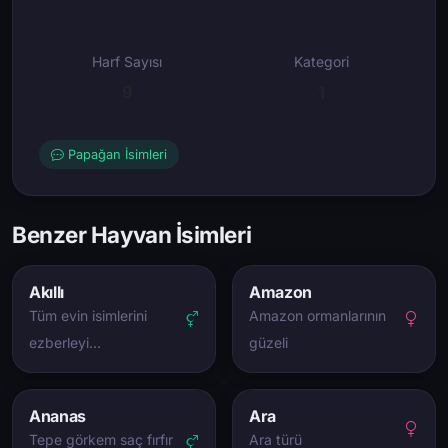
Harf Sayısı
Kategori
9
1
Papağan İsimleri
Benzer Hayvan İsimleri
Akıllı
Amazon
Tüm evin isimlerini
Amazon ormanlarının
ezberleyi…
güzeli
Ananas
Ara
Tepe görkem saç fırfır
Ara türü