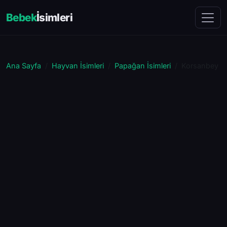
Bebek
İsimleri
Ana Sayfa
Hayvan İsimleri
Papağan İsimleri
Korsanbey