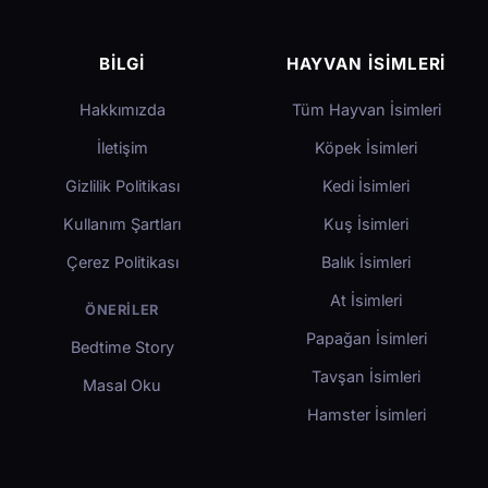
BILGI
HAYVAN İSIMLERI
Hakkımızda
Tüm Hayvan İsimleri
İletişim
Köpek İsimleri
Gizlilik Politikası
Kedi İsimleri
Kullanım Şartları
Kuş İsimleri
Çerez Politikası
Balık İsimleri
At İsimleri
ÖNERILER
Papağan İsimleri
Bedtime Story
Tavşan İsimleri
Masal Oku
Hamster İsimleri