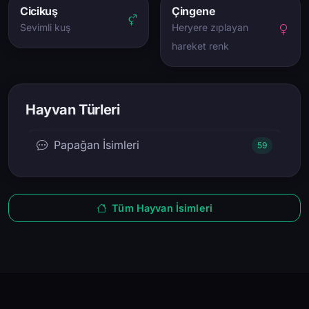
Cicikuş
Çingene
Sevimli kuş
Heryere zıplayan
hareket renk
Hayvan Türleri
Papağan İsimleri
59
Tüm Hayvan İsimleri