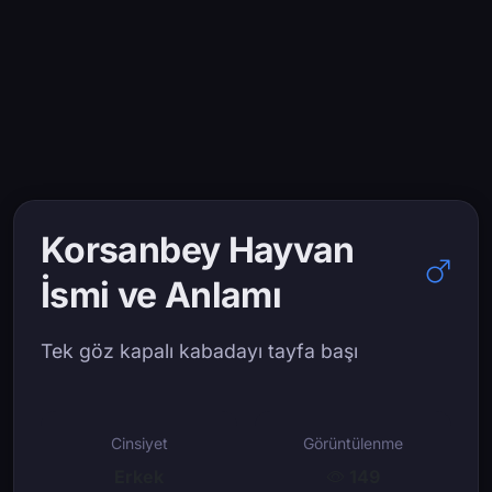
Korsanbey Hayvan
İsmi ve Anlamı
Tek göz kapalı kabadayı tayfa başı
Cinsiyet
Görüntülenme
Erkek
149