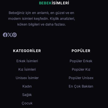
BEBEK
İSIMLERI
Bebeğiniz için en anlamlı, en güzel ve en
modern isimleri keşfedin. Kişilik analizleri,
köken bilgileri ve daha fazlası.
KATEGORILER
POPÜLER
Erkek İsimleri
Popüler Erkek
Kız İsimleri
Popüler Kız
Unisex İsimler
Popüler Unisex
Kadın
En Çok Bakılan
Sağlık
Çocuk