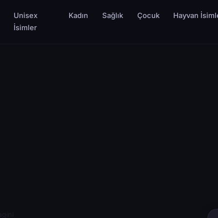
Unisex
Kadın
Sağlık
Çocuk
Hayvan İsiml
İsimler
gini