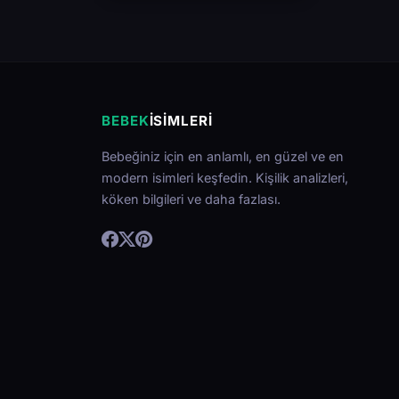
BEBEK
İSIMLERI
Bebeğiniz için en anlamlı, en güzel ve en
modern isimleri keşfedin. Kişilik analizleri,
köken bilgileri ve daha fazlası.