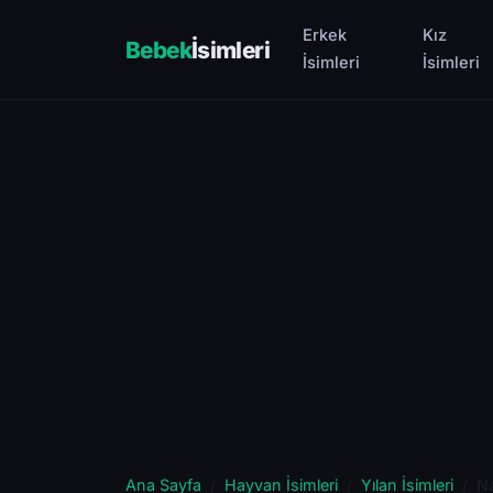
Erkek
Kız
Bebek
İsimleri
İsimleri
İsimleri
Ana Sayfa
Hayvan İsimleri
Yılan İsimleri
Na