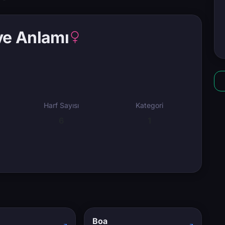
ve Anlamı
Harf Sayısı
Kategori
6
1
Boa