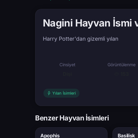
Nagini Hayvan İsmi 
Harry Potter'dan gizemli yılan
Cinsiyet
Görüntülenme
Dişi
153
Yılan İsimleri
Benzer Hayvan İsimleri
Apophis
Basilisk