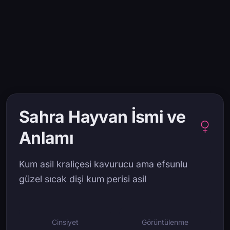
Sahra Hayvan İsmi ve
Anlamı
Kum asil kraliçesi kavurucu ama efsunlu
güzel sıcak dişi kum perisi asil
Cinsiyet
Görüntülenme