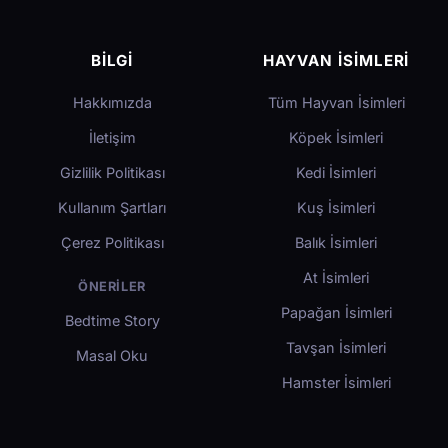
BILGI
HAYVAN İSIMLERI
Hakkımızda
Tüm Hayvan İsimleri
İletişim
Köpek İsimleri
Gizlilik Politikası
Kedi İsimleri
Kullanım Şartları
Kuş İsimleri
Çerez Politikası
Balık İsimleri
At İsimleri
ÖNERILER
Papağan İsimleri
Bedtime Story
Tavşan İsimleri
Masal Oku
Hamster İsimleri