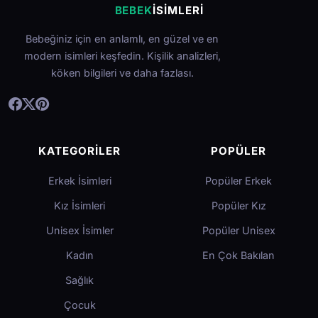
BEBEK
İSIMLERI
Bebeğiniz için en anlamlı, en güzel ve en
modern isimleri keşfedin. Kişilik analizleri,
köken bilgileri ve daha fazlası.
KATEGORILER
POPÜLER
Erkek İsimleri
Popüler Erkek
Kız İsimleri
Popüler Kız
Unisex İsimler
Popüler Unisex
Kadın
En Çok Bakılan
Sağlık
Çocuk