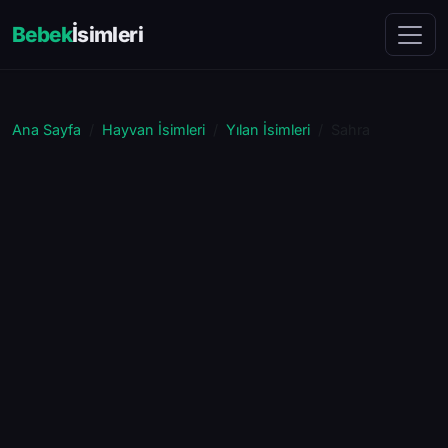
Bebek
İsimleri
Ana Sayfa
Hayvan İsimleri
Yılan İsimleri
Sahra