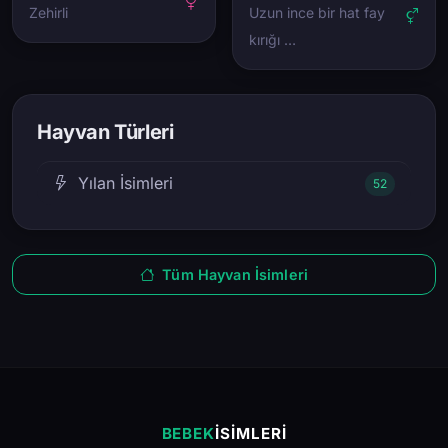
Zehirli
Uzun ince bir hat fay
kırığı …
Hayvan Türleri
Yılan İsimleri
52
Tüm Hayvan İsimleri
BEBEK
İSIMLERI