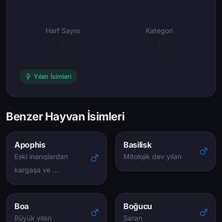
Harf Sayısı
Kategori
5
1
Yılan İsimleri
Benzer Hayvan İsimleri
Apophis
Basilisk
Eski inanışlardan
Mitolojik dev yılan
kargaşa ve …
Boa
Boğucu
Büyük yılan
Saran