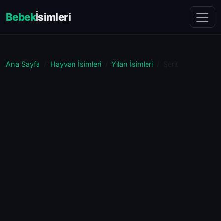
Bebek
İsimleri
Ana Sayfa
Hayvan İsimleri
Yılan İsimleri
Şerit