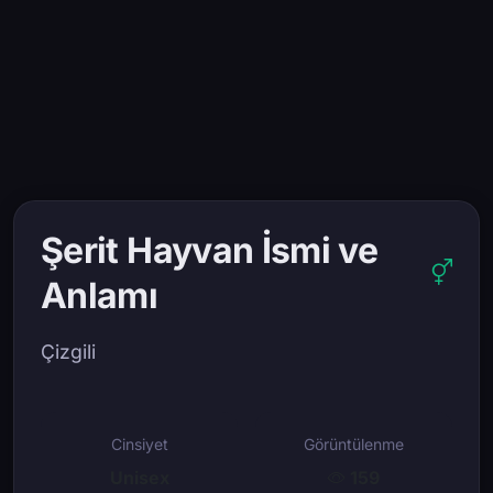
Şerit Hayvan İsmi ve
Anlamı
Çizgili
Cinsiyet
Görüntülenme
Unisex
159