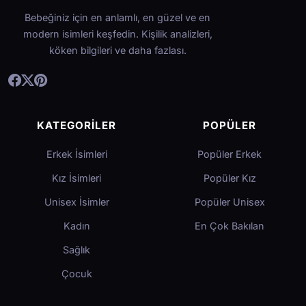
Bebeğiniz için en anlamlı, en güzel ve en
modern isimleri keşfedin. Kişilik analizleri,
köken bilgileri ve daha fazlası.
KATEGORILER
POPÜLER
Erkek İsimleri
Popüler Erkek
Kız İsimleri
Popüler Kız
Unisex İsimler
Popüler Unisex
Kadın
En Çok Bakılan
Sağlık
Çocuk