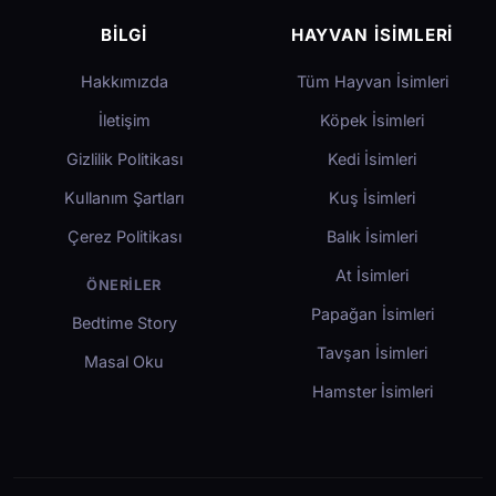
BILGI
HAYVAN İSIMLERI
Hakkımızda
Tüm Hayvan İsimleri
İletişim
Köpek İsimleri
Gizlilik Politikası
Kedi İsimleri
Kullanım Şartları
Kuş İsimleri
Çerez Politikası
Balık İsimleri
At İsimleri
ÖNERILER
Papağan İsimleri
Bedtime Story
Tavşan İsimleri
Masal Oku
Hamster İsimleri