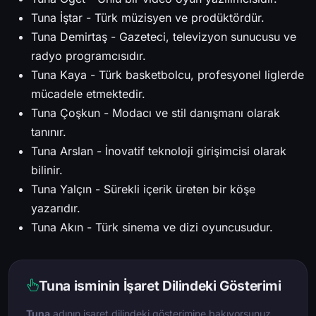
Tuna İştar - Türk müzisyen ve prodüktördür.
Tuna Demirtaş - Gazeteci, televizyon sunucusu ve
radyo programcısıdır.
Tuna Kaya - Türk basketbolcu, profesyonel liglerde
mücadele etmektedir.
Tuna Çoşkun - Modacı ve stil danışmanı olarak
tanınır.
Tuna Arslan - İnovatif teknoloji girişimcisi olarak
bilinir.
Tuna Yalçın - Sürekli içerik üreten bir köşe
yazarıdır.
Tuna Akın - Türk sinema ve dizi oyuncusudur.
Tuna isminin İşaret Dilindeki Gösterimi
Tuna
adının işaret dilindeki gösterimine bakıyorsunuz.