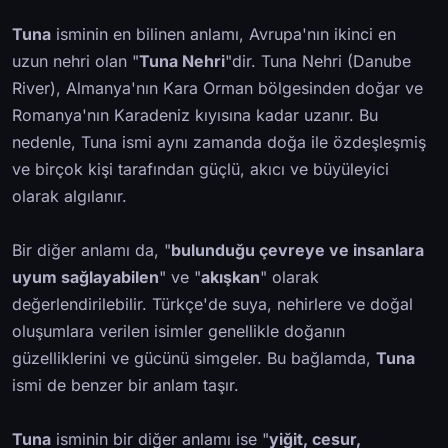
Tuna
isminin en bilinen anlamı, Avrupa'nın ikinci en
uzun nehri olan "
Tuna Nehri
"dir. Tuna Nehri (Danube
River), Almanya'nın Kara Orman bölgesinden doğar ve
Romanya'nın Karadeniz kıyısına kadar uzanır. Bu
nedenle, Tuna ismi aynı zamanda doğa ile özdeşleşmiş
ve birçok kişi tarafından güçlü, akıcı ve büyüleyici
olarak algılanır.
Bir diğer anlamı da, "
bulunduğu çevreye ve insanlara
uyum sağlayabilen
" ve "
akışkan
" olarak
değerlendirilebilir. Türkçe'de suya, nehirlere ve doğal
oluşumlara verilen isimler genellikle doğanın
güzelliklerini ve gücünü simgeler. Bu bağlamda,
Tuna
ismi de benzer bir anlam taşır.
Tuna
isminin bir diğer anlamı ise "
yiğit, cesur,