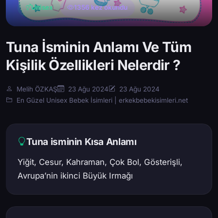
Unisex
1356 kez okundu
Tuna İsminin Anlamı Ve Tüm
Kişilik Özellikleri Nelerdir ?
Melih ÖZKAŞ
23 Ağu 2024
23 Ağu 2024
En Güzel Unisex Bebek İsimleri | erkekbebekisimleri.net
Tuna isminin Kısa Anlamı
Yiğit, Cesur, Kahraman, Çok Bol, Gösterişli,
Avrupa’nin ikinci Büyük Irmağı