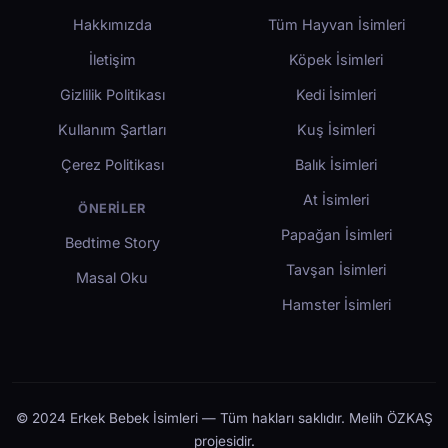
Hakkımızda
Tüm Hayvan İsimleri
İletişim
Köpek İsimleri
Gizlilik Politikası
Kedi İsimleri
Kullanım Şartları
Kuş İsimleri
Çerez Politikası
Balık İsimleri
At İsimleri
ÖNERILER
Papağan İsimleri
Bedtime Story
Tavşan İsimleri
Masal Oku
Hamster İsimleri
© 2024 Erkek Bebek İsimleri — Tüm hakları saklıdır. Melih ÖZKAŞ
projesidir.