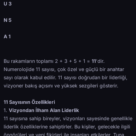
U 3
N 5
A 1
Bu rakamların toplamı 2 + 3 + 5 + 1 =
11
'dir.
Numerolojide 11 sayısı, çok özel ve güçlü bir anahtar
sayı olarak kabul edilir. 11 sayısı doğrudan bir liderliği,
vizyoner bakış açısını ve yüksek sezgileri gösterir.
11 Sayısının Özellikleri
1.
Vizyondan İlham Alan Liderlik
11 sayısına sahip bireyler, vizyonları sayesinde genellikle
liderlik özelliklerine sahiptirler. Bu kişiler, gelecekle ilgili
öngörüleri ve yeni fikirleri ile insanları etkilerler. Tuna