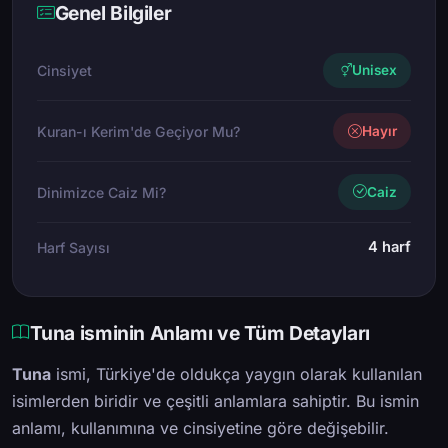
Genel Bilgiler
Cinsiyet
Unisex
Kuran-ı Kerim'de Geçiyor Mu?
Hayır
Dinimizce Caiz Mi?
Caiz
4 harf
Harf Sayısı
Tuna isminin Anlamı ve Tüm Detayları
Tuna
ismi, Türkiye'de oldukça yaygın olarak kullanılan
isimlerden biridir ve çeşitli anlamlara sahiptir. Bu ismin
anlamı, kullanımına ve cinsiyetine göre değişebilir.