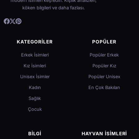
modern isimleri keşfedin. Kişilik analizleri,
köken bilgileri ve daha fazlası.
KATEGORILER
POPÜLER
Erkek İsimleri
Popüler Erkek
Kız İsimleri
Popüler Kız
Unisex İsimler
Popüler Unisex
Kadın
En Çok Bakılan
Sağlık
Çocuk
BILGI
HAYVAN İSIMLERI