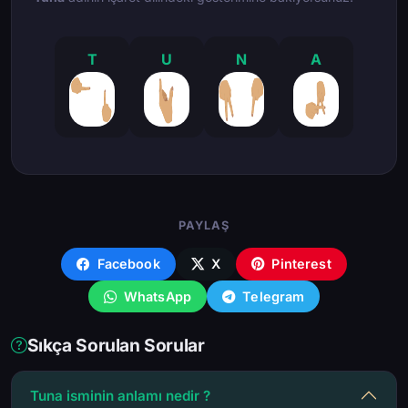
T
U
N
A
PAYLAŞ
Facebook
X
Pinterest
WhatsApp
Telegram
Sıkça Sorulan Sorular
Tuna isminin anlamı nedir ?