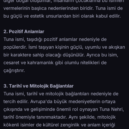
diğer doğal oluşumlar, insanların çocuklarına bu isimleri
vermelerinin başlıca nedenlerinden biridir. Tuna ismi de
bu güçlü ve estetik unsurlardan biri olarak kabul edilir.
2. Pozitif Anlamlar
Tuna ismi, taşıdığı pozitif anlamlar nedeniyle de
popülerdir. İsmi taşıyan kişinin güçlü, uyumlu ve akışkan
bir karaktere sahip olacağı düşünülür. Ayrıca bu isim,
cesaret ve kahramanlık gibi olumlu nitelikleri de
çağrıştırır.
3. Tarihî ve Mitolojik Bağlantılar
Tuna ismi, tarihî ve mitolojik bağlantıları nedeniyle de
tercih edilir. Avrupa'da büyük medeniyetlerin ortaya
çıkışında ve gelişiminde önemli rol oynayan Tuna Nehri,
tarihî önemiyle tanınmaktadır. Aynı şekilde, mitolojik
kökenli isimler de kültürel zenginlik ve anlam içeriği