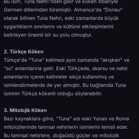
Bu isim, Tuna Nehri'nden gelir ve köken itibariyle
Germen dillerinden türemiştir. Almanca'da "Donau"
olarak bilinen Tuna Nehri, eski zamanlarda büyük
uygarlıkların sınırlarını ve kültürel etkileşimlerini
belirleyen önemli bir su yolu olmuştur.
2. Türkçe Köken
Türkçe'de "Tuna" kelimesi aynı zamanda "akışkan" ve
"su" anlamlarına gelir. Eski Türkçede, akarsu ve nehir
anlamlarını içeren kelimeler sıkça kullanılmış ve
isimlendirmelerde de yer almıştır. Bu bağlamda Tuna
isminin Türkçe kökenli olduğu söylenebilir.
3. Mitolojik Köken
Bazı kaynaklara göre, "Tuna" adı eski Yunan ve Roma
mitolojilerinde tanrısal nehirlerin isimlerini temsil eder.
Bu tanrısal nehirlere, doğaüstü güçler ve mitolojik