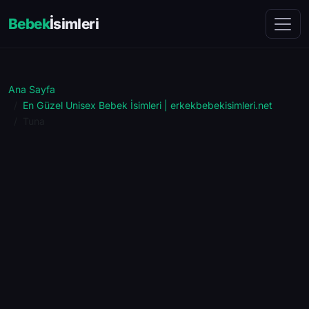
Bebek
İsimleri
Ana Sayfa
En Güzel Unisex Bebek İsimleri | erkekbebekisimleri.net
Tuna