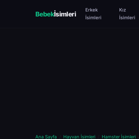
Erkek
Kız
Bebek
İsimleri
İsimleri
İsimleri
Ana Sayfa
Hayvan İsimleri
Hamster İsimleri