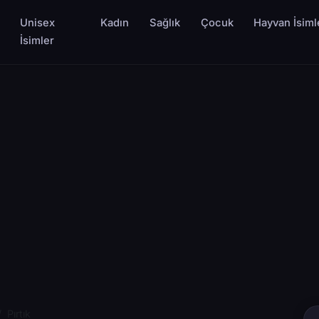
Unisex
Kadın
Sağlık
Çocuk
Hayvan İsiml
İsimler
Pırtık