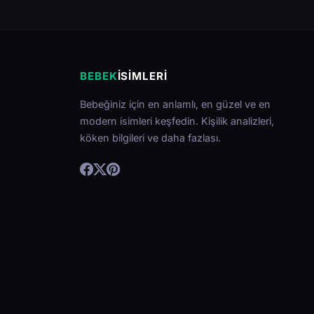
BEBEK
İSIMLERI
Bebeğiniz için en anlamlı, en güzel ve en
modern isimleri keşfedin. Kişilik analizleri,
köken bilgileri ve daha fazlası.